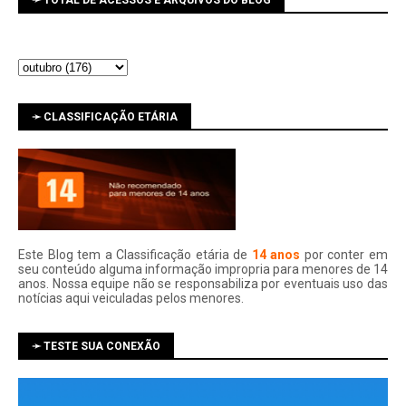
➛ TOTAL DE ACESSOS E ARQUIVOS DO BLOG
➛ CLASSIFICAÇÃO ETÁRIA
Este Blog tem a Classificação etária de
14 anos
por conter em
seu conteúdo alguma informação impropria para menores de 14
anos. Nossa equipe não se responsabiliza por eventuais uso das
notí­cias aqui veiculadas pelos menores.
➛ TESTE SUA CONEXÃO