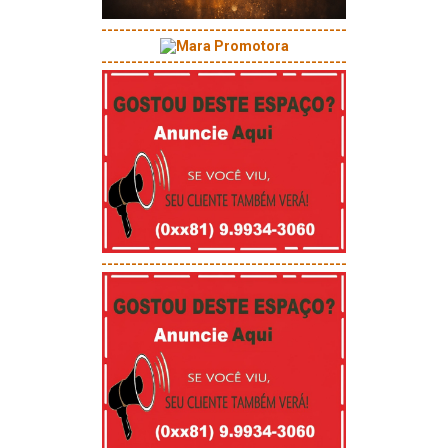
-----------------------------------------
-----------------------------------------
-----------------------------------------