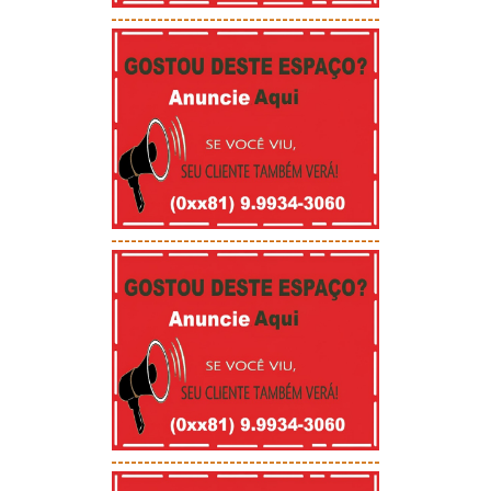
-----------------------------------------
-----------------------------------------
-----------------------------------------