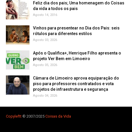
Feliz dia dos pais; Uma homenagem do Coisas
da vida a todos os pais
Agosto 14, 2016
Vinhos para presentear no Dia dos Pais: seis
rótulos para diferentes estilos
Agosto 03, 2026
Após o Qualifica+, Henrique Filho apresenta o
projeto Ver Bem em Limoeiro
Agosto 05, 2026
Câmara de Limoeiro aprova equiparação do
piso para professores contratados e vota
projetos de infraestrutura e segurança
Agosto 04, 2026
Copyleft
t
© 2007/2025
Coisas da Vida