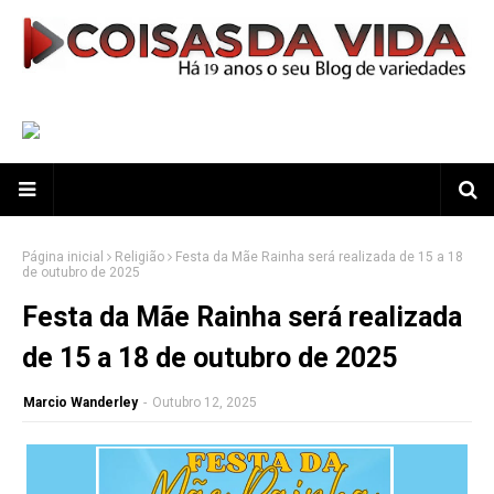
Página inicial
Religião
Festa da Mãe Rainha será realizada de 15 a 18
de outubro de 2025
Festa da Mãe Rainha será realizada
de 15 a 18 de outubro de 2025
Marcio Wanderley
-
Outubro 12, 2025