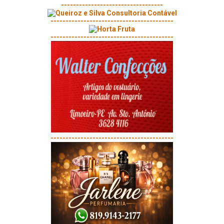
----------------------------------
-----------------------------------------
-----------------------------------------
-----------------------------------------