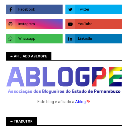
➛ AFILIADO ABLOGPE
Este blog é afiliado a
Ablog
PE
➛ TRADUTOR