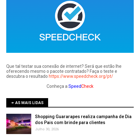
Que tal testar sua conexão de internet? Será que estão lhe
oferecendo mesmo o pacote contratado? Faça o teste e
descubra o resultado
https://www.speedcheck.org/pt/
Conheça a
Speed
Check
➛ AS MAIS LIDAS
Shopping Guararapes realiza campanha de Dia
dos Pais com brinde para clientes
Julho 30, 2026