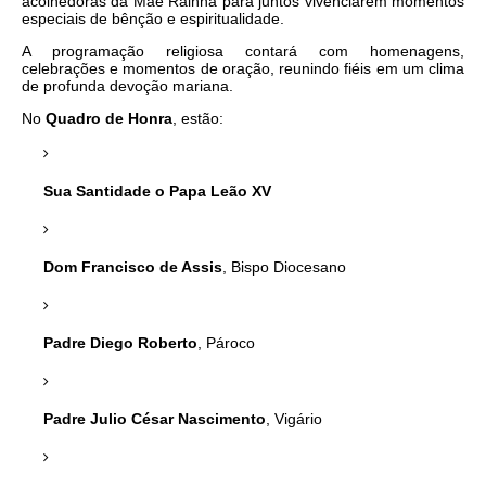
acolhedoras da Mãe Rainha para juntos vivenciarem momentos
especiais de bênção e espiritualidade.
A programação religiosa contará com homenagens,
celebrações e momentos de oração, reunindo fiéis em um clima
de profunda devoção mariana.
No
Quadro de Honra
, estão:
Sua Santidade o Papa Leão XV
Dom Francisco de Assis
, Bispo Diocesano
Padre Diego Roberto
, Pároco
Padre Julio César Nascimento
, Vigário