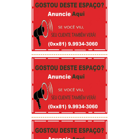
-----------------------------------------
-----------------------------------------