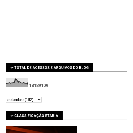
➛ TOTAL DE ACESSOS E ARQUIVOS DO BLOG
1
8
1
8
9
1
0
9
➛ CLASSIFICAÇÃO ETÁRIA