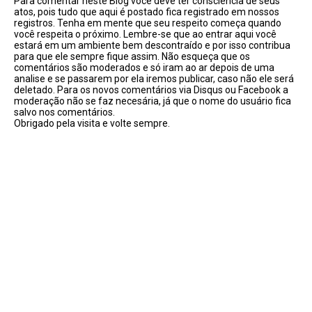
Para comentar neste Blog você deve ter consciência de seus
atos, pois tudo que aqui é postado fica registrado em nossos
registros. Tenha em mente que seu respeito começa quando
você respeita o próximo. Lembre-se que ao entrar aqui você
estará em um ambiente bem descontraído e por isso contribua
para que ele sempre fique assim. Não esqueça que os
comentários são moderados e só iram ao ar depois de uma
analise e se passarem por ela iremos publicar, caso não ele será
deletado. Para os novos comentários via Disqus ou Facebook a
moderação não se faz necesária, já que o nome do usuário fica
salvo nos comentários.
Obrigado pela visita e volte sempre.