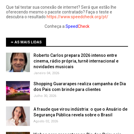
Que tal testar sua conexão de internet? Será que estão lhe
oferecendo mesmo o pacote contratado? Faça o teste e
descubra o resultado
https://www.speedcheck.org/pt/
Conheça a
Speed
Check
➛ AS MAIS LIDAS
Roberto Carlos prepara 2026 intenso entre
cinema, rádio própria, turnê internacional e
novidades musicais
Janeiro 04, 2026
Shopping Guararapes realiza campanha de Dia
dos Pais com brinde para clientes
Julho 30, 2026
A fraude que virou indústria: o que o Anuário de
Segurança Pública revela sobre o Brasil
Agosto 02, 2026