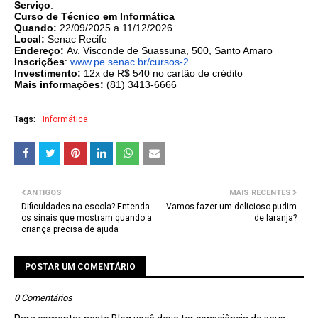
Serviço
:
Curso de Técnico em Informática
Quando:
22/09/2025 a 11/12/2026
Local:
Senac Recife
Endereço:
Av. Visconde de Suassuna, 500, Santo Amaro
Inscrições
:
www.pe.senac.br/cursos-2
Investimento:
12x de R$ 540 no cartão de crédito
Mais informações:
(81) 3413-6666
Tags:
Informática
ANTIGOS
MAIS RECENTES
Dificuldades na escola? Entenda
Vamos fazer um delicioso pudim
os sinais que mostram quando a
de laranja?
criança precisa de ajuda
POSTAR UM COMENTÁRIO
0 Comentários