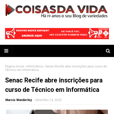
Página inicial
Informática
Senac Recife abre inscrições para curso de
Técnico em Informática
Senac Recife abre inscrições para
curso de Técnico em Informática
Marcio Wanderley
-
Setembro 14, 2025