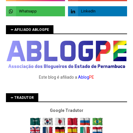
➛ AFILIADO ABLOGPE
Este blog é afiliado a
Ablog
PE
➛ TRADUTOR
Google Tradutor