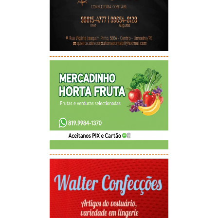
-----------------------------------------
-----------------------------------------