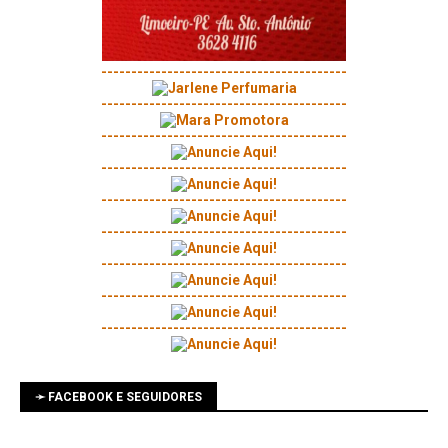
-----------------------------------------
-----------------------------------------
-----------------------------------------
-----------------------------------------
-----------------------------------------
-----------------------------------------
-----------------------------------------
-----------------------------------------
-----------------------------------------
➛ FACEBOOK E SEGUIDORES