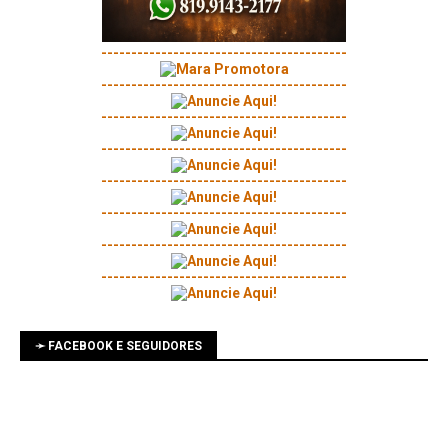
-----------------------------------------
-----------------------------------------
-----------------------------------------
-----------------------------------------
-----------------------------------------
-----------------------------------------
-----------------------------------------
-----------------------------------------
➛ FACEBOOK E SEGUIDORES