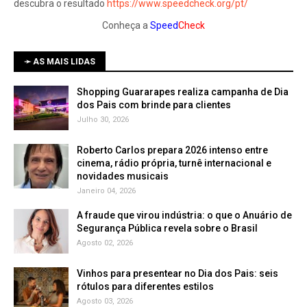
descubra o resultado
https://www.speedcheck.org/pt/
Conheça a
Speed
Check
➛ AS MAIS LIDAS
Shopping Guararapes realiza campanha de Dia
dos Pais com brinde para clientes
Julho 30, 2026
Roberto Carlos prepara 2026 intenso entre
cinema, rádio própria, turnê internacional e
novidades musicais
Janeiro 04, 2026
A fraude que virou indústria: o que o Anuário de
Segurança Pública revela sobre o Brasil
Agosto 02, 2026
Vinhos para presentear no Dia dos Pais: seis
rótulos para diferentes estilos
Agosto 03, 2026