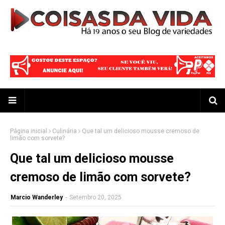
Página inicial
Culinária
Que tal um delicioso mousse cremoso de
limão com sorvete?
Que tal um delicioso mousse
cremoso de limão com sorvete?
Marcio Wanderley
-
Setembro 20, 2025