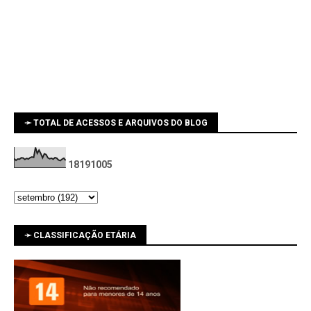
➛ TOTAL DE ACESSOS E ARQUIVOS DO BLOG
1
8
1
9
1
0
0
5
➛ CLASSIFICAÇÃO ETÁRIA