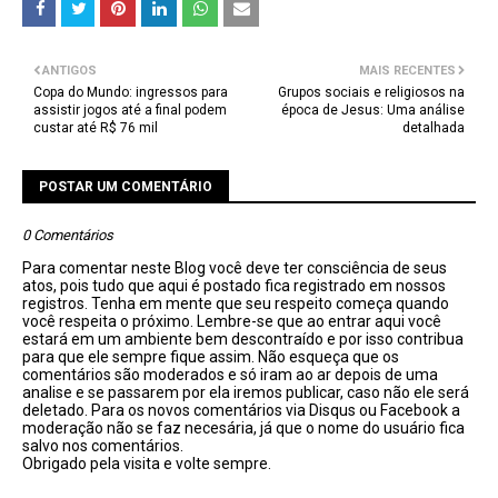
ANTIGOS
MAIS RECENTES
Copa do Mundo: ingressos para
Grupos sociais e religiosos na
assistir jogos até a final podem
época de Jesus: Uma análise
custar até R$ 76 mil
detalhada
POSTAR UM COMENTÁRIO
0 Comentários
Para comentar neste Blog você deve ter consciência de seus
atos, pois tudo que aqui é postado fica registrado em nossos
registros. Tenha em mente que seu respeito começa quando
você respeita o próximo. Lembre-se que ao entrar aqui você
estará em um ambiente bem descontraído e por isso contribua
para que ele sempre fique assim. Não esqueça que os
comentários são moderados e só iram ao ar depois de uma
analise e se passarem por ela iremos publicar, caso não ele será
deletado. Para os novos comentários via Disqus ou Facebook a
moderação não se faz necesária, já que o nome do usuário fica
salvo nos comentários.
Obrigado pela visita e volte sempre.