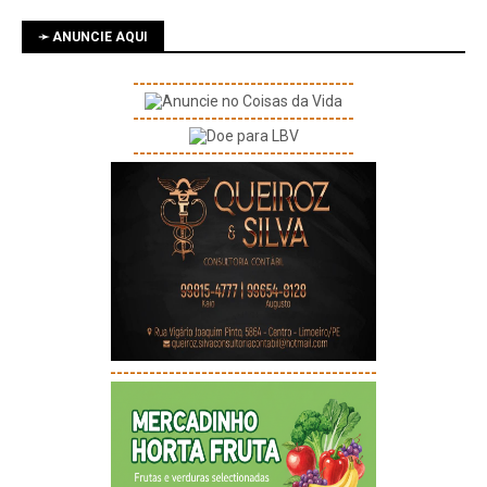
➛ ANUNCIE AQUI
----------------------------------
----------------------------------
----------------------------------
-----------------------------------------