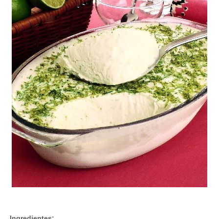
⠀
Ingredientes: