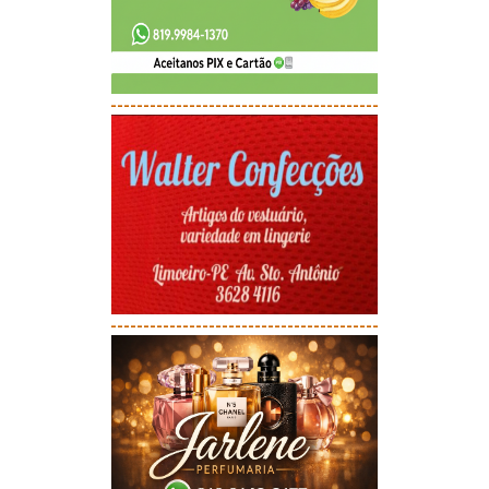
-----------------------------------------
-----------------------------------------