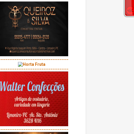
---------------------------------------
---------------------------------------
---------------------------------------