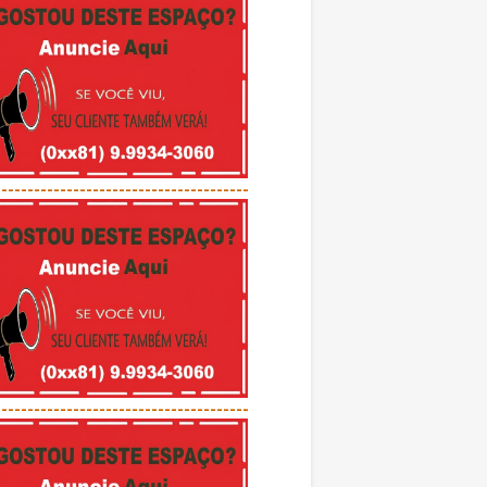
---------------------------------------
---------------------------------------