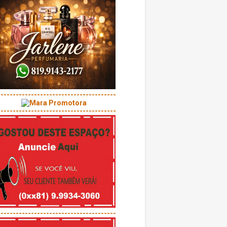
---------------------------------------
---------------------------------------
---------------------------------------