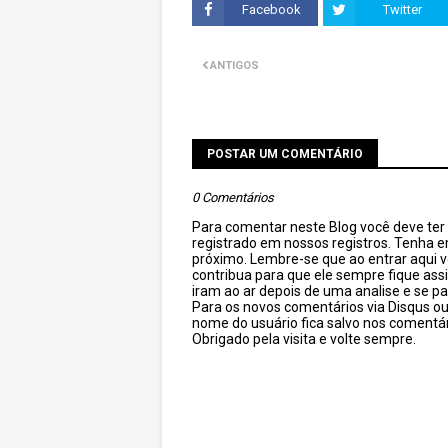
Facebook
Twitter
ANTIGOS
POSTAR UM COMENTÁRIO
0 Comentários
Para comentar neste Blog você deve ter c
registrado em nossos registros. Tenha 
próximo. Lembre-se que ao entrar aqui 
contribua para que ele sempre fique as
iram ao ar depois de uma analise e se pa
Para os novos comentários via Disqus o
nome do usuário fica salvo nos comentár
Obrigado pela visita e volte sempre.