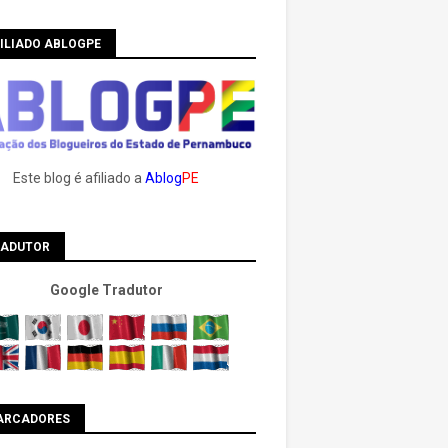
ILIADO ABLOGPE
Este blog é afiliado a
Ablog
PE
RADUTOR
Google Tradutor
ARCADORES