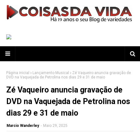
Página inicial
Lançamento Musical
Zé Vaqueiro anuncia gravação de
DVD na Vaquejada de Petrolina nos dias 29 e 31 de maio
Zé Vaqueiro anuncia gravação de
DVD na Vaquejada de Petrolina nos
dias 29 e 31 de maio
Marcio Wanderley
-
Maio 29, 2025