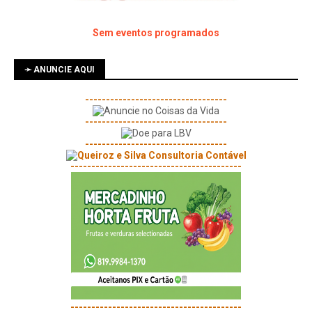
Sem eventos programados
➛ ANUNCIE AQUI
----------------------------------
----------------------------------
----------------------------------
-----------------------------------------
-----------------------------------------