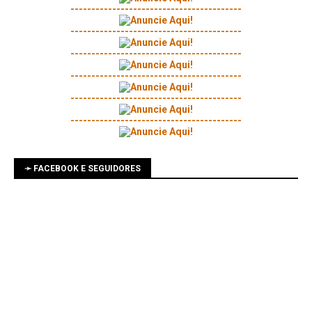
-----------------------------------------
-----------------------------------------
-----------------------------------------
-----------------------------------------
-----------------------------------------
-----------------------------------------
➛ FACEBOOK E SEGUIDORES