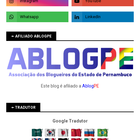
➛ AFILIADO ABLOGPE
Este blog é afiliado a
Ablog
PE
➛ TRADUTOR
Google Tradutor