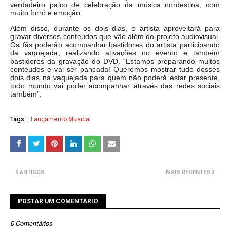
verdadeiro palco de celebração da música nordestina, com
muito forró e emoção.
Além disso, durante os dois dias, o artista aproveitará para
gravar diversos conteúdos que vão além do projeto audiovisual.
Os fãs poderão acompanhar bastidores do artista participando
da vaquejada, realizando ativações no evento e também
bastidores da gravação do DVD. “Estamos preparando muitos
conteúdos e vai ser pancada! Queremos mostrar tudo desses
dois dias na vaquejada para quem não poderá estar presente,
todo mundo vai poder acompanhar através das redes sociais
também”.
Tags:
Lançamento Musical
ANTIGOS
MAIS RECENTES
POSTAR UM COMENTÁRIO
0 Comentários