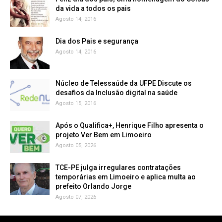
da vida a todos os pais
Agosto 14, 2016
Dia dos Pais e segurança
Agosto 14, 2016
Núcleo de Telessaúde da UFPE Discute os
Agosto 15, 2016
Após o Qualifica+, Henrique Filho apresenta o
projeto Ver Bem em Limoeiro
Agosto 05, 2026
TCE-PE julga irregulares contratações
temporárias em Limoeiro e aplica multa ao
prefeito Orlando Jorge
Agosto 07, 2026