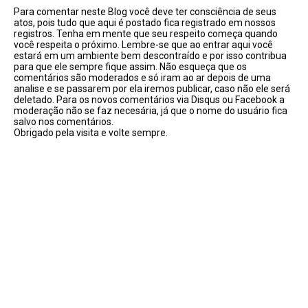
Para comentar neste Blog você deve ter consciência de seus
atos, pois tudo que aqui é postado fica registrado em nossos
registros. Tenha em mente que seu respeito começa quando
você respeita o próximo. Lembre-se que ao entrar aqui você
estará em um ambiente bem descontraído e por isso contribua
para que ele sempre fique assim. Não esqueça que os
comentários são moderados e só iram ao ar depois de uma
analise e se passarem por ela iremos publicar, caso não ele será
deletado. Para os novos comentários via Disqus ou Facebook a
moderação não se faz necesária, já que o nome do usuário fica
salvo nos comentários.
Obrigado pela visita e volte sempre.