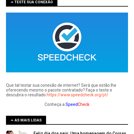
➛ TESTE SUA CONEXÃO
Que tal testar sua conexão de internet? Será que estão lhe
oferecendo mesmo o pacote contratado? Faça o teste e
descubra o resultado
https://www.speedcheck.org/pt/
Conheça a
Speed
Check
➛ AS MAIS LIDAS
Feliz dia dos pais; Uma homenagem do Coisas