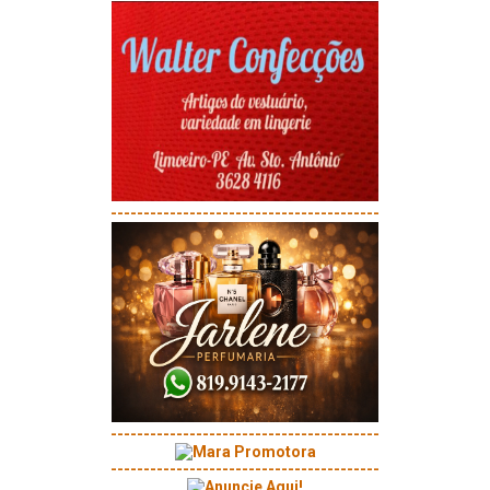
-----------------------------------------
-----------------------------------------
-----------------------------------------