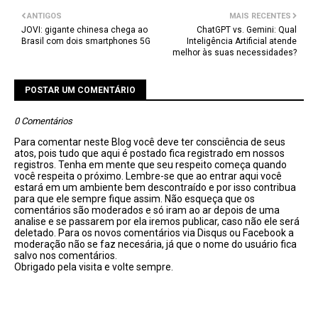
ANTIGOS
MAIS RECENTES
JOVI: gigante chinesa chega ao
ChatGPT vs. Gemini: Qual
Brasil com dois smartphones 5G
Inteligência Artificial atende
melhor às suas necessidades?
POSTAR UM COMENTÁRIO
0 Comentários
Para comentar neste Blog você deve ter consciência de seus
atos, pois tudo que aqui é postado fica registrado em nossos
registros. Tenha em mente que seu respeito começa quando
você respeita o próximo. Lembre-se que ao entrar aqui você
estará em um ambiente bem descontraído e por isso contribua
para que ele sempre fique assim. Não esqueça que os
comentários são moderados e só iram ao ar depois de uma
analise e se passarem por ela iremos publicar, caso não ele será
deletado. Para os novos comentários via Disqus ou Facebook a
moderação não se faz necesária, já que o nome do usuário fica
salvo nos comentários.
Obrigado pela visita e volte sempre.