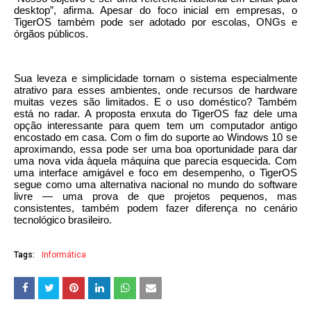
desktop”, afirma. Apesar do foco inicial em empresas, o
TigerOS também pode ser adotado por escolas, ONGs e
órgãos públicos.
Sua leveza e simplicidade tornam o sistema especialmente
atrativo para esses ambientes, onde recursos de hardware
muitas vezes são limitados. E o uso doméstico? Também
está no radar. A proposta enxuta do TigerOS faz dele uma
opção interessante para quem tem um computador antigo
encostado em casa. Com o fim do suporte ao Windows 10 se
aproximando, essa pode ser uma boa oportunidade para dar
uma nova vida àquela máquina que parecia esquecida. Com
uma interface amigável e foco em desempenho, o TigerOS
segue como uma alternativa nacional no mundo do software
livre — uma prova de que projetos pequenos, mas
consistentes, também podem fazer diferença no cenário
tecnológico brasileiro.
Tags:
Informática