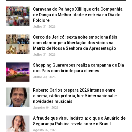
Caravana do Palhaço Xililique cria Companhia
de Dança da Melhor Idade e estreia no Dia do
Folclore
Julho 31, 2026
Cerco de Jericó: sexta noite emociona fiéis
com clamor pela libertação dos vícios na
Matriz de Nossa Senhora da Apresentação
Julho 31, 2026
Shopping Guararapes realiza campanha de Dia
dos Pais com brinde para clientes
Julho 30, 2026
Roberto Carlos prepara 2026 intenso entre
cinema, rádio própria, turnê internacional e
novidades musicais
Janeiro 04, 2026
A fraude que virou indústria: o que o Anuário de
Segurança Pública revela sobre o Brasil
Agosto 02, 2026