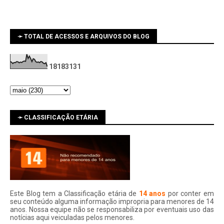
➛ TOTAL DE ACESSOS E ARQUIVOS DO BLOG
1
8
1
8
3
1
3
1
➛ CLASSIFICAÇÃO ETÁRIA
Este Blog tem a Classificação etária de
14 anos
por conter em
seu conteúdo alguma informação impropria para menores de 14
anos. Nossa equipe não se responsabiliza por eventuais uso das
notí­cias aqui veiculadas pelos menores.