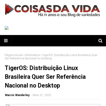
Página inicial
Informática
TigerOS: Distribuição Linux Brasileira Quer
Ser Referência Nacional no Desktop
TigerOS: Distribuição Linux
Brasileira Quer Ser Referência
Nacional no Desktop
Marcio Wanderley
-
Maio 31, 2025