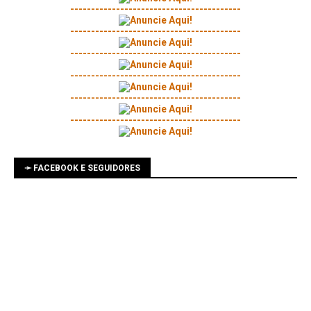
-----------------------------------------
-----------------------------------------
-----------------------------------------
-----------------------------------------
-----------------------------------------
-----------------------------------------
➛ FACEBOOK E SEGUIDORES