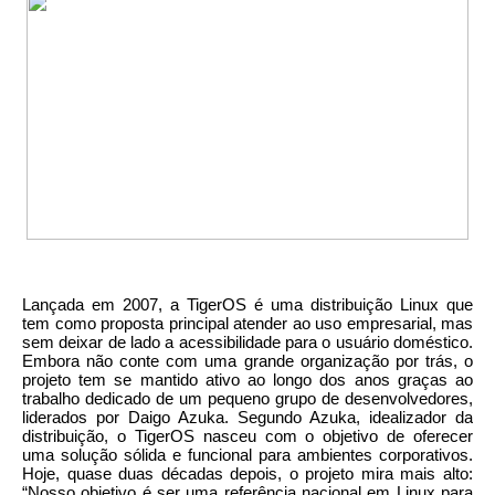
Lançada em 2007, a TigerOS é uma distribuição Linux que
tem como proposta principal atender ao uso empresarial, mas
sem deixar de lado a acessibilidade para o usuário doméstico.
Embora não conte com uma grande organização por trás, o
projeto tem se mantido ativo ao longo dos anos graças ao
trabalho dedicado de um pequeno grupo de desenvolvedores,
liderados por Daigo Azuka. Segundo Azuka, idealizador da
distribuição, o TigerOS nasceu com o objetivo de oferecer
uma solução sólida e funcional para ambientes corporativos.
Hoje, quase duas décadas depois, o projeto mira mais alto:
“Nosso objetivo é ser uma referência nacional em Linux para