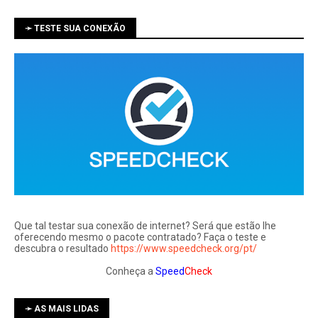
➛ TESTE SUA CONEXÃO
Que tal testar sua conexão de internet? Será que estão lhe
oferecendo mesmo o pacote contratado? Faça o teste e
descubra o resultado
https://www.speedcheck.org/pt/
Conheça a
Speed
Check
➛ AS MAIS LIDAS