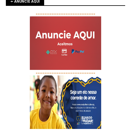
➛ ANUNCIE AQUI
----------------------------------
----------------------------------