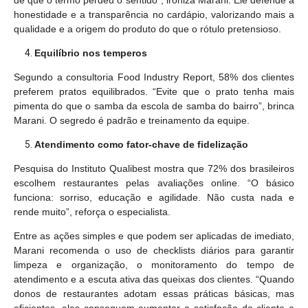
de que o termo perdeu o sentido”, ironiza Marani. Ele defende a
honestidade e a transparência no cardápio, valorizando mais a
qualidade e a origem do produto do que o rótulo pretensioso.
Equilíbrio nos temperos
Segundo a consultoria Food Industry Report, 58% dos clientes
preferem pratos equilibrados. “Evite que o prato tenha mais
pimenta do que o samba da escola de samba do bairro”, brinca
Marani. O segredo é padrão e treinamento da equipe.
Atendimento como fator-chave de fidelização
Pesquisa do Instituto Qualibest mostra que 72% dos brasileiros
escolhem restaurantes pelas avaliações online. “O básico
funciona: sorriso, educação e agilidade. Não custa nada e
rende muito”, reforça o especialista.
Entre as ações simples e que podem ser aplicadas de imediato,
Marani recomenda o uso de checklists diários para garantir
limpeza e organização, o monitoramento do tempo de
atendimento e a escuta ativa das queixas dos clientes. “Quando
donos de restaurantes adotam essas práticas básicas, mas