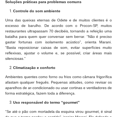
Soluções práticas para problemas comuns
Controle do som ambiente
Uma das queixas eternas de Odete e de muitos clientes é o
excesso de barulho. De acordo com o Procon-SP, muitos
restaurantes ultrapassam 70 decibéis, tornando a refeição uma
batalha para quem quer conversar sem berrar. “Não é preciso
gastar fortunas com isolamento acústico”, orienta Marani.
“Basta reposicionar caixas de som, evitar superfícies muito
reflexivas, ajustar o volume e, se possível, criar áreas mais
silenciosas.”
Climatização e conforto
Ambientes quentes como forno ou frios como câmara frigorífica
afastam qualquer freguês. Pequenas atitudes, como revisar os
aparelhos de ar-condicionado ou usar cortinas e ventiladores de
forma estratégica, fazem toda a diferença.
Uso responsável do termo “gourmet”
“Se até o pão com mortadela da esquina virou gourmet, é sinal