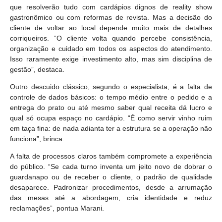
que resolverão tudo com cardápios dignos de reality show
gastronômico ou com reformas de revista. Mas a decisão do
cliente de voltar ao local depende muito mais de detalhes
corriqueiros. “O cliente volta quando percebe consistência,
organização e cuidado em todos os aspectos do atendimento.
Isso raramente exige investimento alto, mas sim disciplina de
gestão”, destaca.
Outro descuido clássico, segundo o especialista, é a falta de
controle de dados básicos: o tempo médio entre o pedido e a
entrega do prato ou até mesmo saber qual receita dá lucro e
qual só ocupa espaço no cardápio. “É como servir vinho ruim
em taça fina: de nada adianta ter a estrutura se a operação não
funciona”, brinca.
A falta de processos claros também compromete a experiência
do público. “Se cada turno inventa um jeito novo de dobrar o
guardanapo ou de receber o cliente, o padrão de qualidade
desaparece. Padronizar procedimentos, desde a arrumação
das mesas até a abordagem, cria identidade e reduz
reclamações”, pontua Marani.