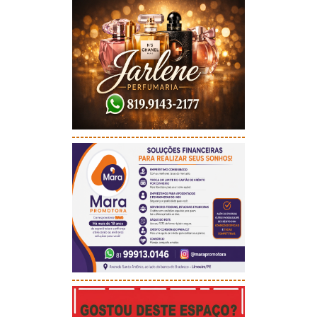
-----------------------------------------
-----------------------------------------