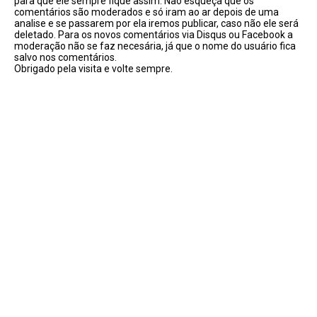
para que ele sempre fique assim. Não esqueça que os
comentários são moderados e só iram ao ar depois de uma
analise e se passarem por ela iremos publicar, caso não ele será
deletado. Para os novos comentários via Disqus ou Facebook a
moderação não se faz necesária, já que o nome do usuário fica
salvo nos comentários.
Obrigado pela visita e volte sempre.