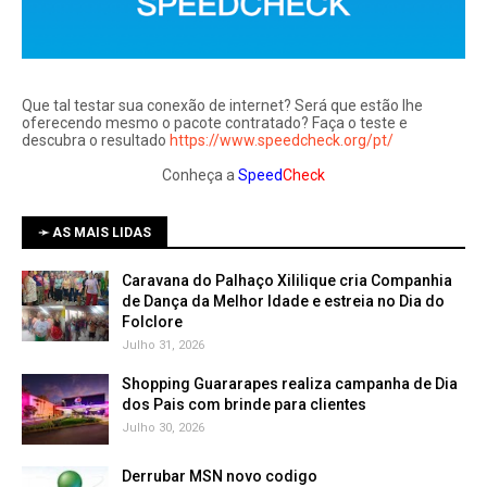
Que tal testar sua conexão de internet? Será que estão lhe
oferecendo mesmo o pacote contratado? Faça o teste e
descubra o resultado
https://www.speedcheck.org/pt/
Conheça a
Speed
Check
➛ AS MAIS LIDAS
Caravana do Palhaço Xililique cria Companhia
de Dança da Melhor Idade e estreia no Dia do
Folclore
Julho 31, 2026
Shopping Guararapes realiza campanha de Dia
dos Pais com brinde para clientes
Julho 30, 2026
Derrubar MSN novo codigo