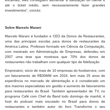
eficientes, eles conseguem aumentar a satisfação do cliente e
até o ticket médio, sem necessariamente fazer grandes
investimentos”, conclui.
Sobre Marcelo Marani
Marcelo Marani é fundador e CEO da Donos de Restaurantes,
uma das principais escolas para donos de restaurantes da
América Latina. Professor formado em Ciência da Computação,
com mestrado em Administração de Empresas, defendeu em
2007 uma tese que mostrava que 70% dos donos de
restaurantes não trabalham com qualquer tipo de fidelização.
Empresário, sócio de mais de 10 empresas do foodservice, com
um faturamento de R$30MM em 2024, tem mais 25 anos de
experiência no mercado de alimentação e é considerado um
dos maiores especialistas em gestão e aumento de faturamento
para restaurantes do Brasil. Também apresentador de TV, no
programa Café com Chef da Band todo domingo de manhã, é
host do podcast mais escutado no Brasil para donos de
restaurantes e também autor do livro Transforme o seu