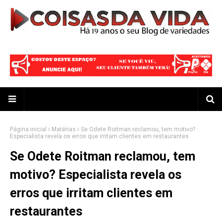
Página inicial
Matérias
Se Odete Roitman reclamou, tem motivo?
Especialista revela os erros que irritam clientes em restaurantes
Se Odete Roitman reclamou, tem
motivo? Especialista revela os
erros que irritam clientes em
restaurantes