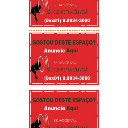
-----------------------------------------
-----------------------------------------