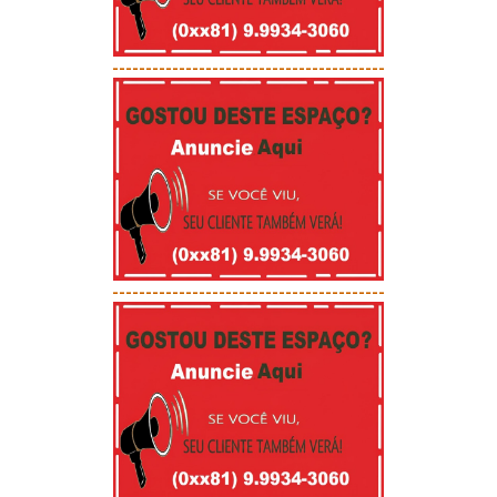
-----------------------------------------
-----------------------------------------