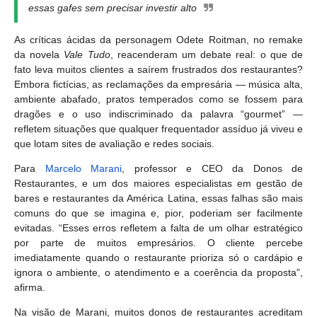
essas gafes sem precisar investir alto
As críticas ácidas da personagem Odete Roitman, no remake
da novela
Vale Tudo
, reacenderam um debate real: o que de
fato leva muitos clientes a saírem frustrados dos restaurantes?
Embora fictícias, as reclamações da empresária — música alta,
ambiente abafado, pratos temperados como se fossem para
dragões e o uso indiscriminado da palavra “gourmet” —
refletem situações que qualquer frequentador assíduo já viveu e
que lotam sites de avaliação e redes sociais.
Para
Marcelo Marani
, professor e CEO da Donos de
Restaurantes, e um dos maiores especialistas em gestão de
bares e restaurantes da América Latina, essas falhas são mais
comuns do que se imagina e, pior, poderiam ser facilmente
evitadas. “Esses erros refletem a falta de um olhar estratégico
por parte de muitos empresários. O cliente percebe
imediatamente quando o restaurante prioriza só o cardápio e
ignora o ambiente, o atendimento e a coerência da proposta”,
afirma.
Na visão de Marani, muitos donos de restaurantes acreditam