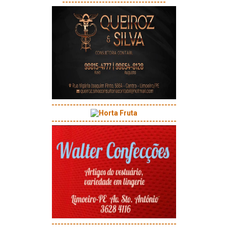
----------------------------------
-----------------------------------------
-----------------------------------------
-----------------------------------------