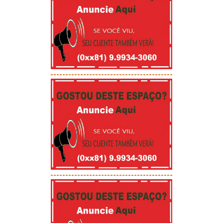
-----------------------------------------
-----------------------------------------