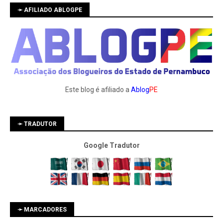
➛ AFILIADO ABLOGPE
Este blog é afiliado a
Ablog
PE
➛ TRADUTOR
Google Tradutor
➛ MARCADORES