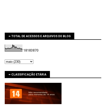
➛ TOTAL DE ACESSOS E ARQUIVOS DO BLOG
1
8
1
8
3
8
7
0
➛ CLASSIFICAÇÃO ETÁRIA