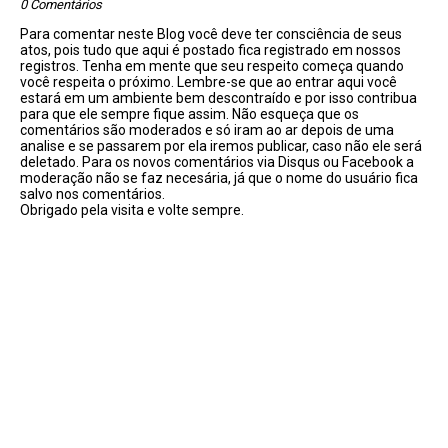
0 Comentários
Para comentar neste Blog você deve ter consciência de seus
atos, pois tudo que aqui é postado fica registrado em nossos
registros. Tenha em mente que seu respeito começa quando
você respeita o próximo. Lembre-se que ao entrar aqui você
estará em um ambiente bem descontraído e por isso contribua
para que ele sempre fique assim. Não esqueça que os
comentários são moderados e só iram ao ar depois de uma
analise e se passarem por ela iremos publicar, caso não ele será
deletado. Para os novos comentários via Disqus ou Facebook a
moderação não se faz necesária, já que o nome do usuário fica
salvo nos comentários.
Obrigado pela visita e volte sempre.