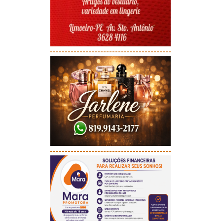
-----------------------------------------
-----------------------------------------