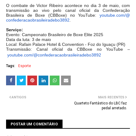
O combate de Victor Ribeiro acontece no dia 3 de maio, com
transmissão ao vivo pelo canal oficial da Confederação
Brasileira de Boxe (CBBoxe) no YouTube:
youtube.com/@
confederacaobrasileiradebo3892
.
Serviço:
Evento: Campeonato Brasileiro de Boxe Elite 2025
Data da luta: 3 de maio
Local: Rafain Palace Hotel & Convention - Foz do Iguaçu (PR)
Transmissão: Canal oficial da CBBoxe no YouTube –
youtube.com/@
confederacaobrasileiradebo3892
Tags:
Esporte
ANTIGOS
MAIS RECENTES
Quarteto Fantástico do LBC faz
pedal arretado.
POSTAR UM COMENTÁRIO