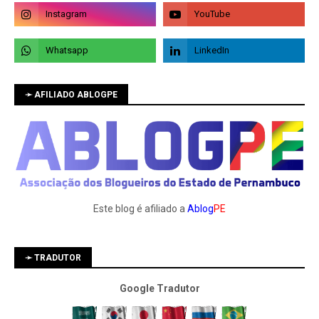
➛ AFILIADO ABLOGPE
Este blog é afiliado a
Ablog
PE
➛ TRADUTOR
Google Tradutor