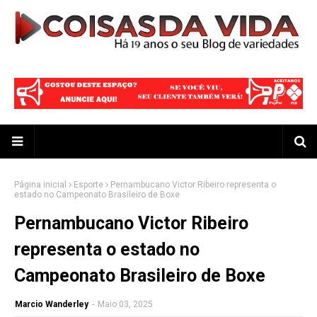
Página inicial
Esporte
Pernambucano Victor Ribeiro representa o
estado no Campeonato Brasileiro de Boxe
Pernambucano Victor Ribeiro
representa o estado no
Campeonato Brasileiro de Boxe
Marcio Wanderley
-
Maio 03, 2025