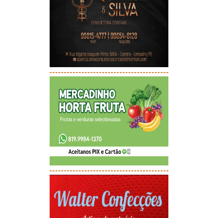
-----------------------------------------
-----------------------------------------