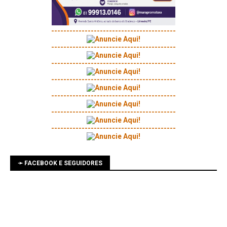
-----------------------------------------
-----------------------------------------
-----------------------------------------
-----------------------------------------
-----------------------------------------
-----------------------------------------
-----------------------------------------
➛ FACEBOOK E SEGUIDORES