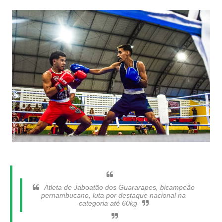
Atleta de Jaboatão dos Guararapes, bicampeão
pernambucano, luta por destaque nacional na
categoria até 60kg