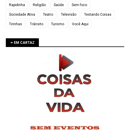
Rapidinha
Religião
Saúde
Sem foco
Sociedade Ativa
Teatro
Televisão
Testando Coisas
Tirinhas
Trânsito
Turismo
Você Aqui
➛ EM CARTAZ