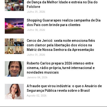
de Dança da Melhor Idade e estreia no Dia do
Folclore
Julho 31, 2026
Shopping Guararapes realiza campanha de Dia
dos Pais com brinde para clientes
Julho 30, 2026
Cerco de Jericó: sexta noite emociona fiéis
com clamor pela libertação dos vícios na
Matriz de Nossa Senhora da Apresentação
Julho 31, 2026
Roberto Carlos prepara 2026 intenso entre
cinema, rádio própria, turnê internacional e
novidades musicais
Janeiro 04, 2026
A fraude que virou indústria: o que o Anuário de
Segurança Pública revela sobre o Brasil
Agosto 02, 2026