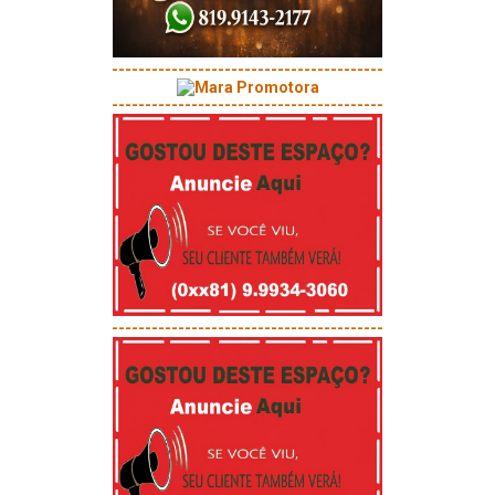
-----------------------------------------
-----------------------------------------
-----------------------------------------