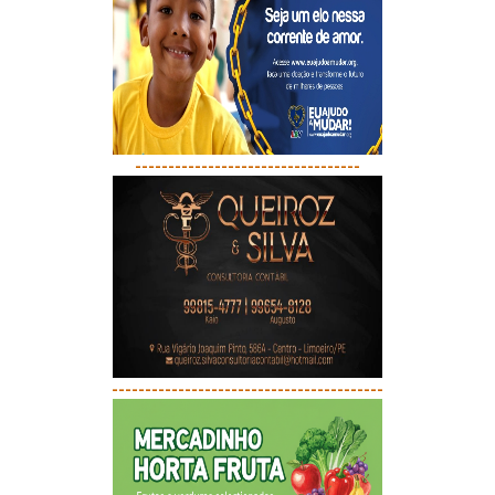
----------------------------------
-----------------------------------------