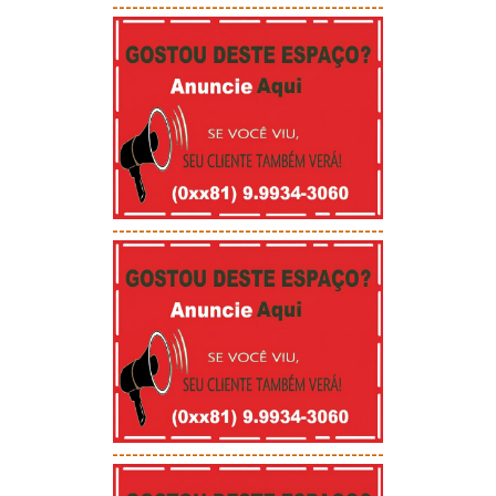
-----------------------------------------
-----------------------------------------
-----------------------------------------