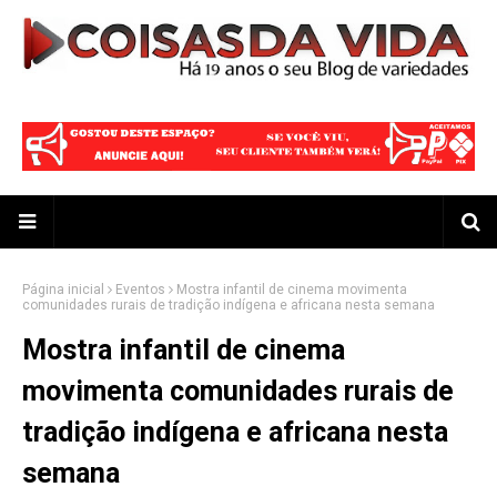
Página inicial
Eventos
Mostra infantil de cinema movimenta
comunidades rurais de tradição indígena e africana nesta semana
Mostra infantil de cinema
movimenta comunidades rurais de
tradição indígena e africana nesta
semana