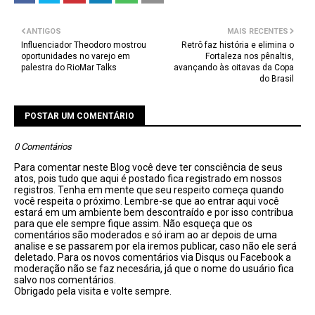
ANTIGOS
MAIS RECENTES
Influenciador Theodoro mostrou
Retrô faz história e elimina o
oportunidades no varejo em
Fortaleza nos pênaltis,
palestra do RioMar Talks
avançando às oitavas da Copa
do Brasil
POSTAR UM COMENTÁRIO
0 Comentários
Para comentar neste Blog você deve ter consciência de seus
atos, pois tudo que aqui é postado fica registrado em nossos
registros. Tenha em mente que seu respeito começa quando
você respeita o próximo. Lembre-se que ao entrar aqui você
estará em um ambiente bem descontraído e por isso contribua
para que ele sempre fique assim. Não esqueça que os
comentários são moderados e só iram ao ar depois de uma
analise e se passarem por ela iremos publicar, caso não ele será
deletado. Para os novos comentários via Disqus ou Facebook a
moderação não se faz necesária, já que o nome do usuário fica
salvo nos comentários.
Obrigado pela visita e volte sempre.