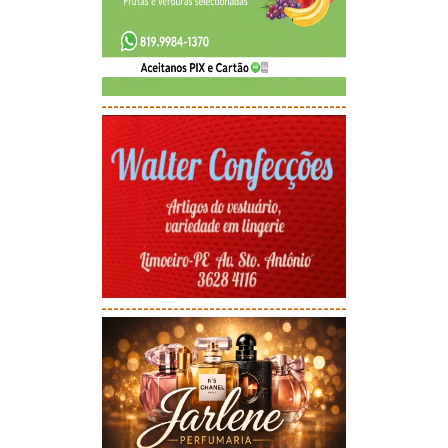
-----------------------------------------
-----------------------------------------