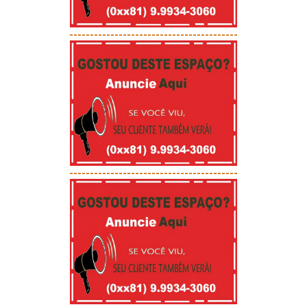
-----------------------------------------
-----------------------------------------