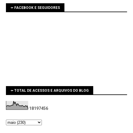
➛ FACEBOOK E SEGUIDORES
➛ TOTAL DE ACESSOS E ARQUIVOS DO BLOG
1
8
1
9
7
4
5
6