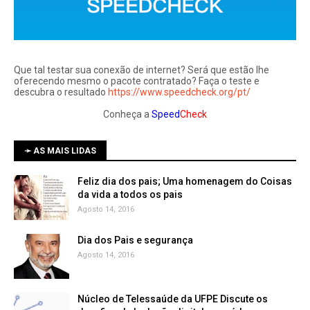
Que tal testar sua conexão de internet? Será que estão lhe
oferecendo mesmo o pacote contratado? Faça o teste e
descubra o resultado
https://www.speedcheck.org/pt/
Conheça a
Speed
Check
➛ AS MAIS LIDAS
Feliz dia dos pais; Uma homenagem do Coisas
da vida a todos os pais
Agosto 14, 2016
Dia dos Pais e segurança
Agosto 14, 2016
Núcleo de Telessaúde da UFPE Discute os