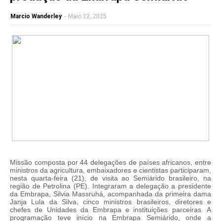
Marcio Wanderley
-
Maio 22, 2025
Missão composta por 44 delegações de países africanos, entre
ministros da agricultura, embaixadores e cientistas participaram,
nesta quarta-feira (21), de visita ao Semiárido brasileiro, na
região de Petrolina (PE). Integraram a delegação a presidente
da Embrapa, Silvia Massruhá, acompanhada da primeira dama
Janja Lula da Silva, cinco ministros brasileiros, diretores e
chefes de Unidades da Embrapa e instituições parceiras. A
programação teve início na Embrapa Semiárido, onde a