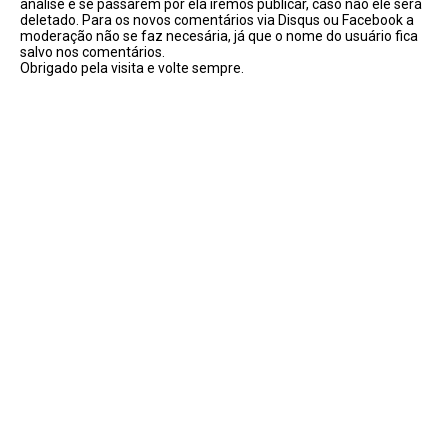
analise e se passarem por ela iremos publicar, caso não ele será
deletado. Para os novos comentários via Disqus ou Facebook a
moderação não se faz necesária, já que o nome do usuário fica
salvo nos comentários.
Obrigado pela visita e volte sempre.