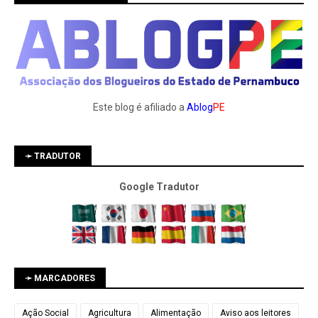
Este blog é afiliado a
Ablog
PE
➛ TRADUTOR
Google Tradutor
➛ MARCADORES
Ação Social
Agricultura
Alimentação
Aviso aos leitores