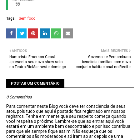
Tags:
Sem foco
ANTIGOS
MAIS RECENTES
Humorista Emerson Ceará
Governo de Pernambuco
apresenta seu novo show solo
beneficia famílias com novo
no Teatro RioMar neste domingo
conjunto habitacional no Recife
POSTAR UM COMENTÁRIO
0 Comentários
Para comentar neste Blog você deve ter consciência de seus
atos, pois tudo que aqui é postado fica registrado em nossos
registros. Tenha em mente que seu respeito começa quando
você respeita o próximo. Lembre-se que ao entrar aqui você
estará em um ambiente bem descontraído e por isso contribua
para que ele sempre fique assim. Não esqueça que os
comentários são moderados e só iram ao ar depois de uma