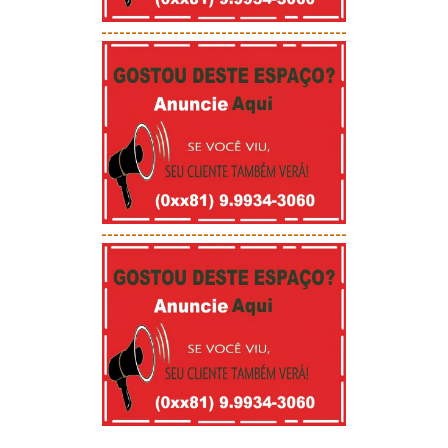
-----------------------------------------
-----------------------------------------