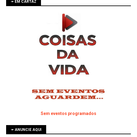
➛ EM CARTAZ
Sem eventos programados
➛ ANUNCIE AQUI