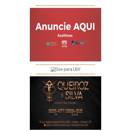
----------------------------------
----------------------------------
----------------------------------