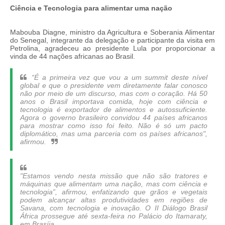
Ciência e Tecnologia para alimentar uma nação
Mabouba Diagne, ministro da Agricultura e Soberania Alimentar
do Senegal, integrante da delegação e participante da visita em
Petrolina, agradeceu ao presidente Lula por proporcionar a
vinda de 44 nações africanas ao Brasil.
“É a primeira vez que vou a um summit deste nível
global e que o presidente vem diretamente falar conosco
não por meio de um discurso, mas com o coração. Há 50
anos o Brasil importava comida, hoje com ciência e
tecnologia é exportador de alimentos e autossuficiente.
Agora o governo brasileiro convidou 44 países africanos
para mostrar como isso foi feito. Não é só um pacto
diplomático, mas uma parceria com os países africanos",
afirmou.
"Estamos vendo nesta missão que não são tratores e
máquinas que alimentam uma nação, mas com ciência e
tecnologia”, afirmou, enfatizando que grãos e vegetais
podem alcançar altas produtividades em regiões de
Savana, com tecnologia e inovação. O II Diálogo Brasil
África prossegue até sexta-feira no Palácio do Itamaraty,
em Brasíia.