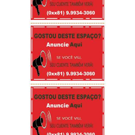
-----------------------------------------
-----------------------------------------