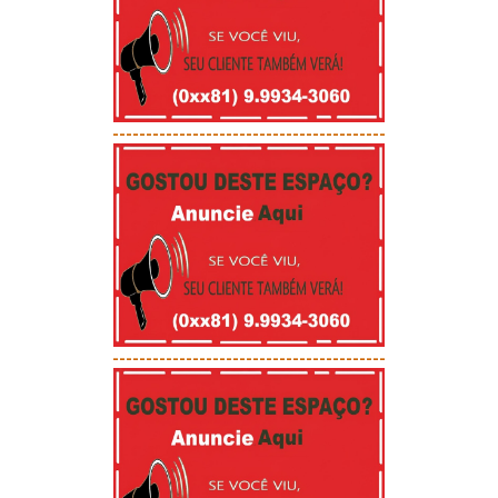
-----------------------------------------
-----------------------------------------