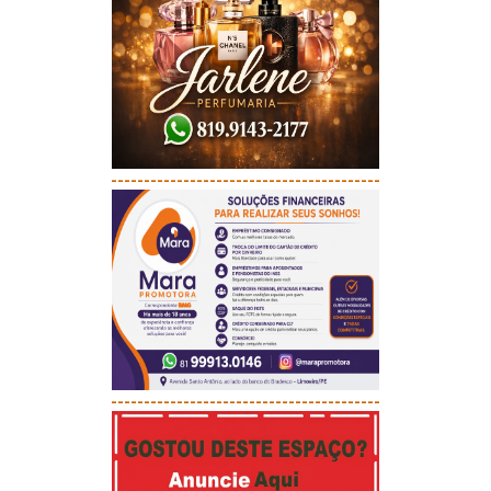
-----------------------------------------
-----------------------------------------