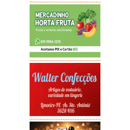
-----------------------------------------
-----------------------------------------
-----------------------------------------