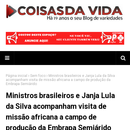
Página inicial
Sem foco
Ministros brasileiros e Janja Lula da Silva
acompanham visita de missão africana a campo de produção da
Embrapa Semiárido
Ministros brasileiros e Janja Lula
da Silva acompanham visita de
missão africana a campo de
produção da Embrapa Semiárido