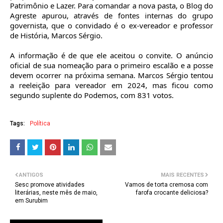
Patrimônio e Lazer. Para comandar a nova pasta, o Blog do
Agreste apurou, através de fontes internas do grupo
governista, que o convidado é o ex-vereador e professor
de História, Marcos Sérgio.
A informação é de que ele aceitou o convite. O anúncio
oficial de sua nomeação para o primeiro escalão e a posse
devem ocorrer na próxima semana. Marcos Sérgio tentou
a reeleição para vereador em 2024, mas ficou como
segundo suplente do Podemos, com 831 votos.
Tags:
Política
ANTIGOS
MAIS RECENTES
Sesc promove atividades
Vamos de torta cremosa com
literárias, neste mês de maio,
farofa crocante deliciosa?
em Surubim