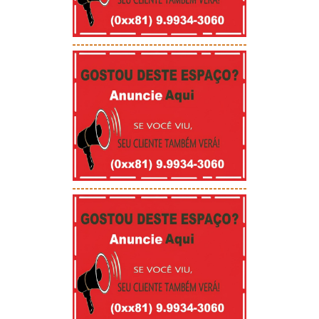
-----------------------------------------
-----------------------------------------