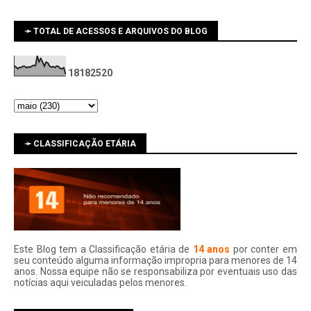
➛ TOTAL DE ACESSOS E ARQUIVOS DO BLOG
1
8
1
8
2
5
2
0
➛ CLASSIFICAÇÃO ETÁRIA
Este Blog tem a Classificação etária de
14 anos
por conter em
seu conteúdo alguma informação impropria para menores de 14
anos. Nossa equipe não se responsabiliza por eventuais uso das
notí­cias aqui veiculadas pelos menores.