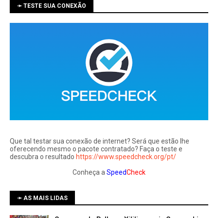
➛ TESTE SUA CONEXÃO
Que tal testar sua conexão de internet? Será que estão lhe
oferecendo mesmo o pacote contratado? Faça o teste e
descubra o resultado
https://www.speedcheck.org/pt/
Conheça a
Speed
Check
➛ AS MAIS LIDAS