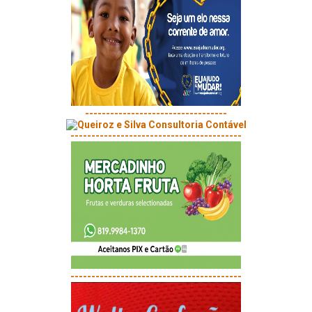
----------------------------------
-----------------------------------------
-----------------------------------------