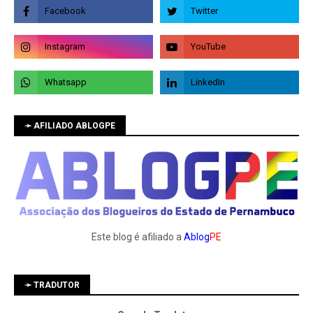
➛ AFILIADO ABLOGPE
Este blog é afiliado a
Ablog
PE
➛ TRADUTOR