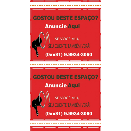
-----------------------------------------
-----------------------------------------
-----------------------------------------