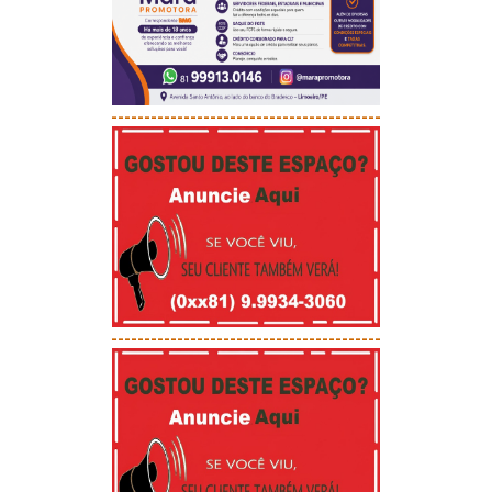
-----------------------------------------
-----------------------------------------