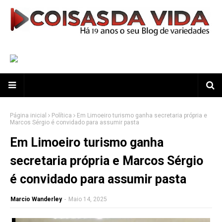
Página inicial
Política
Em Limoeiro turismo ganha secretaria própria e
Marcos Sérgio é convidado para assumir pasta
Em Limoeiro turismo ganha
secretaria própria e Marcos Sérgio
é convidado para assumir pasta
Marcio Wanderley
-
Maio 14, 2025