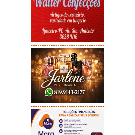
-----------------------------------------
-----------------------------------------