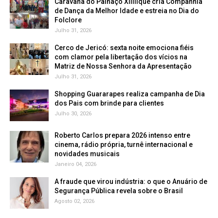
Caravana do Palhaço Xililique cria Companhia
de Dança da Melhor Idade e estreia no Dia do
Folclore
Julho 31, 2026
Cerco de Jericó: sexta noite emociona fiéis
com clamor pela libertação dos vícios na
Matriz de Nossa Senhora da Apresentação
Julho 31, 2026
Shopping Guararapes realiza campanha de Dia
dos Pais com brinde para clientes
Julho 30, 2026
Roberto Carlos prepara 2026 intenso entre
cinema, rádio própria, turnê internacional e
novidades musicais
Janeiro 04, 2026
A fraude que virou indústria: o que o Anuário de
Segurança Pública revela sobre o Brasil
Agosto 02, 2026