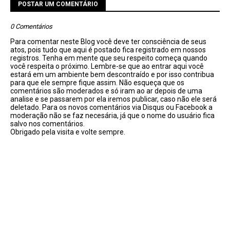
POSTAR UM COMENTÁRIO
0 Comentários
Para comentar neste Blog você deve ter consciência de seus
atos, pois tudo que aqui é postado fica registrado em nossos
registros. Tenha em mente que seu respeito começa quando
você respeita o próximo. Lembre-se que ao entrar aqui você
estará em um ambiente bem descontraído e por isso contribua
para que ele sempre fique assim. Não esqueça que os
comentários são moderados e só iram ao ar depois de uma
analise e se passarem por ela iremos publicar, caso não ele será
deletado. Para os novos comentários via Disqus ou Facebook a
moderação não se faz necesária, já que o nome do usuário fica
salvo nos comentários.
Obrigado pela visita e volte sempre.