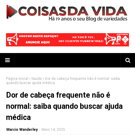
Página inicial
Saúde
Dor de cabeça frequente não é normal: saiba
quando buscar ajuda médica
Dor de cabeça frequente não é
normal: saiba quando buscar ajuda
médica
Marcio Wanderley
-
Maio 14, 2025