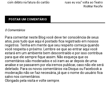
com débito na fatura do cartão
ruas eu vou” volta ao Teatro
RioMar Recife
POSTAR UM COMENTÁRIO
0 Comentários
Para comentar neste Blog você deve ter consciência de seus
atos, pois tudo que aqui é postado fica registrado em nossos
registros. Tenha em mente que seu respeito começa quando
você respeita o próximo. Lembre-se que ao entrar aqui você
estará em um ambiente bem descontraído e por isso contribua
para que ele sempre fique assim. Não esqueça que os
comentários são moderados e só iram ao ar depois de uma
analise e se passarem por ela iremos publicar, caso não ele será
deletado. Para os novos comentários via Disqus ou Facebook a
moderação não se faz necesária, já que o nome do usuário fica
salvo nos comentários.
Obrigado pela visita e volte sempre.