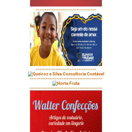
----------------------------------
----------------------------------
-----------------------------------------
-----------------------------------------