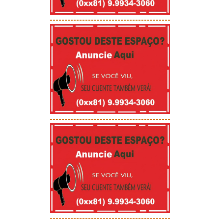
-----------------------------------------
-----------------------------------------
-----------------------------------------