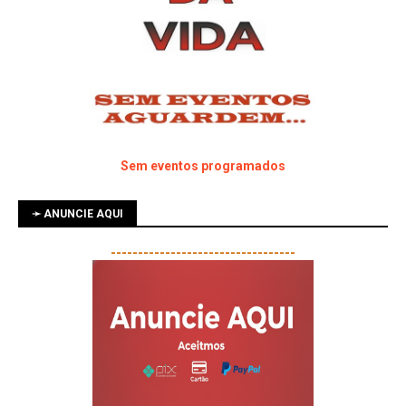
Sem eventos programados
➛ ANUNCIE AQUI
----------------------------------