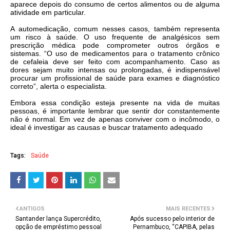
aparece depois do consumo de certos alimentos ou de alguma
atividade em particular.
A automedicação, comum nesses casos, também representa
um risco à saúde. O uso frequente de analgésicos sem
prescrição médica pode comprometer outros órgãos e
sistemas. “O uso de medicamentos para o tratamento crônico
de cefaleia deve ser feito com acompanhamento. Caso as
dores sejam muito intensas ou prolongadas, é indispensável
procurar um profissional de saúde para exames e diagnóstico
correto”, alerta o especialista.
Embora essa condição esteja presente na vida de muitas
pessoas, é importante lembrar que sentir dor constantemente
não é normal. Em vez de apenas conviver com o incômodo, o
ideal é investigar as causas e buscar tratamento adequado
Tags:
Saúde
ANTIGOS
MAIS RECENTES
Santander lança Supercrédito,
Após sucesso pelo interior de
opção de empréstimo pessoal
Pernambuco, “CAPIBA, pelas