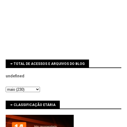
➛ TOTAL DE ACESSOS E ARQUIVOS DO BLOG
u
n
d
e
f
n
e
d
➛ CLASSIFICAÇÃO ETÁRIA