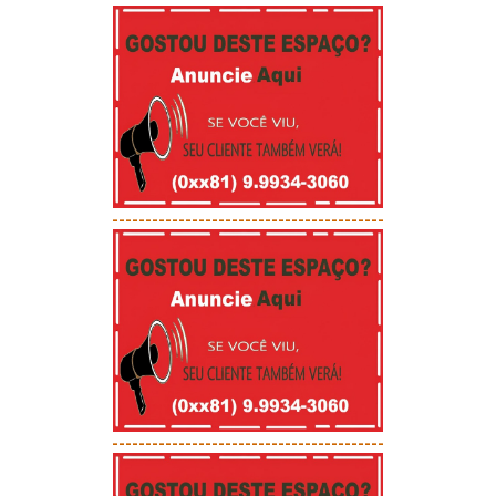
-----------------------------------------
-----------------------------------------