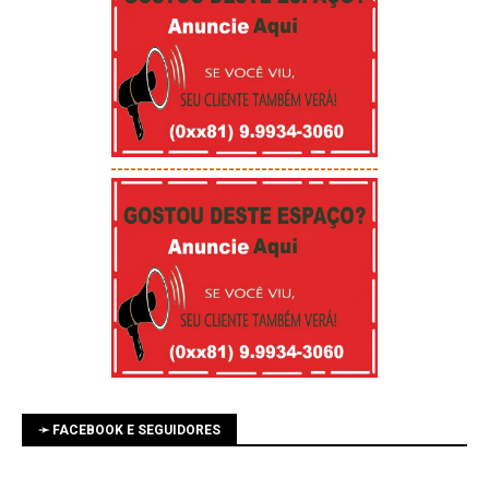
-----------------------------------------
➛ FACEBOOK E SEGUIDORES