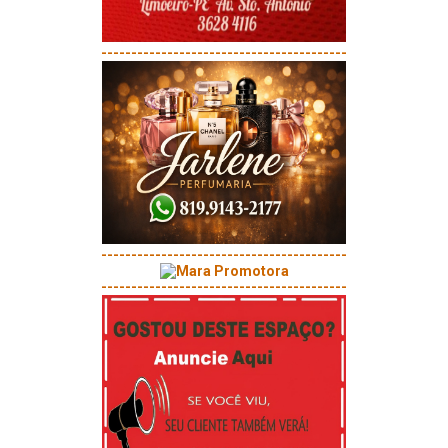
-----------------------------------------
-----------------------------------------
-----------------------------------------