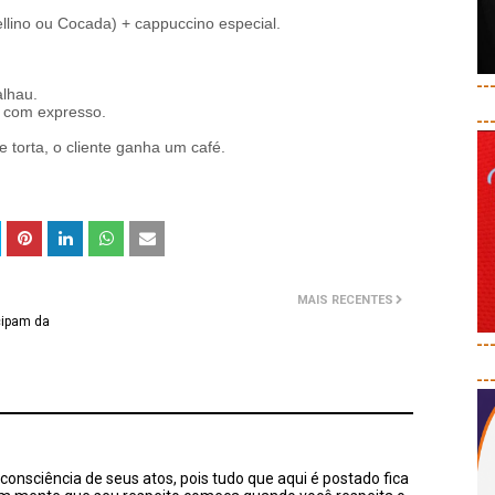
ellino ou Cocada) + cappuccino especial.
--
lhau.
s com expresso.
--
 torta, o cliente ganha um café.
MAIS RECENTES
cipam da
--
--
onsciência de seus atos, pois tudo que aqui é postado fica