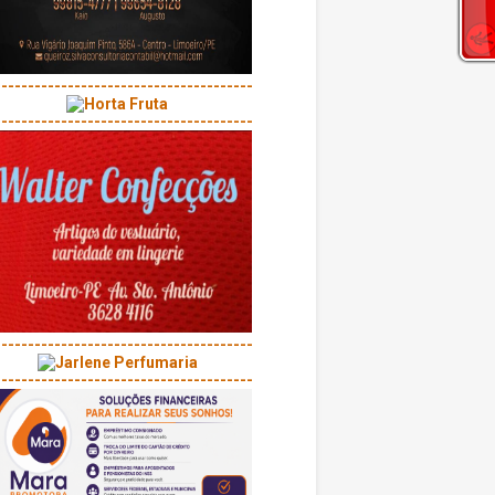
---------------------------------------
---------------------------------------
---------------------------------------
---------------------------------------