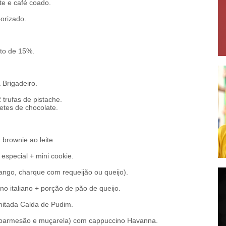
te e café coado.
orizado.
to de 15%.
 Brigadeiro.
trufas de pistache.
etes de chocolate.
brownie ao leite
 especial + mini cookie.
ango, charque com requeijão ou queijo).
no italiano + porção de pão de queijo.
limitada Calda de Pudim.
o, parmesão e muçarela) com cappuccino Havanna.