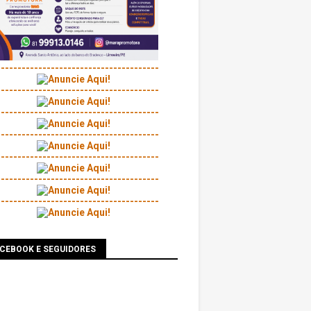
---------------------------------------
---------------------------------------
---------------------------------------
---------------------------------------
---------------------------------------
---------------------------------------
---------------------------------------
ACEBOOK E SEGUIDORES