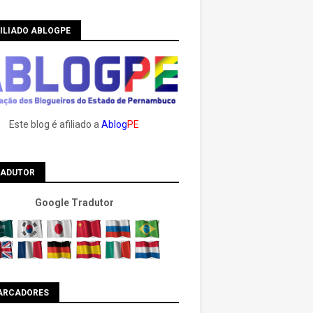
ILIADO ABLOGPE
Este blog é afiliado a
Ablog
PE
RADUTOR
Google Tradutor
ARCADORES