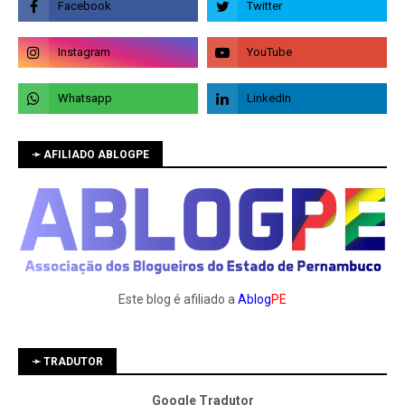
➛ AFILIADO ABLOGPE
Este blog é afiliado a
Ablog
PE
➛ TRADUTOR
Google Tradutor