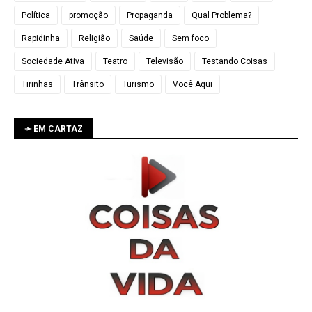
Política
promoção
Propaganda
Qual Problema?
Rapidinha
Religião
Saúde
Sem foco
Sociedade Ativa
Teatro
Televisão
Testando Coisas
Tirinhas
Trânsito
Turismo
Você Aqui
➛ EM CARTAZ