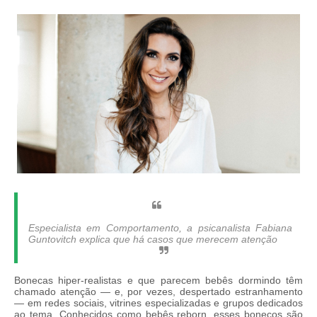
Especialista em Comportamento, a psicanalista Fabiana
Guntovitch explica que há casos que merecem atenção
Bonecas hiper-realistas e que parecem bebês dormindo têm
chamado atenção — e, por vezes, despertado estranhamento
— em redes sociais, vitrines especializadas e grupos dedicados
ao tema. Conhecidos como bebês reborn, esses bonecos são