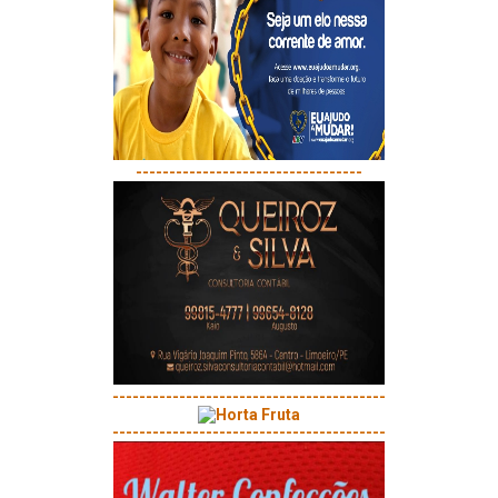
----------------------------------
-----------------------------------------
-----------------------------------------