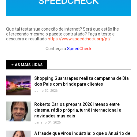
Que tal testar sua conexão de internet? Será que estão lhe
oferecendo mesmo o pacote contratado? Faça o teste e
descubra o resultado
https://www.speedcheck.org/pt/
Conheça a
Speed
Check
➛ AS MAIS LIDAS
Shopping Guararapes realiza campanha de Dia
dos Pais com brinde para clientes
Julho 30, 2026
Roberto Carlos prepara 2026 intenso entre
cinema, rádio própria, turnê internacional e
novidades musicais
Janeiro 04, 2026
A fraude que virou indústria: o que o Anuário de