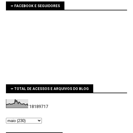
➛ FACEBOOK E SEGUIDORES
➛ TOTAL DE ACESSOS E ARQUIVOS DO BLOG
1
8
1
8
9
7
1
7