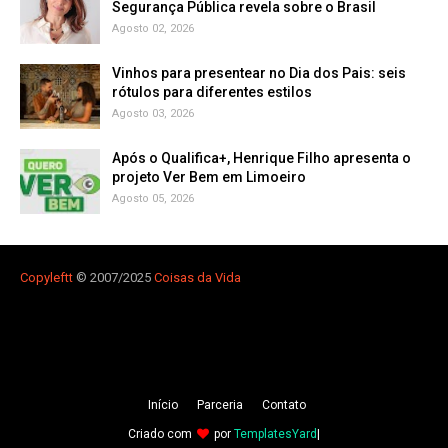
Segurança Pública revela sobre o Brasil
Agosto 02, 2026
Vinhos para presentear no Dia dos Pais: seis
rótulos para diferentes estilos
Agosto 03, 2026
Após o Qualifica+, Henrique Filho apresenta o
projeto Ver Bem em Limoeiro
Agosto 05, 2026
Copyleft
t
© 2007/2025
Coisas da Vida
Iní­cio
Parceria
Contato
Criado com
por
TemplatesYard
|