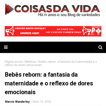
Página inicial
Matérias
Bebês reborn: a fantasia da maternidade e o
reflexo de dores emocionais
Bebês reborn: a fantasia da
maternidade e o reflexo de dores
emocionais
Marcio Wanderley
-
Maio 15, 2025