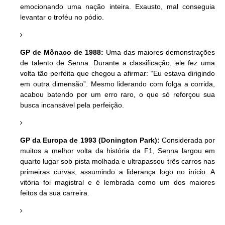
emocionando uma nação inteira. Exausto, mal conseguia
levantar o troféu no pódio.
GP de Mônaco de 1988:
Uma das maiores demonstrações
de talento de Senna. Durante a classificação, ele fez uma
volta tão perfeita que chegou a afirmar: “Eu estava dirigindo
em outra dimensão”. Mesmo liderando com folga a corrida,
acabou batendo por um erro raro, o que só reforçou sua
busca incansável pela perfeição.
GP da Europa de 1993 (Donington Park):
Considerada por
muitos a melhor volta da história da F1, Senna largou em
quarto lugar sob pista molhada e ultrapassou três carros nas
primeiras curvas, assumindo a liderança logo no início. A
vitória foi magistral e é lembrada como um dos maiores
feitos da sua carreira.