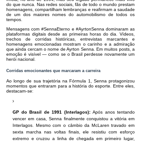
do que nunca. Nas redes sociais, fãs de todo o mundo prestam
homenagens, compartilham lembranças e reafirmam a saudade
de um dos maiores nomes do automobilismo de todos os
tempos.
Mensagens com #SennaEterno e #AyrtonSenna dominaram as
plataformas digitais desde as primeiras horas do dia. Vídeos,
trechos de corridas históricas, entrevistas marcantes e
homenagens emocionadas mostram o carinho e a admiração
que ainda cercam o nome de Ayrton Senna. Em muitos posts, a
emoção é visível — como se o Brasil perdesse novamente um
herói nacional.
Corridas emocionantes que marcaram a carreira
Ao longo de sua trajetória na Fórmula 1, Senna protagonizou
momentos que entraram para a história do esporte. Entre eles,
destacam-se:
GP do Brasil de 1991 (Interlagos):
Após anos tentando
vencer em casa, Senna finalmente conquistou a vitória em
Interlagos. Mesmo com o câmbio da McLaren travado em
sexta marcha nas voltas finais, ele resistiu com esforço
extremo e cruzou a linha de chegada em primeiro lugar,