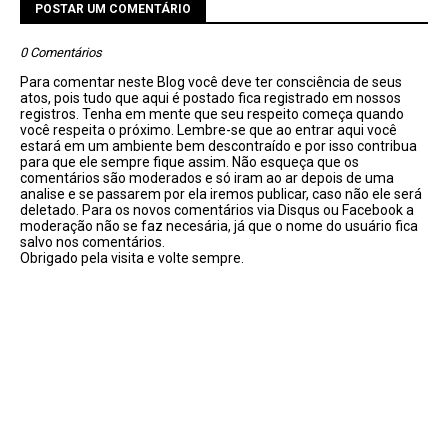
POSTAR UM COMENTÁRIO
0 Comentários
Para comentar neste Blog você deve ter consciência de seus
atos, pois tudo que aqui é postado fica registrado em nossos
registros. Tenha em mente que seu respeito começa quando
você respeita o próximo. Lembre-se que ao entrar aqui você
estará em um ambiente bem descontraído e por isso contribua
para que ele sempre fique assim. Não esqueça que os
comentários são moderados e só iram ao ar depois de uma
analise e se passarem por ela iremos publicar, caso não ele será
deletado. Para os novos comentários via Disqus ou Facebook a
moderação não se faz necesária, já que o nome do usuário fica
salvo nos comentários.
Obrigado pela visita e volte sempre.