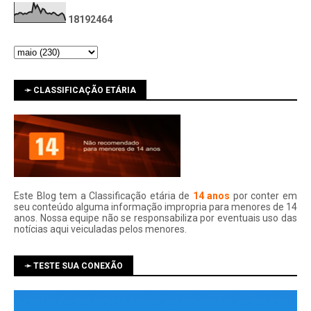
1
8
1
9
2
4
6
4
➛ CLASSIFICAÇÃO ETÁRIA
Este Blog tem a Classificação etária de
14 anos
por conter em
seu conteúdo alguma informação impropria para menores de 14
anos. Nossa equipe não se responsabiliza por eventuais uso das
notí­cias aqui veiculadas pelos menores.
➛ TESTE SUA CONEXÃO