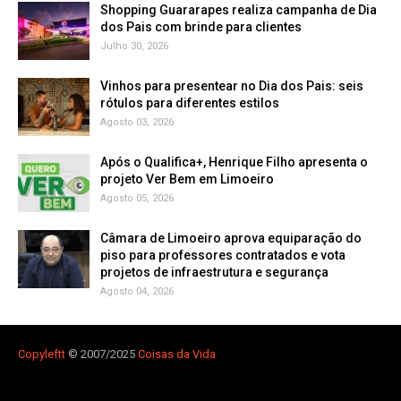
Shopping Guararapes realiza campanha de Dia
dos Pais com brinde para clientes
Julho 30, 2026
Vinhos para presentear no Dia dos Pais: seis
rótulos para diferentes estilos
Agosto 03, 2026
Após o Qualifica+, Henrique Filho apresenta o
projeto Ver Bem em Limoeiro
Agosto 05, 2026
Câmara de Limoeiro aprova equiparação do
piso para professores contratados e vota
projetos de infraestrutura e segurança
Agosto 04, 2026
Copyleft
t
© 2007/2025
Coisas da Vida