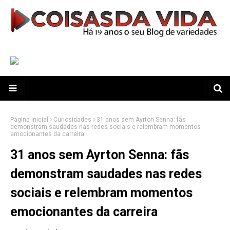
Página inicial
Curiosidades
31 anos sem Ayrton Senna: fãs
demonstram saudades nas redes sociais e relembram momentos
emocionantes da carreira
31 anos sem Ayrton Senna: fãs
demonstram saudades nas redes
sociais e relembram momentos
emocionantes da carreira