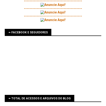
-----------------------------------------
-----------------------------------------
-----------------------------------------
➛ FACEBOOK E SEGUIDORES
➛ TOTAL DE ACESSOS E ARQUIVOS DO BLOG