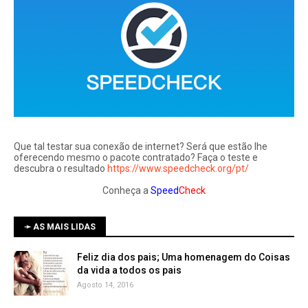
Que tal testar sua conexão de internet? Será que estão lhe
oferecendo mesmo o pacote contratado? Faça o teste e
descubra o resultado
https://www.speedcheck.org/pt/
Conheça a
Speed
Check
➛ AS MAIS LIDAS
Feliz dia dos pais; Uma homenagem do Coisas
da vida a todos os pais
Agosto 14, 2016