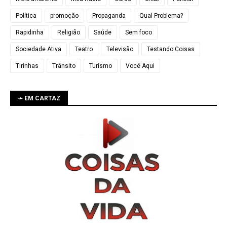
Política
promoção
Propaganda
Qual Problema?
Rapidinha
Religião
Saúde
Sem foco
Sociedade Ativa
Teatro
Televisão
Testando Coisas
Tirinhas
Trânsito
Turismo
Você Aqui
➛ EM CARTAZ