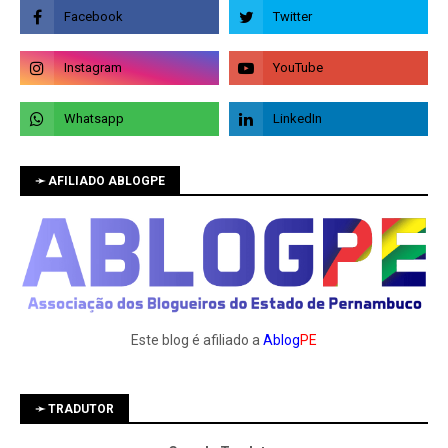
➛ AFILIADO ABLOGPE
Este blog é afiliado a
Ablog
PE
➛ TRADUTOR