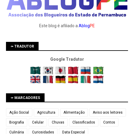
Este blog é afiliado a
Ablog
PE
➛ TRADUTOR
Google Tradutor
➛ MARCADORES
Ação Social
Agricultura
Alimentação
Aviso aos leitores
Biografia
Celular
Chuvas
Classificados
Contos
Culinária
Curiosidades
Data Especial