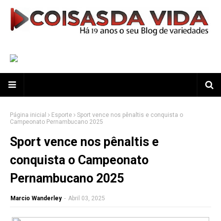
Página inicial
Esporte
Sport vence nos pênaltis e conquista o
Campeonato Pernambucano 2025
Sport vence nos pênaltis e
conquista o Campeonato
Pernambucano 2025
Marcio Wanderley
-
Abril 03, 2025