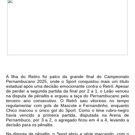
A Ilha do Retiro foi palco da grande final do Campeonato
Pernambucano 2025, onde o Sport conquistou mais um título
estadual após uma decisão emocionante contra o Retrô. Apesar
de perder a segunda partida da final por 2 a 1, o Leão venceu
na disputa de pênaltis e ergueu a taça do Pernambucano pelo
terceiro ano consecutivo. O Retrô saiu vitorioso no tempo
regulamentar com gols de Mascote e Fernandinho, enquanto
Chico marcou o único gol do Sport. Como o time rubro-negro
havia vencido a primeira partida, disputada na Arena de
Pernambuco, por 3 a 2, o agregado ficou em 4 a 4, levando a
decisão para os pênaltis.
Na disputa de pênaltis, o Sport abriu a série marcando, com o