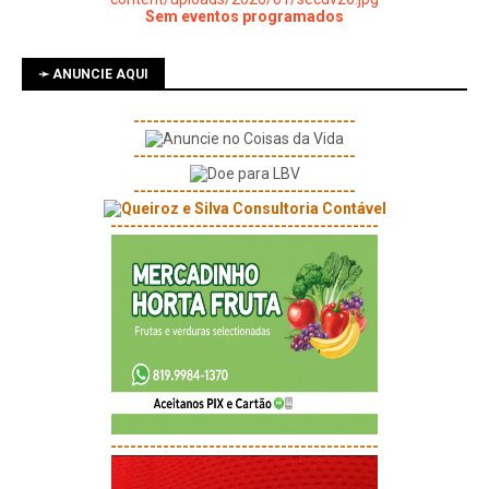
Sem eventos programados
➛ ANUNCIE AQUI
----------------------------------
----------------------------------
----------------------------------
-----------------------------------------
-----------------------------------------