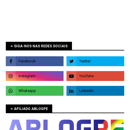
➛ SIGA-NOS NAS REDES SOCIAIS
➛ AFILIADO ABLOGPE