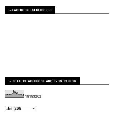
➛ FACEBOOK E SEGUIDORES
➛ TOTAL DE ACESSOS E ARQUIVOS DO BLOG
1
8
1
8
3
2
0
2