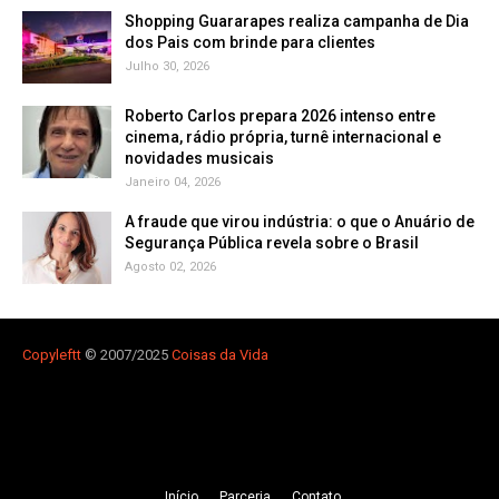
Shopping Guararapes realiza campanha de Dia
dos Pais com brinde para clientes
Julho 30, 2026
Roberto Carlos prepara 2026 intenso entre
cinema, rádio própria, turnê internacional e
novidades musicais
Janeiro 04, 2026
A fraude que virou indústria: o que o Anuário de
Segurança Pública revela sobre o Brasil
Agosto 02, 2026
Copyleft
t
© 2007/2025
Coisas da Vida
Iní­cio
Parceria
Contato