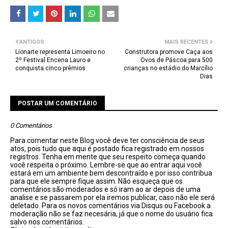
ANTIGOS
MAIS RECENTES
Lionarte representa Limoeiro no
Construtora promove Caça aos
2º Festival Encena Lauro e
Ovos de Páscoa para 500
conquista cinco prêmios
crianças no estádio do Marcílio
Dias
POSTAR UM COMENTÁRIO
0 Comentários
Para comentar neste Blog você deve ter consciência de seus
atos, pois tudo que aqui é postado fica registrado em nossos
registros. Tenha em mente que seu respeito começa quando
você respeita o próximo. Lembre-se que ao entrar aqui você
estará em um ambiente bem descontraído e por isso contribua
para que ele sempre fique assim. Não esqueça que os
comentários são moderados e só iram ao ar depois de uma
analise e se passarem por ela iremos publicar, caso não ele será
deletado. Para os novos comentários via Disqus ou Facebook a
moderação não se faz necesária, já que o nome do usuário fica
salvo nos comentários.