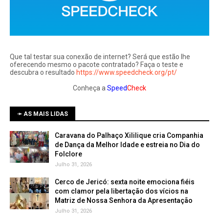
Que tal testar sua conexão de internet? Será que estão lhe
oferecendo mesmo o pacote contratado? Faça o teste e
descubra o resultado
https://www.speedcheck.org/pt/
Conheça a
Speed
Check
➛ AS MAIS LIDAS
Caravana do Palhaço Xililique cria Companhia
de Dança da Melhor Idade e estreia no Dia do
Folclore
Julho 31, 2026
Cerco de Jericó: sexta noite emociona fiéis
com clamor pela libertação dos vícios na
Matriz de Nossa Senhora da Apresentação
Julho 31, 2026