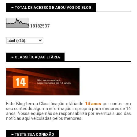
➛ TOTAL DE ACESSOS E ARQUIVOS DO BLOG
1
8
1
8
2
5
3
7
➛ CLASSIFICAÇÃO ETÁRIA
Este Blog tem a Classificação etária de
14 anos
por conter em
seu conteúdo alguma informação impropria para menores de 14
anos. Nossa equipe não se responsabiliza por eventuais uso das
notí­cias aqui veiculadas pelos menores.
➛ TESTE SUA CONEXÃO