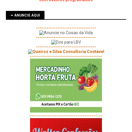
➛ ANUNCIE AQUI
----------------------------------
----------------------------------
----------------------------------
-----------------------------------------
-----------------------------------------