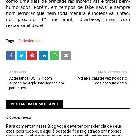
como uma data de brincadeiras inofensivas e trotes bem-
humorados. Porém, em tempos de fake news, é sempre
bom lembrar que nem toda mentira é inofensiva. Então,
no próximo 1º de abril, divirta-se, mas com
responsabilidade!
Tags:
Curiosidades
ANTIGOS
MAIS RECENTES
Apple lança iOS 18.4 com
A tilápia caiu de vez no gosto
suporte ao Apple Intelligence em
dos consumidores
português
POSTAR UM COMENTÁRIO
0 Comentários
Para comentar neste Blog você deve ter consciência de seus
atos, pois tudo que aqui é postado fica registrado em nossos