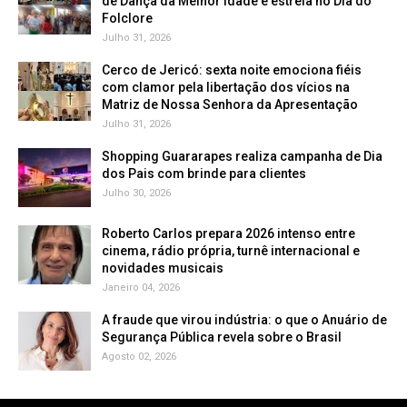
de Dança da Melhor Idade e estreia no Dia do
Folclore
Julho 31, 2026
Cerco de Jericó: sexta noite emociona fiéis
com clamor pela libertação dos vícios na
Matriz de Nossa Senhora da Apresentação
Julho 31, 2026
Shopping Guararapes realiza campanha de Dia
dos Pais com brinde para clientes
Julho 30, 2026
Roberto Carlos prepara 2026 intenso entre
cinema, rádio própria, turnê internacional e
novidades musicais
Janeiro 04, 2026
A fraude que virou indústria: o que o Anuário de
Segurança Pública revela sobre o Brasil
Agosto 02, 2026