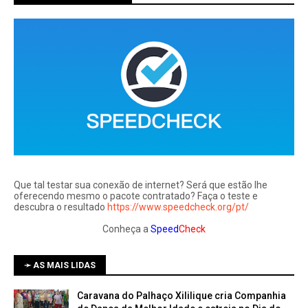
Que tal testar sua conexão de internet? Será que estão lhe
oferecendo mesmo o pacote contratado? Faça o teste e
descubra o resultado
https://www.speedcheck.org/pt/
Conheça a
Speed
Check
➛ AS MAIS LIDAS
Caravana do Palhaço Xililique cria Companhia