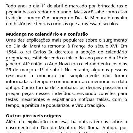
Todo ano, o dia 1º de abril é marcado por brincadeiras e
pegadinhas ao redor do mundo. Mas você sabe como essa
tradição começou? A origem do Dia da Mentira é envolta
em histórias e teorias curiosas que atravessam séculos.
Mudança no calendário e a confusão
Uma das explicações mais populares sobre o surgimento
do Dia da Mentira remonta à França do século XVI. Em
1564, o rei Carlos IX decretou a adoção do calendário
gregoriano, estabelecendo o início do ano para o dia 1º de
janeiro. Até então, o Ano-Novo era celebrado entre os dias
25 de março e 1º de abril. No entanto, algumas pessoas
resistiram à mudança ou simplesmente não foram
informadas a tempo e continuaram a comemorar na data
antiga. Como forma de zombaria, os demais passaram a
pregar peças nesses indivíduos, enviando convites para
festas inexistentes e espalhando notícias falsas. Com o
tempo, a prática se popularizou e virou tradição.
Outras possíveis origens
Além da explicação francesa, há outras teorias sobre o
nascimento do Dia da Mentira. Na Roma Antiga, por