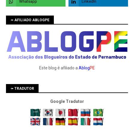
➛ AFILIADO ABLOGPE
Este blog é afiliado a
Ablog
PE
➛ TRADUTOR
Google Tradutor