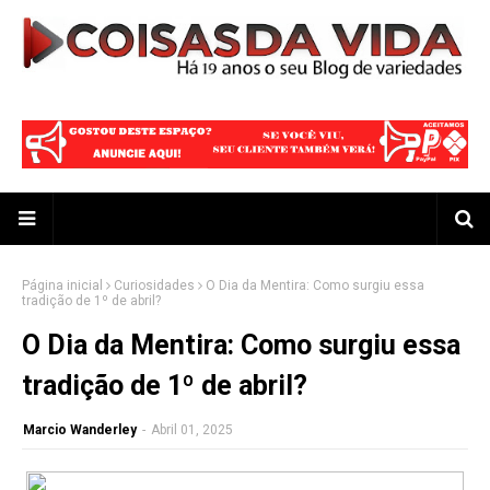
Página inicial
Curiosidades
O Dia da Mentira: Como surgiu essa
tradição de 1º de abril?
O Dia da Mentira: Como surgiu essa
tradição de 1º de abril?
Marcio Wanderley
-
Abril 01, 2025