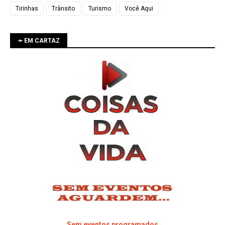
Tirinhas
Trânsito
Turismo
Você Aqui
➛ EM CARTAZ
Sem eventos programados