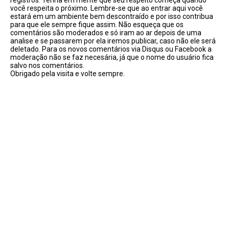
registros. Tenha em mente que seu respeito começa quando
você respeita o próximo. Lembre-se que ao entrar aqui você
estará em um ambiente bem descontraído e por isso contribua
para que ele sempre fique assim. Não esqueça que os
comentários são moderados e só iram ao ar depois de uma
analise e se passarem por ela iremos publicar, caso não ele será
deletado. Para os novos comentários via Disqus ou Facebook a
moderação não se faz necesária, já que o nome do usuário fica
salvo nos comentários.
Obrigado pela visita e volte sempre.