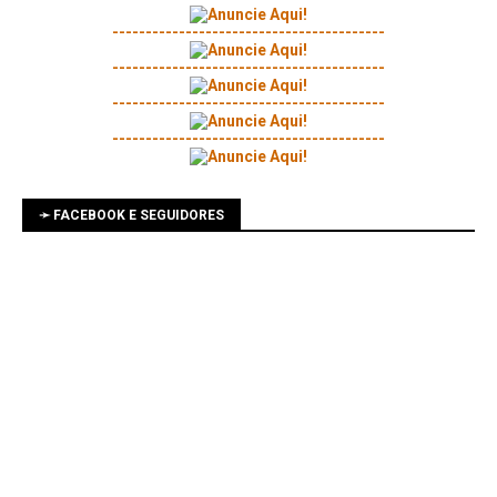
-----------------------------------------
-----------------------------------------
-----------------------------------------
-----------------------------------------
➛ FACEBOOK E SEGUIDORES