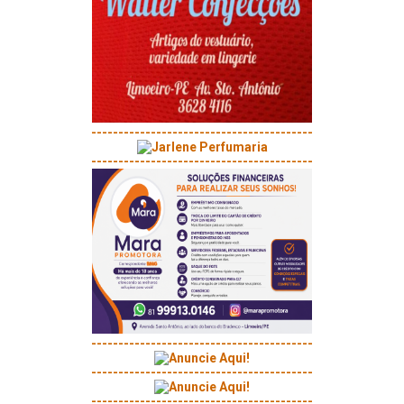
-----------------------------------------
-----------------------------------------
-----------------------------------------
-----------------------------------------
-----------------------------------------