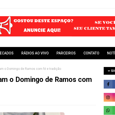
RECADOS
RÁDIOS AO VIVO
PARCEIROS
CONTATO
NOT
am o Domingo de Ramos com fé e tradição
➛ SI
ram o Domingo de Ramos com