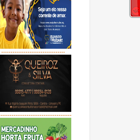
----------------------------------
---------------------------------------