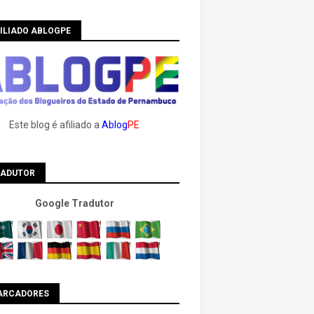
ILIADO ABLOGPE
Este blog é afiliado a
Ablog
PE
RADUTOR
Google Tradutor
ARCADORES