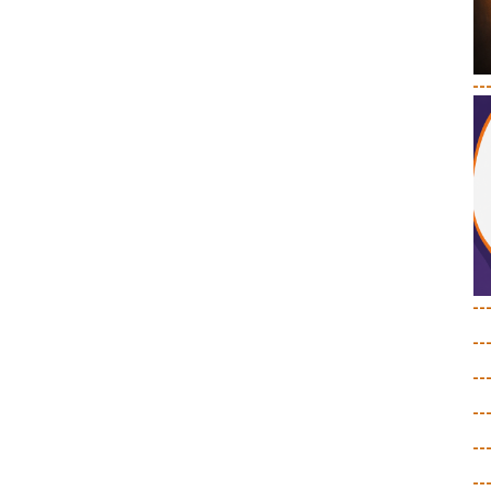
--
--
--
--
--
--
--