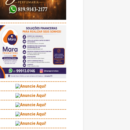
---------------------------------------
---------------------------------------
---------------------------------------
---------------------------------------
---------------------------------------
---------------------------------------
---------------------------------------