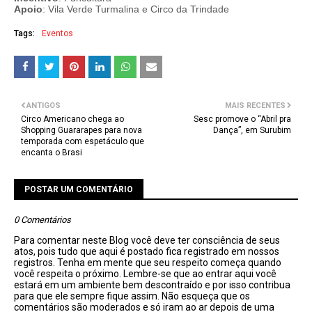
Apoio
: Vila Verde Turmalina e Circo da Trindade
Tags:
Eventos
ANTIGOS
MAIS RECENTES
Circo Americano chega ao
Sesc promove o “Abril pra
Shopping Guararapes para nova
Dança”, em Surubim
temporada com espetáculo que
encanta o Brasi
POSTAR UM COMENTÁRIO
0 Comentários
Para comentar neste Blog você deve ter consciência de seus
atos, pois tudo que aqui é postado fica registrado em nossos
registros. Tenha em mente que seu respeito começa quando
você respeita o próximo. Lembre-se que ao entrar aqui você
estará em um ambiente bem descontraído e por isso contribua
para que ele sempre fique assim. Não esqueça que os
comentários são moderados e só iram ao ar depois de uma