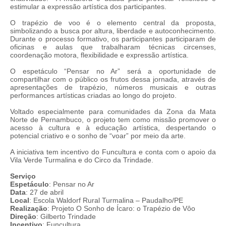
estimular a expressão artística dos participantes.
O trapézio de voo é o elemento central da proposta,
simbolizando a busca por altura, liberdade e autoconhecimento.
Durante o processo formativo, os participantes participaram de
oficinas e aulas que trabalharam técnicas circenses,
coordenação motora, flexibilidade e expressão artística.
O espetáculo “Pensar no Ar” será a oportunidade de
compartilhar com o público os frutos dessa jornada, através de
apresentações de trapézio, números musicais e outras
performances artísticas criadas ao longo do projeto.
Voltado especialmente para comunidades da Zona da Mata
Norte de Pernambuco, o projeto tem como missão promover o
acesso à cultura e à educação artística, despertando o
potencial criativo e o sonho de “voar” por meio da arte.
A iniciativa tem incentivo do Funcultura e conta com o apoio da
Vila Verde Turmalina e do Circo da Trindade.
Serviço
Espetáculo
: Pensar no Ar
Data
: 27 de abril
Local
: Escola Waldorf Rural Turmalina – Paudalho/PE
Realização
: Projeto O Sonho de Ícaro: o Trapézio de Vôo
Direção
: Gilberto Trindade
Incentivo
: Funcultura