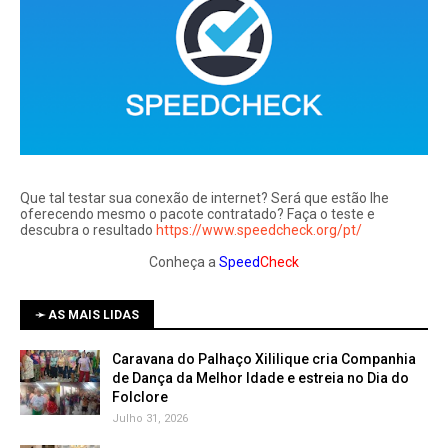
Que tal testar sua conexão de internet? Será que estão lhe
oferecendo mesmo o pacote contratado? Faça o teste e
descubra o resultado
https://www.speedcheck.org/pt/
Conheça a
Speed
Check
➛ AS MAIS LIDAS
Caravana do Palhaço Xililique cria Companhia
de Dança da Melhor Idade e estreia no Dia do
Folclore
Julho 31, 2026