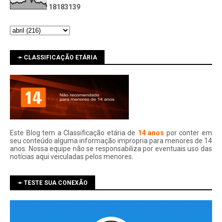
1
8
1
8
3
1
3
9
➛ CLASSIFICAÇÃO ETÁRIA
Este Blog tem a Classificação etária de
14 anos
por conter em
seu conteúdo alguma informação impropria para menores de 14
anos. Nossa equipe não se responsabiliza por eventuais uso das
notí­cias aqui veiculadas pelos menores.
➛ TESTE SUA CONEXÃO