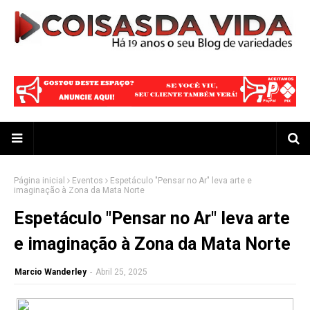
Página inicial
Eventos
Espetáculo "Pensar no Ar" leva arte e
imaginação à Zona da Mata Norte
Espetáculo "Pensar no Ar" leva arte
e imaginação à Zona da Mata Norte
Marcio Wanderley
-
Abril 25, 2025