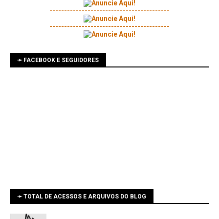
-----------------------------------------
-----------------------------------------
➛ FACEBOOK E SEGUIDORES
➛ TOTAL DE ACESSOS E ARQUIVOS DO BLOG