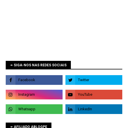
➛ SIGA-NOS NAS REDES SOCIAIS
➛ AFILIADO ABLOGPE