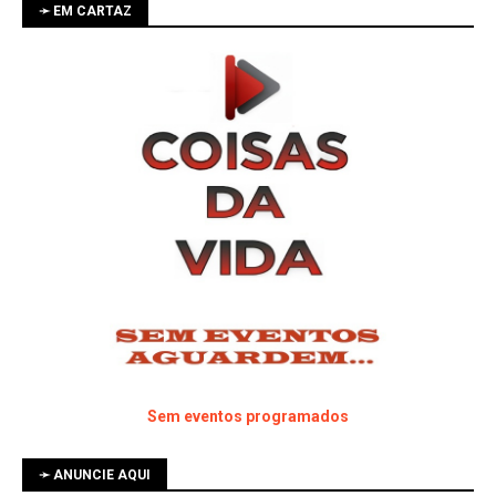
➛ EM CARTAZ
Sem eventos programados
➛ ANUNCIE AQUI