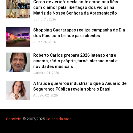
Cerco de Jericó: sexta noite emociona fiéis
com clamor pela libertação dos vícios na
Matriz de Nossa Senhora da Apresentação
Julho 31, 2026
Shopping Guararapes realiza campanha de Dia
dos Pais com brinde para clientes
Julho 30, 2026
Roberto Carlos prepara 2026 intenso entre
cinema, rádio própria, turnê internacional e
novidades musicais
Janeiro 04, 2026
A fraude que virou indústria: o que o Anuário de
Segurança Pública revela sobre o Brasil
Agosto 02, 2026
Copyleft
t
© 2007/2025
Coisas da Vida