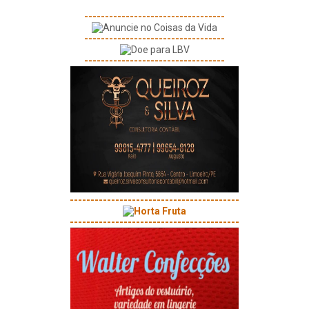
----------------------------------
----------------------------------
----------------------------------
-----------------------------------------
-----------------------------------------