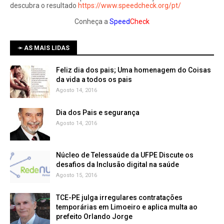
descubra o resultado
https://www.speedcheck.org/pt/
Conheça a
Speed
Check
➛ AS MAIS LIDAS
Feliz dia dos pais; Uma homenagem do Coisas
da vida a todos os pais
Agosto 14, 2016
Dia dos Pais e segurança
Agosto 14, 2016
Núcleo de Telessaúde da UFPE Discute os
Agosto 15, 2016
TCE-PE julga irregulares contratações
temporárias em Limoeiro e aplica multa ao
prefeito Orlando Jorge