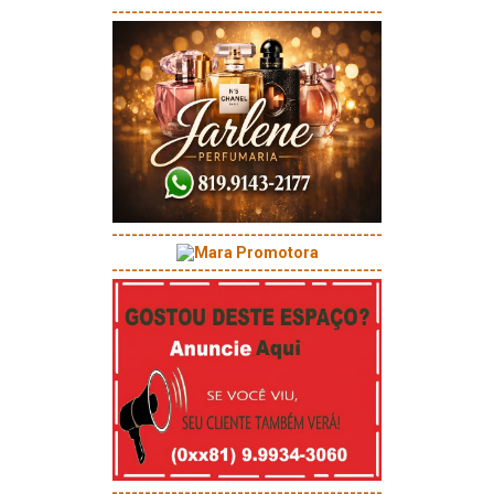
-----------------------------------------
-----------------------------------------
-----------------------------------------
-----------------------------------------