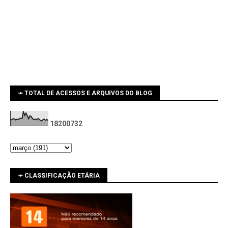
➛ TOTAL DE ACESSOS E ARQUIVOS DO BLOG
1
8
2
0
0
7
3
2
➛ CLASSIFICAÇÃO ETÁRIA