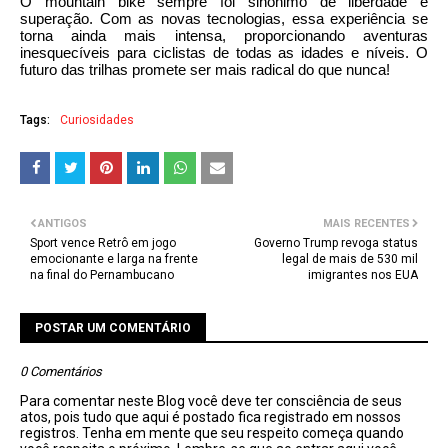
O mountain bike sempre foi sinônimo de liberdade e
superação. Com as novas tecnologias, essa experiência se
torna ainda mais intensa, proporcionando aventuras
inesquecíveis para ciclistas de todas as idades e níveis. O
futuro das trilhas promete ser mais radical do que nunca!
Tags:
Curiosidades
ANTIGOS
MAIS RECENTES
Sport vence Retrô em jogo
Governo Trump revoga status
emocionante e larga na frente
legal de mais de 530 mil
na final do Pernambucano
imigrantes nos EUA
POSTAR UM COMENTÁRIO
0 Comentários
Para comentar neste Blog você deve ter consciência de seus
atos, pois tudo que aqui é postado fica registrado em nossos
registros. Tenha em mente que seu respeito começa quando