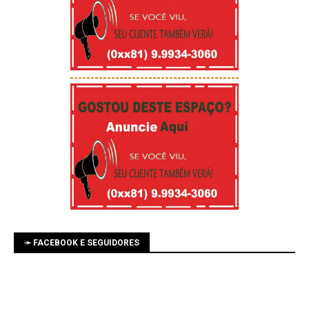
-----------------------------------------
➛ FACEBOOK E SEGUIDORES