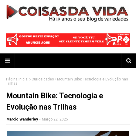
Página inicial
Curiosidades
Mountain Bike: Tecnologia e Evolução nas
Trilhas
Mountain Bike: Tecnologia e
Evolução nas Trilhas
Marcio Wanderley
-
Março 22, 2025