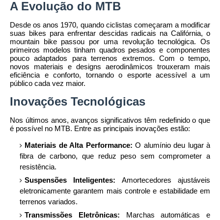
A Evolução do MTB
Desde os anos 1970, quando ciclistas começaram a modificar
suas bikes para enfrentar descidas radicais na Califórnia, o
mountain bike passou por uma revolução tecnológica. Os
primeiros modelos tinham quadros pesados e componentes
pouco adaptados para terrenos extremos. Com o tempo,
novos materiais e designs aerodinâmicos trouxeram mais
eficiência e conforto, tornando o esporte acessível a um
público cada vez maior.
Inovações Tecnológicas
Nos últimos anos, avanços significativos têm redefinido o que
é possível no MTB. Entre as principais inovações estão:
Materiais de Alta Performance:
O alumínio deu lugar à
fibra de carbono, que reduz peso sem comprometer a
resistência.
Suspensões Inteligentes:
Amortecedores ajustáveis
eletronicamente garantem mais controle e estabilidade em
terrenos variados.
Transmissões Eletrônicas:
Marchas automáticas e