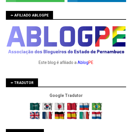
➛ AFILIADO ABLOGPE
Este blog é afiliado a
Ablog
PE
➛ TRADUTOR
Google Tradutor