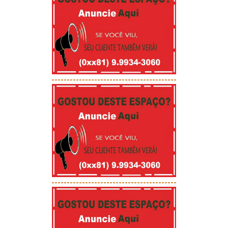
-----------------------------------------
-----------------------------------------