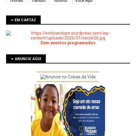
Tirinhas
Trânsito
Turismo
Você Aqui
➛ EM CARTAZ
Sem eventos programados
➛ ANUNCIE AQUI
----------------------------------
----------------------------------