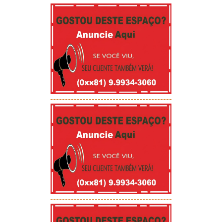
-----------------------------------------
-----------------------------------------