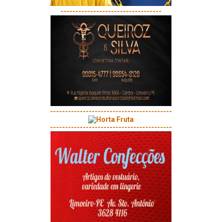
----------------------------------
-----------------------------------------
-----------------------------------------