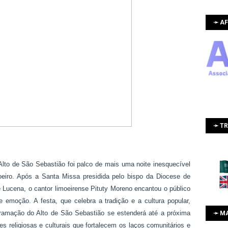
➛ AF
➛ T
 Alto de São Sebastião foi palco de mais uma noite inesquecível
eiro. Após a Santa Missa presidida pelo bispo da Diocese de
Lucena, o cantor limoeirense Pituty Moreno encantou o público
emoção. A festa, que celebra a tradição e a cultura popular,
ramação do Alto de São Sebastião se estenderá até a próxima
➛ M
des religiosas e culturais que fortalecem os laços comunitários e