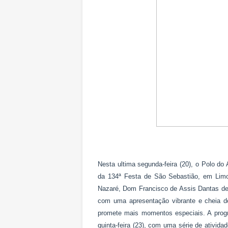
Nesta ultima segunda-feira (20), o Polo do
da 134ª Festa de São Sebastião, em Limo
Nazaré, Dom Francisco de Assis Dantas de 
com uma apresentação vibrante e cheia de 
promete mais momentos especiais. A prog
quinta-feira (23), com uma série de ativida