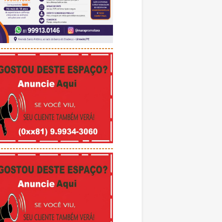
---------------------------------------
---------------------------------------