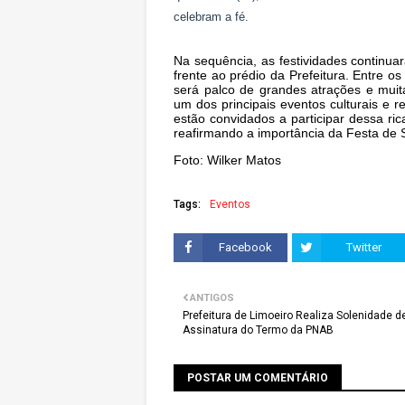
celebram a fé.
Na sequência, as festividades continua
frente ao prédio da Prefeitura. Entre os
será palco de grandes atrações e mui
um dos principais eventos culturais e r
estão convidados a participar dessa ric
reafirmando a importância da Festa de
Foto: Wilker Matos
Tags:
Eventos
Facebook
Twitter
ANTIGOS
Prefeitura de Limoeiro Realiza Solenidade d
Assinatura do Termo da PNAB
POSTAR UM COMENTÁRIO