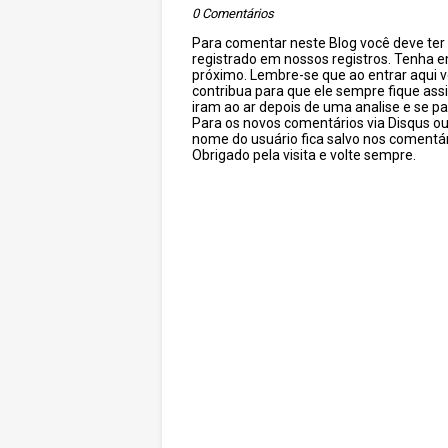
0 Comentários
Para comentar neste Blog você deve ter c
registrado em nossos registros. Tenha 
próximo. Lembre-se que ao entrar aqui 
contribua para que ele sempre fique as
iram ao ar depois de uma analise e se pa
Para os novos comentários via Disqus o
nome do usuário fica salvo nos comentár
Obrigado pela visita e volte sempre.