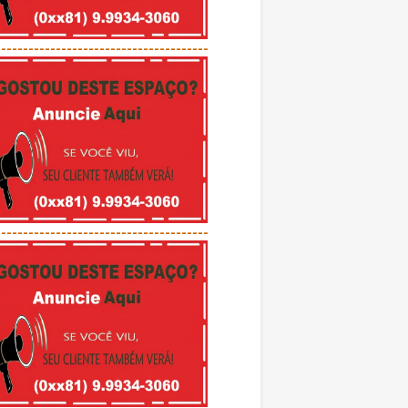
---------------------------------------
---------------------------------------