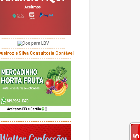
----------------------------------
----------------------------------
---------------------------------------
---------------------------------------