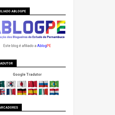
ILIADO ABLOGPE
Este blog é afiliado a
Ablog
PE
RADUTOR
Google Tradutor
ARCADORES