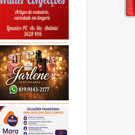
---------------------------------------
---------------------------------------