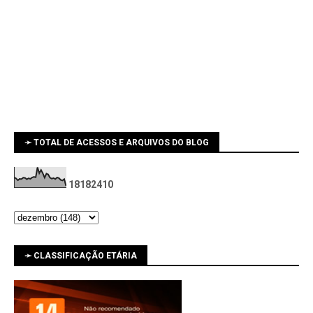
➛ TOTAL DE ACESSOS E ARQUIVOS DO BLOG
1
8
1
8
2
4
1
0
➛ CLASSIFICAÇÃO ETÁRIA