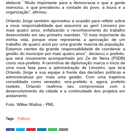
eleitoral. “Muito importante para a democracia o que a gente
vivenciou, e que prevaleceu a vontade do povo, a lisura e a
organização”, afirmou.
Orlando Jorge também aproveitou a ocasião para refletir sobre
a nova responsabilidade que assumirá ao gerir Limoeiro por
mais quatro anos, enfatizando o reconhecimento do trabalho
desenvolvido em seu primeiro mandato. “O mais importante da
minha vida, porque esse representa a aprovação de um
trabalho de quatro anos por uma grande maioria da população.
Estamos cientes da grande responsabilidade de coordenar a
gestão do município por mais quatro anos”, declarou o prefeito,
que será novamente acompanhado por Ze de Nena (PSDB)
como vice-prefeito. A cerimônia de diplomação marca o início de
uma nova fase para a administração de Limoeiro, que terá
Orlando Jorge e sua equipe à frente das decisões políticas e
administrativas por mais uma gestão. Com uma trajetória
consolidada como vereador, vice-prefeito e, agora, prefeito
reeleito, Orlando reafirma seu compromisso com o
desenvolvimento da cidade e a continuidade dos projetos em
andamento.
Foto: Wilker Mattos - PML
Tags:
Política