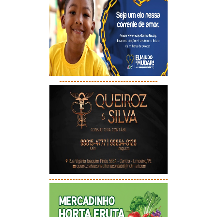
----------------------------------
-----------------------------------------