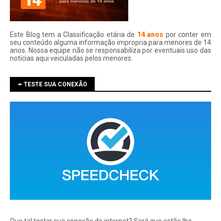
Este Blog tem a Classificação etária de
14 anos
por conter em
seu conteúdo alguma informação impropria para menores de 14
anos. Nossa equipe não se responsabiliza por eventuais uso das
notí­cias aqui veiculadas pelos menores.
➛ TESTE SUA CONEXÃO
Que tal testar sua conexão de internet? Será que estão lhe