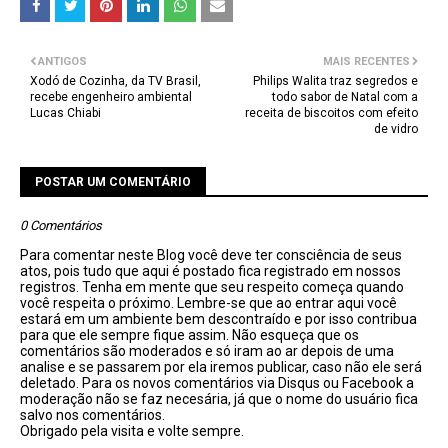
ANTIGOS
MAIS RECENTES
Xodó de Cozinha, da TV Brasil,
Philips Walita traz segredos e
recebe engenheiro ambiental
todo sabor de Natal com a
Lucas Chiabi
receita de biscoitos com efeito
de vidro
POSTAR UM COMENTÁRIO
0 Comentários
Para comentar neste Blog você deve ter consciência de seus
atos, pois tudo que aqui é postado fica registrado em nossos
registros. Tenha em mente que seu respeito começa quando
você respeita o próximo. Lembre-se que ao entrar aqui você
estará em um ambiente bem descontraído e por isso contribua
para que ele sempre fique assim. Não esqueça que os
comentários são moderados e só iram ao ar depois de uma
analise e se passarem por ela iremos publicar, caso não ele será
deletado. Para os novos comentários via Disqus ou Facebook a
moderação não se faz necesária, já que o nome do usuário fica
salvo nos comentários.
Obrigado pela visita e volte sempre.