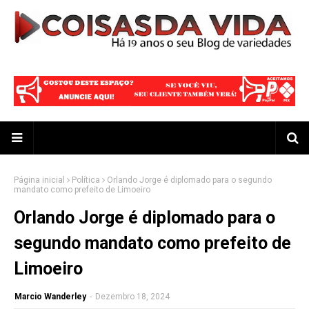
Página inicial
Política
Orlando Jorge é diplomado para o segundo
mandato como prefeito de Limoeiro
Orlando Jorge é diplomado para o
segundo mandato como prefeito de
Limoeiro
Marcio Wanderley
-
Dezembro 18, 2024