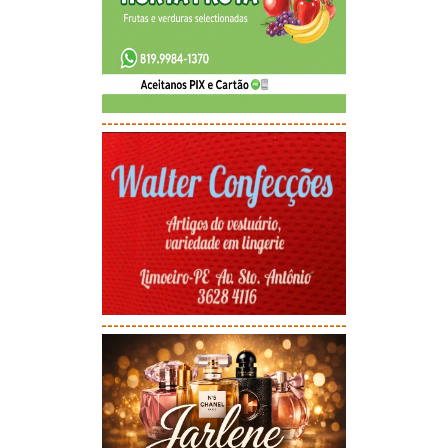
-----------------------------------------
-----------------------------------------