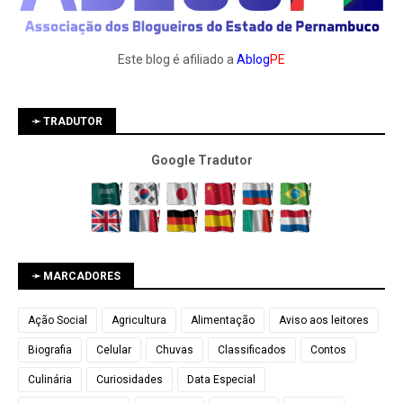
Este blog é afiliado a
Ablog
PE
➛ TRADUTOR
Google Tradutor
➛ MARCADORES
Ação Social
Agricultura
Alimentação
Aviso aos leitores
Biografia
Celular
Chuvas
Classificados
Contos
Culinária
Curiosidades
Data Especial