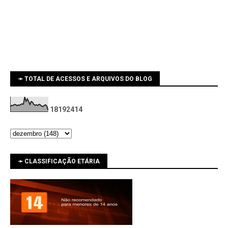
➛ TOTAL DE ACESSOS E ARQUIVOS DO BLOG
1
8
1
9
2
4
1
4
➛ CLASSIFICAÇÃO ETÁRIA