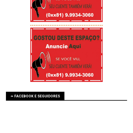
-----------------------------------------
➛ FACEBOOK E SEGUIDORES