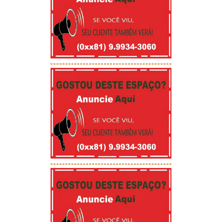
-----------------------------------------
-----------------------------------------