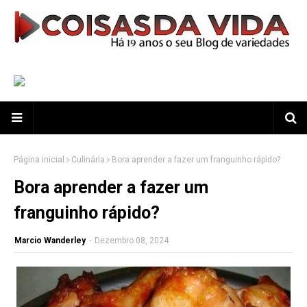
Página inicial
Culinária
Bora aprender a fazer um franguinho rápido?
Bora aprender a fazer um
franguinho rápido?
Marcio Wanderley
-
Dezembro 08, 2024