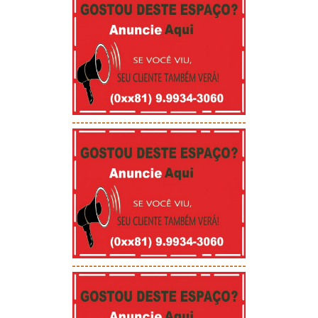
-----------------------------------------
-----------------------------------------