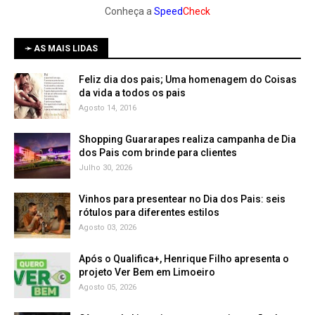
Conheça a
Speed
Check
➛ AS MAIS LIDAS
Feliz dia dos pais; Uma homenagem do Coisas
da vida a todos os pais
Agosto 14, 2016
Shopping Guararapes realiza campanha de Dia
dos Pais com brinde para clientes
Julho 30, 2026
Vinhos para presentear no Dia dos Pais: seis
rótulos para diferentes estilos
Agosto 03, 2026
Após o Qualifica+, Henrique Filho apresenta o
projeto Ver Bem em Limoeiro
Agosto 05, 2026