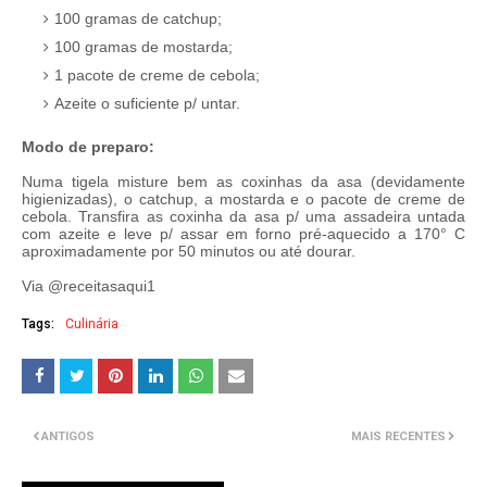
100 gramas de catchup;
100 gramas de mostarda;
1 pacote de creme de cebola;
Azeite o suficiente p/ untar.
Modo de preparo:
Numa tigela misture bem as coxinhas da asa (devidamente
higienizadas), o catchup, a mostarda e o pacote de creme de
cebola. Transfira as coxinha da asa p/ uma assadeira untada
com azeite e leve p/ assar em forno pré-aquecido a 170° C
aproximadamente por 50 minutos ou até dourar.
Via @receitasaqui1
Tags:
Culinária
ANTIGOS
MAIS RECENTES