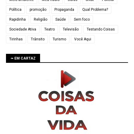
Política
promoção
Propaganda
Qual Problema?
Rapidinha
Religião
Saúde
Sem foco
Sociedade Ativa
Teatro
Televisão
Testando Coisas
Tirinhas
Trânsito
Turismo
Você Aqui
➛ EM CARTAZ