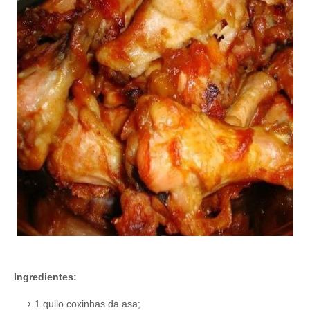
Ingredientes:
1 quilo coxinhas da asa;