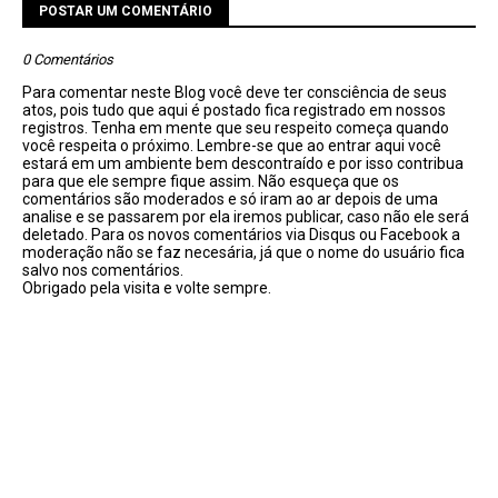
POSTAR UM COMENTÁRIO
0 Comentários
Para comentar neste Blog você deve ter consciência de seus
atos, pois tudo que aqui é postado fica registrado em nossos
registros. Tenha em mente que seu respeito começa quando
você respeita o próximo. Lembre-se que ao entrar aqui você
estará em um ambiente bem descontraído e por isso contribua
para que ele sempre fique assim. Não esqueça que os
comentários são moderados e só iram ao ar depois de uma
analise e se passarem por ela iremos publicar, caso não ele será
deletado. Para os novos comentários via Disqus ou Facebook a
moderação não se faz necesária, já que o nome do usuário fica
salvo nos comentários.
Obrigado pela visita e volte sempre.