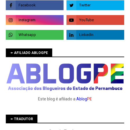
➛ AFILIADO ABLOGPE
Este blog é afiliado a
Ablog
PE
➛ TRADUTOR