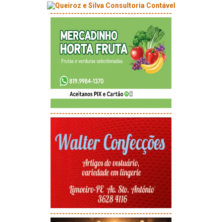
-----------------------------------------
-----------------------------------------
-----------------------------------------