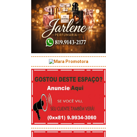
-----------------------------------------
-----------------------------------------
-----------------------------------------