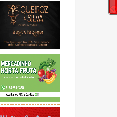
---------------------------------------
---------------------------------------