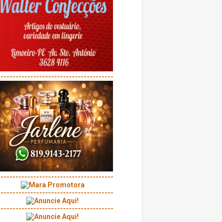
---------------------------------------
---------------------------------------
---------------------------------------
---------------------------------------