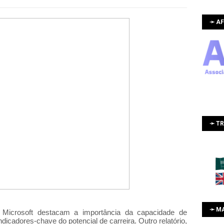
➛ AF
➛ T
➛ M
icrosoft destacam a importância da capacidade de
icadores-chave do potencial de carreira. Outro relatório,