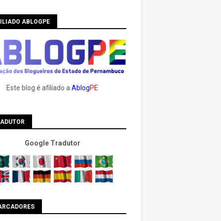
ILIADO ABLOGPE
Este blog é afiliado a
Ablog
PE
RADUTOR
Google Tradutor
ARCADORES