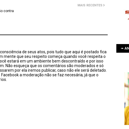
MAIS RECENTES
ão contra
➛ AN
onsciência de seus atos, pois tudo que aqui é postado fica
em mente que seu respeito começa quando você respeita o
você estará em um ambiente bem descontraído e por isso
sim. Não esqueça que os comentários são moderados e só
ssarem por ela iremos publicar, caso não ele será deletado.
u Facebook a moderação não se faz necesária, já que o
ios.