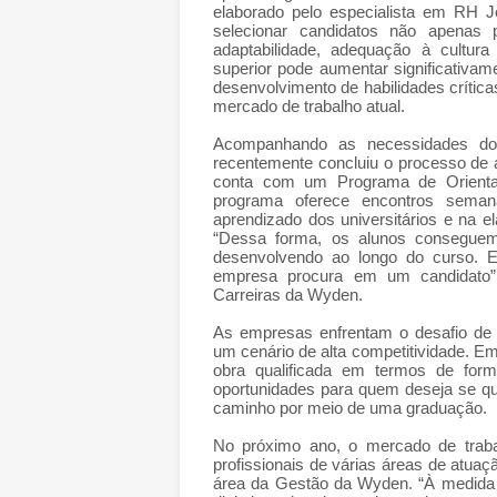
elaborado pelo especialista em RH 
selecionar candidatos não apenas
adaptabilidade, adequação à cultura
superior pode aumentar significativame
desenvolvimento de habilidades crítica
mercado de trabalho atual.
Acompanhando as necessidades do
recentemente concluiu o processo de 
conta com um Programa de Orientaç
programa oferece encontros seman
aprendizado dos universitários e na e
“Dessa forma, os alunos conseguem 
desenvolvendo ao longo do curso. 
empresa procura em um candidato”
Carreiras da Wyden.
As empresas enfrentam o desafio de r
um cenário de alta competitividade. E
obra qualificada em termos de for
oportunidades para quem deseja se qual
caminho por meio de uma graduação.
No próximo ano, o mercado de traba
profissionais de várias áreas de atuaç
área da Gestão da Wyden. “À medida 