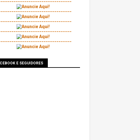
---------------------------------------
---------------------------------------
---------------------------------------
---------------------------------------
---------------------------------------
ACEBOOK E SEGUIDORES