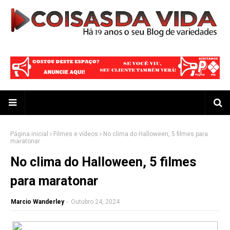
Página inicial
Filmes e vídeos
No clima do Halloween, 5 filmes para
maratonar
No clima do Halloween, 5 filmes
para maratonar
Marcio Wanderley
-
Outubro 24, 2024