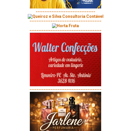
----------------------------------
-----------------------------------------
-----------------------------------------
-----------------------------------------