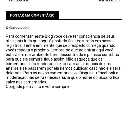
seu podcast
em Botafogo
POSTAR UM COMENTÁRIO
0 Comentários
Para comentar neste Blog você deve ter consciência de seus
atos, pois tudo que aqui é postado fica registrado em nossos
registros. Tenha em mente que seu respeito começa quando
você respeita o próximo. Lembre-se que ao entrar aqui você
estará em um ambiente bem descontraído e por isso contribua
para que ele sempre fique assim. Não esqueça que os
comentários são moderados e só iram ao ar depois de uma
analise e se passarem por ela iremos publicar, caso não ele será
deletado. Para os novos comentários via Disqus ou Facebook a
moderação não se faz necesária, já que o nome do usuário fica
salvo nos comentários.
Obrigado pela visita e volte sempre.