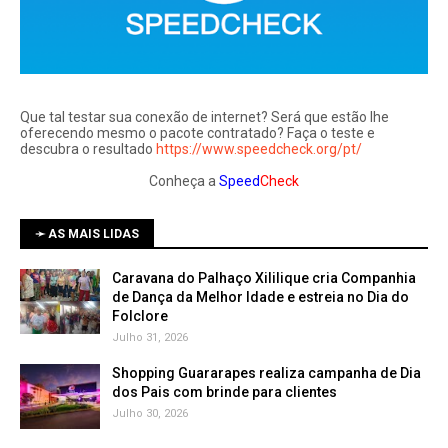
Que tal testar sua conexão de internet? Será que estão lhe
oferecendo mesmo o pacote contratado? Faça o teste e
descubra o resultado
https://www.speedcheck.org/pt/
Conheça a
Speed
Check
➛ AS MAIS LIDAS
Caravana do Palhaço Xililique cria Companhia
de Dança da Melhor Idade e estreia no Dia do
Folclore
Julho 31, 2026
Shopping Guararapes realiza campanha de Dia
dos Pais com brinde para clientes
Julho 30, 2026