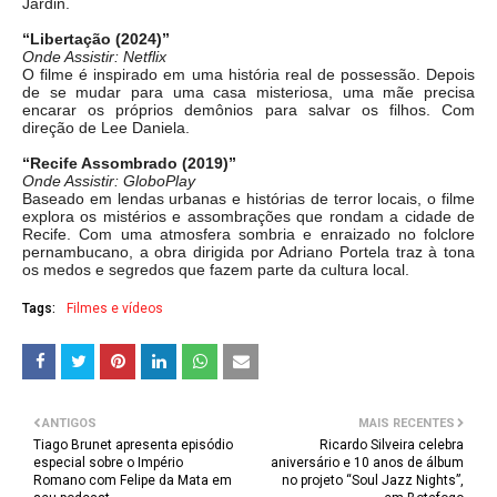
Jardin.
“Libertação (2024)”
Onde Assistir: Netflix
O filme é inspirado em uma história real de possessão. Depois
de se mudar para uma casa misteriosa, uma mãe precisa
encarar os próprios demônios para salvar os filhos. Com
direção de Lee Daniela.
“Recife Assombrado (2019)”
Onde Assistir: GloboPlay
Baseado em lendas urbanas e histórias de terror locais, o filme
explora os mistérios e assombrações que rondam a cidade de
Recife. Com uma atmosfera sombria e enraizado no folclore
pernambucano, a obra dirigida por Adriano Portela traz à tona
os medos e segredos que fazem parte da cultura local.
Tags:
Filmes e vídeos
ANTIGOS
MAIS RECENTES
Tiago Brunet apresenta episódio
Ricardo Silveira celebra
especial sobre o Império
aniversário e 10 anos de álbum
Romano com Felipe da Mata em
no projeto “Soul Jazz Nights”,