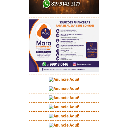
-----------------------------------------
-----------------------------------------
-----------------------------------------
-----------------------------------------
-----------------------------------------
-----------------------------------------
-----------------------------------------