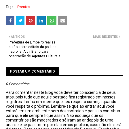
Tags:
Eventos
ANTIGOS
MAIS RECENTES
Prefeitura de Limoeiro realiza
aulão sobre editais da política
nacional Aldir Blanc para
orientação de Agentes Culturais
POSTAR UM COMENTÁRIO
0 Comentários
Para comentar neste Blog você deve ter consciência de seus
atos, pois tudo que aqui é postado fica registrado em nossos
registros. Tenha em mente que seu respeito começa quando
você respeita o próximo. Lembre-se que ao entrar aqui você
estará em um ambiente bem descontraído e por isso contribua
para que ele sempre fique assim. Não esqueça que os
comentários são moderados e só iram ao ar depois de uma
analise e se passarem por ela iremos publicar, caso não ele será