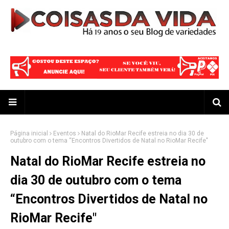
Página inicial
Eventos
Natal do RioMar Recife estreia no dia 30 de
outubro com o tema “Encontros Divertidos de Natal no RioMar Recife"
Natal do RioMar Recife estreia no
dia 30 de outubro com o tema
“Encontros Divertidos de Natal no
RioMar Recife"