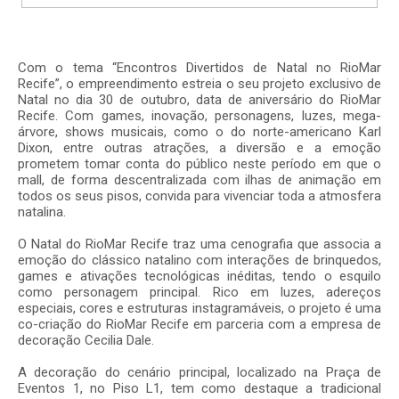
Com o tema “Encontros Divertidos de Natal no RioMar
Recife”, o empreendimento estreia o seu projeto exclusivo de
Natal no dia 30 de outubro, data de aniversário do RioMar
Recife. Com games, inovação, personagens, luzes, mega-
árvore, shows musicais, como o do norte-americano Karl
Dixon, entre outras atrações, a diversão e a emoção
prometem tomar conta do público neste período em que o
mall, de forma descentralizada com ilhas de animação em
todos os seus pisos, convida para vivenciar toda a atmosfera
natalina.
O Natal do RioMar Recife traz uma cenografia que associa a
emoção do clássico natalino com interações de brinquedos,
games e ativações tecnológicas inéditas, tendo o esquilo
como personagem principal. Rico em luzes, adereços
especiais, cores e estruturas instagramáveis, o projeto é uma
co-criação do RioMar Recife em parceria com a empresa de
decoração Cecilia Dale.
A decoração do cenário principal, localizado na Praça de
Eventos 1, no Piso L1, tem como destaque a tradicional