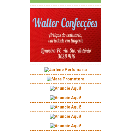
-----------------------------------------
-----------------------------------------
-----------------------------------------
-----------------------------------------
-----------------------------------------
-----------------------------------------
-----------------------------------------
-----------------------------------------
-----------------------------------------