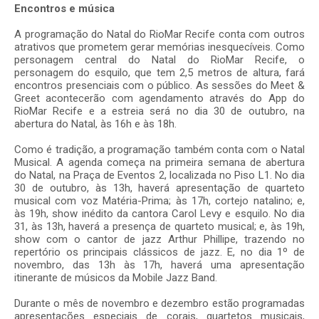
Encontros e música
A programação do Natal do RioMar Recife conta com outros
atrativos que prometem gerar memórias inesquecíveis. Como
personagem central do Natal do RioMar Recife, o
personagem do esquilo, que tem 2,5 metros de altura, fará
encontros presenciais com o público. As sessões do Meet &
Greet acontecerão com agendamento através do App do
RioMar Recife e a estreia será no dia 30 de outubro, na
abertura do Natal, às 16h e às 18h.
Como é tradição, a programação também conta com o Natal
Musical. A agenda começa na primeira semana de abertura
do Natal, na Praça de Eventos 2, localizada no Piso L1. No dia
30 de outubro, às 13h, haverá apresentação de quarteto
musical com voz Matéria-Prima; às 17h, cortejo natalino; e,
às 19h, show inédito da cantora Carol Levy e esquilo. No dia
31, às 13h, haverá a presença de quarteto musical; e, às 19h,
show com o cantor de jazz Arthur Phillipe, trazendo no
repertório os principais clássicos de jazz. E, no dia 1º de
novembro, das 13h às 17h, haverá uma apresentação
itinerante de músicos da Mobile Jazz Band.
Durante o mês de novembro e dezembro estão programadas
apresentações especiais de corais, quartetos musicais,