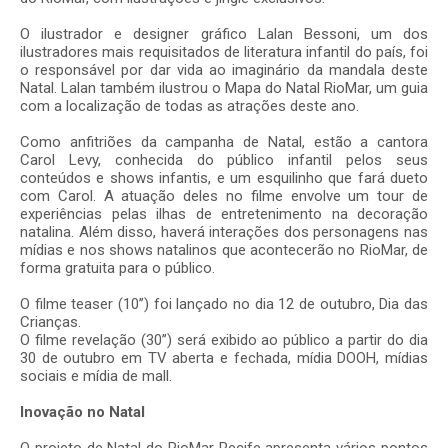
O ilustrador e designer gráfico Lalan Bessoni, um dos
ilustradores mais requisitados de literatura infantil do país, foi
o responsável por dar vida ao imaginário da mandala deste
Natal. Lalan também ilustrou o Mapa do Natal RioMar, um guia
com a localização de todas as atrações deste ano.
Como anfitriões da campanha de Natal, estão a cantora
Carol Levy, conhecida do público infantil pelos seus
conteúdos e shows infantis, e um esquilinho que fará dueto
com Carol. A atuação deles no filme envolve um tour de
experiências pelas ilhas de entretenimento na decoração
natalina. Além disso, haverá interações dos personagens nas
mídias e nos shows natalinos que acontecerão no RioMar, de
forma gratuita para o público.
O filme teaser (10’’) foi lançado no dia 12 de outubro, Dia das
Crianças.
O filme revelação (30’’) será exibido ao público a partir do dia
30 de outubro em TV aberta e fechada, mídia DOOH, mídias
sociais e mídia de mall.
Inovação no Natal