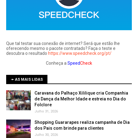
Que tal testar sua conexão de internet? Será que estão lhe
oferecendo mesmo o pacote contratado? Faça o teste e
descubra o resultado
https://www.speedcheck.org/pt/
Conheça a
Speed
Check
➛ AS MAIS LIDAS
Caravana do Palhaço Xililique cria Companhia
de Dança da Melhor Idade e estreia no Dia do
Folclore
Julho 31, 2026
Shopping Guararapes realiza campanha de Dia
dos Pais com brinde para clientes
Julho 30, 2026