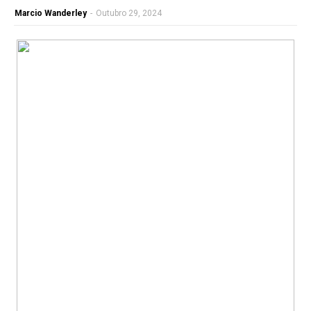
Marcio Wanderley
-
Outubro 29, 2024