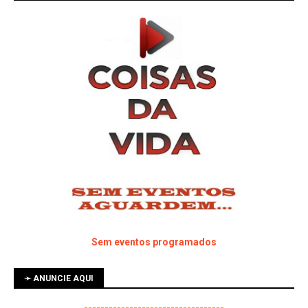
Sem eventos programados
➛ ANUNCIE AQUI
----------------------------------