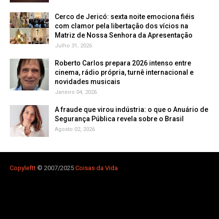
Cerco de Jericó: sexta noite emociona fiéis
com clamor pela libertação dos vícios na
Matriz de Nossa Senhora da Apresentação
Julho 31, 2026
Roberto Carlos prepara 2026 intenso entre
cinema, rádio própria, turnê internacional e
novidades musicais
Janeiro 04, 2026
A fraude que virou indústria: o que o Anuário de
Segurança Pública revela sobre o Brasil
Agosto 02, 2026
Copyleft
t
© 2007/2025
Coisas da Vida