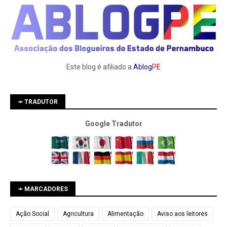
Este blog é afiliado a
Ablog
PE
➛ TRADUTOR
Google Tradutor
➛ MARCADORES
Ação Social
Agricultura
Alimentação
Aviso aos leitores