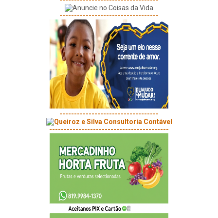
----------------------------------
----------------------------------
-----------------------------------------