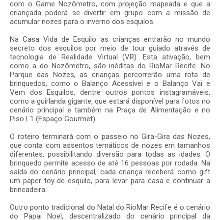
com o Game Nozômetro, com projeção mapeada e que a
criançada poderá se divertir em grupo com a missão de
acumular nozes para o inverno dos esquilos.
Na Casa Vida de Esquilo as crianças entrarão no mundo
secreto dos esquilos por meio de tour guiado através de
tecnologia de Realidade Virtual (VR). Esta ativação, bem
como a do Nozômetro, são inéditas do RioMar Recife. No
Parque das Nozes, as crianças percorrerão uma rota de
brinquedos, como o Balanço Acessível e o Balanço Vai e
Vem dos Esquilos, dentre outros pontos instagramáveis,
como a guirlanda gigante, que estará disponível para fotos no
cenário principal e também na Praça de Alimentação e no
Piso L1 (Espaço Gourmet).
O roteiro terminará com o passeio no Gira-Gira das Nozes,
que conta com assentos temáticos de nozes em tamanhos
diferentes, possibilitando diversão para todas as idades. O
brinquedo permite acesso de até 16 pessoas por rodada. Na
saída do cenário principal, cada criança receberá como gift
um paper toy de esquilo, para levar para casa e continuar a
brincadeira.
Outro ponto tradicional do Natal do RioMar Recife é o cenário
do Papai Noel, descentralizado do cenário principal da