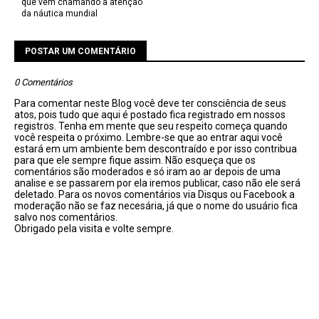
que vem chamando a atenção
da náutica mundial
POSTAR UM COMENTÁRIO
0 Comentários
Para comentar neste Blog você deve ter consciência de seus
atos, pois tudo que aqui é postado fica registrado em nossos
registros. Tenha em mente que seu respeito começa quando
você respeita o próximo. Lembre-se que ao entrar aqui você
estará em um ambiente bem descontraído e por isso contribua
para que ele sempre fique assim. Não esqueça que os
comentários são moderados e só iram ao ar depois de uma
analise e se passarem por ela iremos publicar, caso não ele será
deletado. Para os novos comentários via Disqus ou Facebook a
moderação não se faz necesária, já que o nome do usuário fica
salvo nos comentários.
Obrigado pela visita e volte sempre.