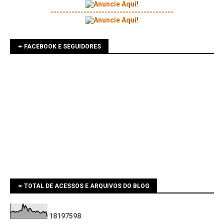
-----------------------------------------
➛ FACEBOOK E SEGUIDORES
➛ TOTAL DE ACESSOS E ARQUIVOS DO BLOG
1
8
1
9
7
5
9
8