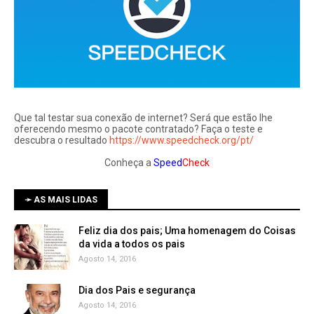
Que tal testar sua conexão de internet? Será que estão lhe
oferecendo mesmo o pacote contratado? Faça o teste e
descubra o resultado
https://www.speedcheck.org/pt/
Conheça a
Speed
Check
➛ AS MAIS LIDAS
Feliz dia dos pais; Uma homenagem do Coisas
da vida a todos os pais
Agosto 14, 2016
Dia dos Pais e segurança
Agosto 14, 2016