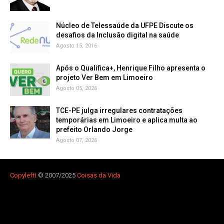
Núcleo de Telessaúde da UFPE Discute os
Agosto 15, 2016
Após o Qualifica+, Henrique Filho apresenta o
projeto Ver Bem em Limoeiro
Agosto 05, 2026
TCE-PE julga irregulares contratações
temporárias em Limoeiro e aplica multa ao
prefeito Orlando Jorge
Agosto 07, 2026
Copyleft
t
© 2007/2025
Coisas da Vida