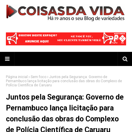
Página inicial
Sem foco
Juntos pela Segurança: Governo de
Pernambuco lança licitação para conclusão das obras do Complexo de
Polícia Científica de Caruaru
Juntos pela Segurança: Governo de
Pernambuco lança licitação para
conclusão das obras do Complexo
de Polícia Científica de Caruaru