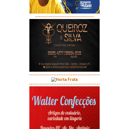
----------------------------------
-----------------------------------------
-----------------------------------------