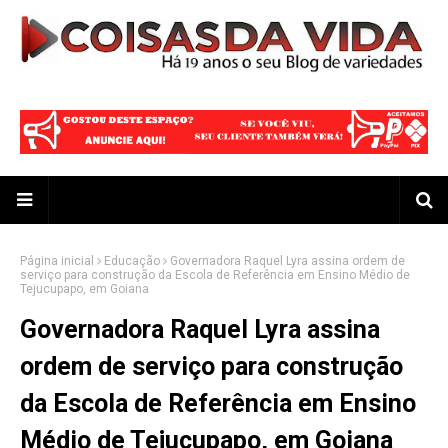
Página inicial
Educação
Governadora Raquel Lyra assina ordem de
serviço para construção da Escola de Referência em Ensino Médio de
Tejucupapo, em Goiana
Governadora Raquel Lyra assina
ordem de serviço para construção
da Escola de Referência em Ensino
Médio de Tejucupapo, em Goiana