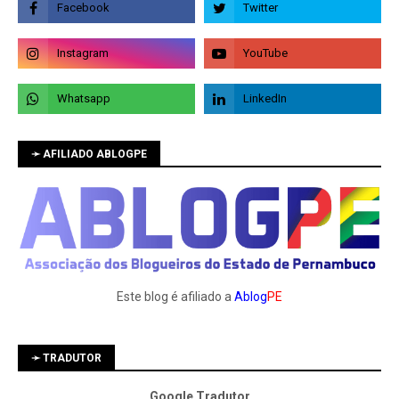
➛ AFILIADO ABLOGPE
Este blog é afiliado a
Ablog
PE
➛ TRADUTOR
Google Tradutor