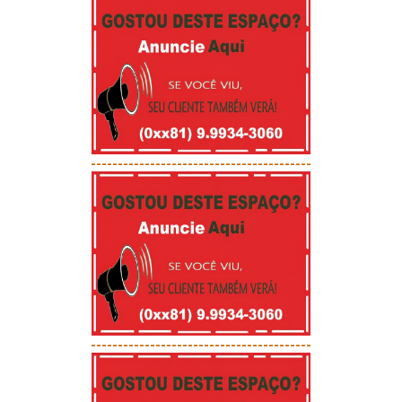
-----------------------------------------
-----------------------------------------