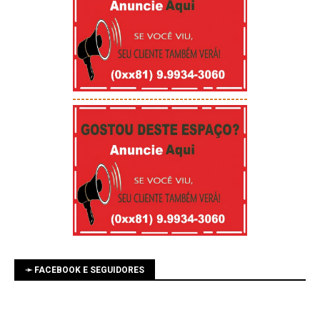
-----------------------------------------
➛ FACEBOOK E SEGUIDORES