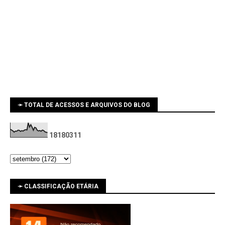
➛ TOTAL DE ACESSOS E ARQUIVOS DO BLOG
1
8
1
8
0
3
1
1
➛ CLASSIFICAÇÃO ETÁRIA