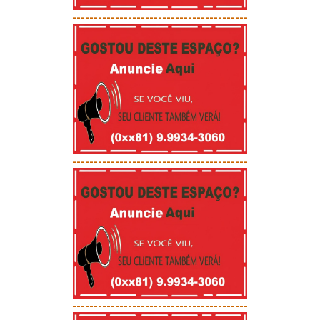
-----------------------------------------
-----------------------------------------
-----------------------------------------