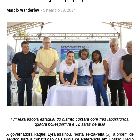
Marcio Wanderley
-
Setembro 08, 2024
Primeira escola estadual do distrito contará com três laboratórios,
quadra poliesportiva e 12 salas de aula
A governadora Raquel Lyra assinou, nesta sexta-feira (6), a ordem de
serviço para a construção da Escola de Referência em Ensino Médio