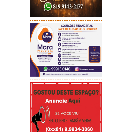
-----------------------------------------
-----------------------------------------