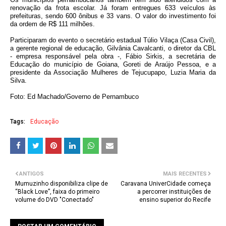
renovação da frota escolar. Já foram entregues 633 veículos às
prefeituras, sendo 600 ônibus e 33 vans. O valor do investimento foi
da ordem de R$ 111 milhões.
Participaram do evento o secretário estadual Túlio Vilaça (Casa Civil),
a gerente regional de educação, Gilvânia Cavalcanti, o diretor da CBL
- empresa responsável pela obra -, Fábio Sirkis, a secretária de
Educação do município de Goiana, Goreti de Araújo Pessoa, e a
presidente da Associação Mulheres de Tejucupapo, Luzia Maria da
Silva.
Foto: Ed Machado/Governo de Pernambuco
Tags:
Educação
ANTIGOS
MAIS RECENTES
Mumuzinho disponibiliza clipe de
Caravana UniverCidade começa
“Black Love”, faixa do primeiro
a percorrer instituições de
volume do DVD "Conectado"
ensino superior do Recife