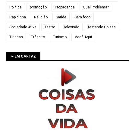
Política
promoção
Propaganda
Qual Problema?
Rapidinha
Religião
Saúde
Sem foco
Sociedade Ativa
Teatro
Televisão
Testando Coisas
Tirinhas
Trânsito
Turismo
Você Aqui
➛ EM CARTAZ