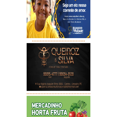
----------------------------------
-----------------------------------------