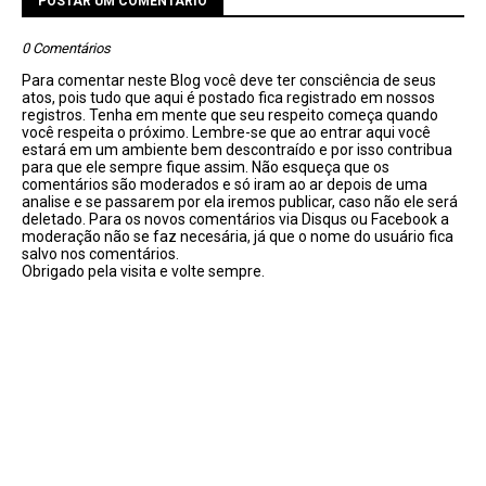
POSTAR UM COMENTÁRIO
0 Comentários
Para comentar neste Blog você deve ter consciência de seus
atos, pois tudo que aqui é postado fica registrado em nossos
registros. Tenha em mente que seu respeito começa quando
você respeita o próximo. Lembre-se que ao entrar aqui você
estará em um ambiente bem descontraído e por isso contribua
para que ele sempre fique assim. Não esqueça que os
comentários são moderados e só iram ao ar depois de uma
analise e se passarem por ela iremos publicar, caso não ele será
deletado. Para os novos comentários via Disqus ou Facebook a
moderação não se faz necesária, já que o nome do usuário fica
salvo nos comentários.
Obrigado pela visita e volte sempre.