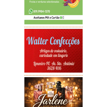
-----------------------------------------
-----------------------------------------