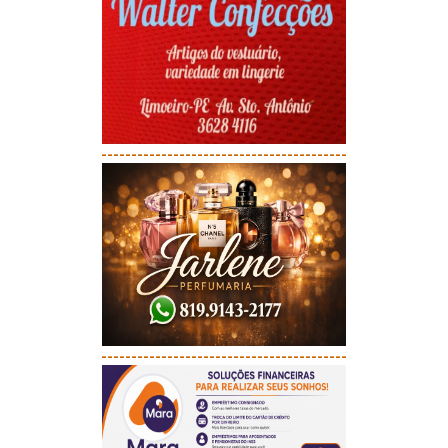
-----------------------------------------
-----------------------------------------