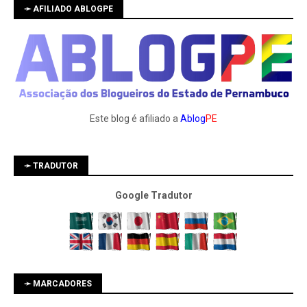
➛ AFILIADO ABLOGPE
Este blog é afiliado a
Ablog
PE
➛ TRADUTOR
Google Tradutor
➛ MARCADORES