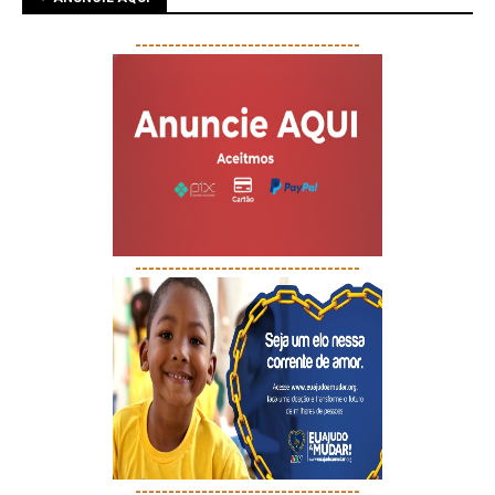
----------------------------------
----------------------------------
----------------------------------