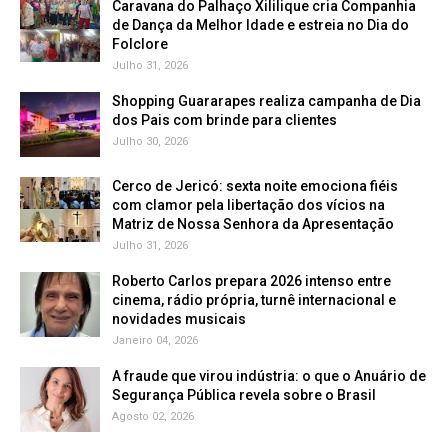
Caravana do Palhaço Xililique cria Companhia
de Dança da Melhor Idade e estreia no Dia do
Folclore
Julho 31, 2026
Shopping Guararapes realiza campanha de Dia
dos Pais com brinde para clientes
Julho 30, 2026
Cerco de Jericó: sexta noite emociona fiéis
com clamor pela libertação dos vícios na
Matriz de Nossa Senhora da Apresentação
Julho 31, 2026
Roberto Carlos prepara 2026 intenso entre
cinema, rádio própria, turnê internacional e
novidades musicais
Janeiro 04, 2026
A fraude que virou indústria: o que o Anuário de
Segurança Pública revela sobre o Brasil
Agosto 02, 2026