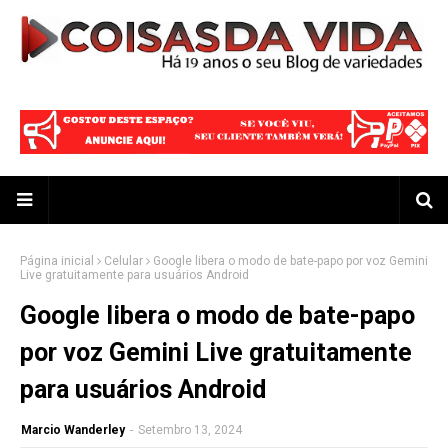
Página inicial
Celular
Google libera o modo de bate-papo por voz Gemini
Live gratuitamente para usuários Android
Google libera o modo de bate-papo
por voz Gemini Live gratuitamente
para usuários Android
Marcio Wanderley
-
Setembro 13, 2024