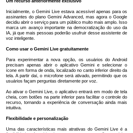
Um recurso anteriormente exclusivo
Inicialmente, o Gemini Live estava acessível apenas para os
assinantes do plano Gemini Advanced, mas agora o Google
decidiu abrir o serviço para um público muito mais amplo. Isso
marca um avanço importante na democratização do uso da
IA, já que mais pessoas poderão usufruir desse assistente de
voz inteligente.
Como usar o Gemini Live gratuitamente
Para experimentar a nova opção, os usuários do Android
precisam apenas abrir o aplicativo Gemini e selecionar o
ícone em forma de onda, localizado no canto inferior direito da
tela. A partir daí, o microfone será ativado, permitindo que os
usuários façam perguntas diretamente por voz.
Ao ativar o Gemini Live, o aplicativo entrará em modo de tela
cheia, com botões na parte inferior para facilitar o controle do
recurso, tornando a experiência de conversação ainda mais
intuitiva.
Flexibilidade e personalização
Uma das características mais atrativas do Gemini Live é a