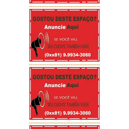
-----------------------------------------
-----------------------------------------
-----------------------------------------