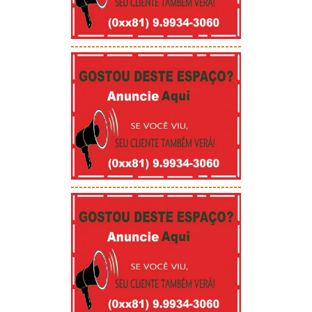
-----------------------------------------
-----------------------------------------