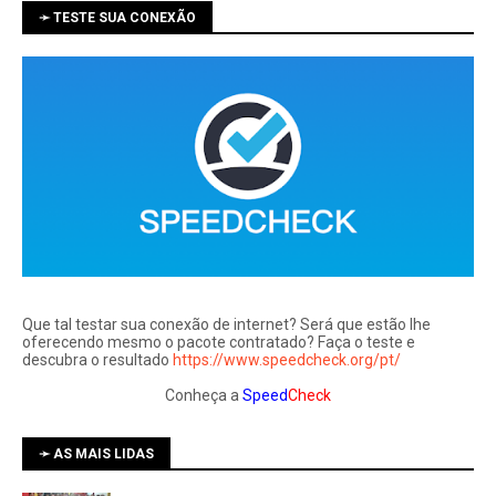
➛ TESTE SUA CONEXÃO
Que tal testar sua conexão de internet? Será que estão lhe
oferecendo mesmo o pacote contratado? Faça o teste e
descubra o resultado
https://www.speedcheck.org/pt/
Conheça a
Speed
Check
➛ AS MAIS LIDAS