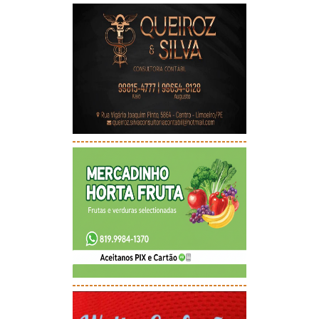
-----------------------------------------
-----------------------------------------