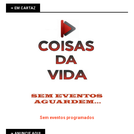
➛ EM CARTAZ
Sem eventos programados
➛ ANUNCIE AQUI