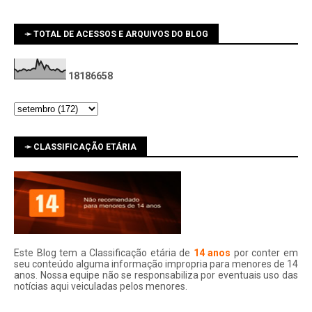
➛ TOTAL DE ACESSOS E ARQUIVOS DO BLOG
1
8
1
8
6
6
5
8
➛ CLASSIFICAÇÃO ETÁRIA
Este Blog tem a Classificação etária de
14 anos
por conter em
seu conteúdo alguma informação impropria para menores de 14
anos. Nossa equipe não se responsabiliza por eventuais uso das
notí­cias aqui veiculadas pelos menores.