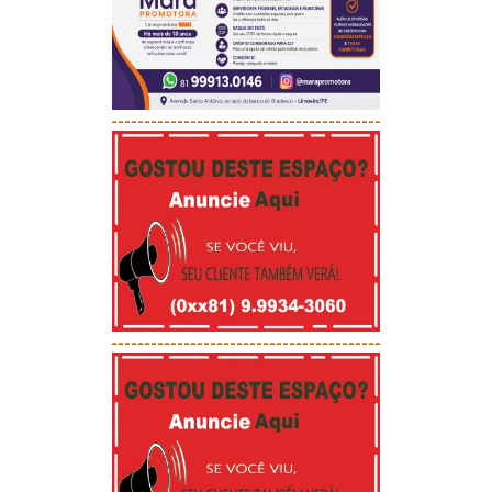
-----------------------------------------
-----------------------------------------