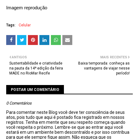
Imagem reprodução
Tags:
Celular
ANTIGOS
MAIS RECENTES
Sustentabilidade e criatividade
Baixa temporada: conheça as
na pauta da 14ª edição da feira
vantagens de viajar nesse
MADE no RioMar Recife
período!
POSTAR UM COMENTÁRIO
0 Comentários
Para comentar neste Blog você deve ter consciência de seus
atos, pois tudo que aqui é postado fica registrado em nossos
registros. Tenha em mente que seu respeito começa quando
você respeita o próximo. Lembre-se que ao entrar aqui você
estará em um ambiente bem descontraído e por isso contribua
para que ele sempre fique assim. Não esqueça que os