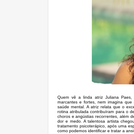
Quem vê a linda atriz Juliana Paes,
marcantes e fortes, nem imagina que a
saúde mental. A atriz relata que o ex
rotina atribulada contribuíram para o d
choros e angústias recorrentes, além 
dor e medo. A talentosa artista cheg
tratamento psicoterápico, após uma es
como podemos identificar e tratar a ans