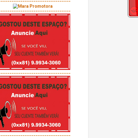
---------------------------------------
---------------------------------------
---------------------------------------
---------------------------------------