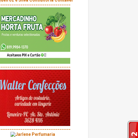
---------------------------------------
---------------------------------------
---------------------------------------