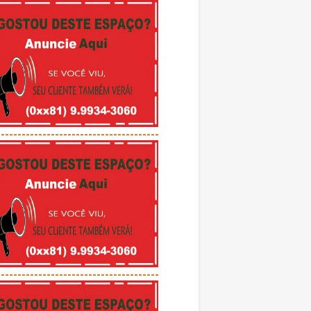
---------------------------------------
---------------------------------------