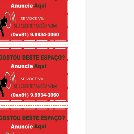
---------------------------------------
---------------------------------------