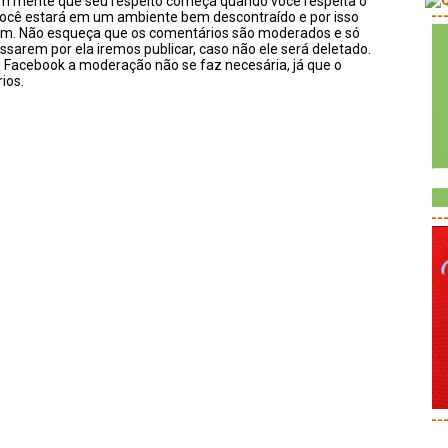
em mente que seu respeito começa quando você respeita o
--
você estará em um ambiente bem descontraído e por isso
sim. Não esqueça que os comentários são moderados e só
ssarem por ela iremos publicar, caso não ele será deletado.
u Facebook a moderação não se faz necesária, já que o
ios.
--
--