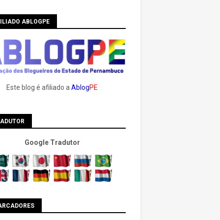
ILIADO ABLOGPE
Este blog é afiliado a
Ablog
PE
RADUTOR
Google Tradutor
ARCADORES