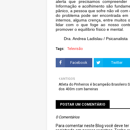
alerta que precisamos compreender 
Informação e acolhimento são fundame
pânico, a pessoa que sofre não vê com c
do problema pode ser encontrada em d
internos, alguma crença, entre muitos o
lidar com o que foge ao nosso cont
promover o equilíbrio físico 
Dra. Andrea Ladislau / Psicanalista
Tags:
Televisão
Facebook
Twitter
ANTIGOS
Atleta do Pinheiros é bicampeão Brasileiro 
dos 400m com barreiras
POSTAR UM COMENTÁRIO
0 Comentários
Para comentar neste Blog você deve ter c