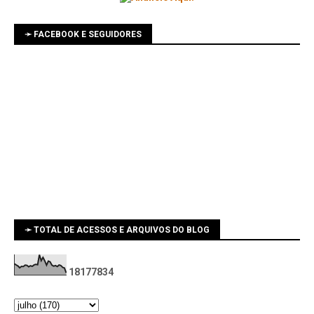
➛ FACEBOOK E SEGUIDORES
➛ TOTAL DE ACESSOS E ARQUIVOS DO BLOG
1
8
1
7
7
8
3
4