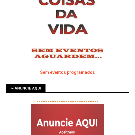
Sem eventos programados
➛ ANUNCIE AQUI
----------------------------------