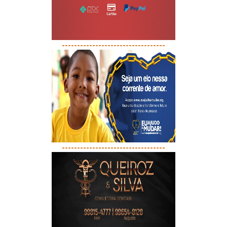
----------------------------------
----------------------------------