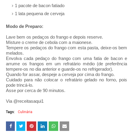
1 pacote de bacon fatiado
1 lata pequena de cerveja
Modo de Preparo:
Lave bem os pedaços do frango e depois reserve.
Misture o creme de cebola com a maionese.
Tempere os pedaços do frango com esta pasta, deixe-os bem
melados.
Envolva cada pedaço do frango com uma fatia de bacon e
arrume os frangos em um refratário médio (de preferência
tempere-os no dia anterior e guarde-os no refrigerador).
Quando for assar, despeje a cerveja por cima do frango.
Cuidado para não colocar o refratário gelado no forno, pois
pode trincá-lo.
Asse por cerca de 90 minutos.
Via @receitasaqui1
Tags:
Culinária