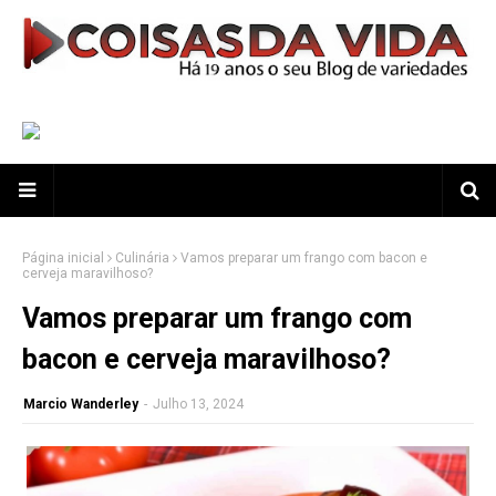
Página inicial
Culinária
Vamos preparar um frango com bacon e
cerveja maravilhoso?
Vamos preparar um frango com
bacon e cerveja maravilhoso?
Marcio Wanderley
-
Julho 13, 2024