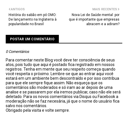
ANTIGOS
MAIS RECENTES
História do sabão em pó OMO:
Nova Lei de Saúde mental: por
De lançamento na Inglaterra à
que é importante que empresas
popularidade no Brasil
abracem e a adiram?
POSTAR UM COMENTÁRIO
0 Comentários
Para comentar neste Blog você deve ter consciência de seus
atos, pois tudo que aqui é postado fica registrado em nossos
registros. Tenha em mente que seu respeito começa quando
você respeita o próximo. Lembre-se que ao entrar aqui você
estará em um ambiente bem descontraído e por isso contribua
para que ele sempre fique assim. Não esqueça que os
comentários são moderados e só iram ao ar depois de uma
analise e se passarem por ela iremos publicar, caso não ele será
deletado. Para os novos comentários via Disqus ou Facebook a
moderação não se faz necesária, já que o nome do usuário fica
salvo nos comentários.
Obrigado pela visita e volte sempre.