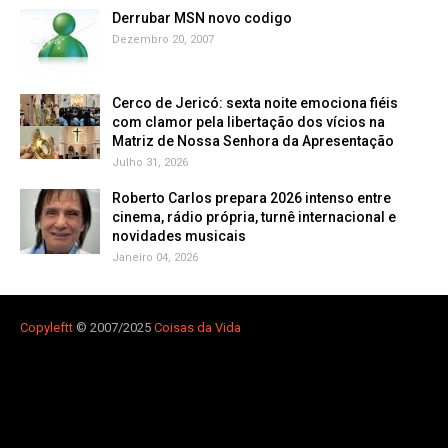
Derrubar MSN novo codigo
Dezembro 20, 2007
Cerco de Jericó: sexta noite emociona fiéis
com clamor pela libertação dos vícios na
Matriz de Nossa Senhora da Apresentação
Julho 31, 2026
Roberto Carlos prepara 2026 intenso entre
cinema, rádio própria, turnê internacional e
novidades musicais
Janeiro 04, 2026
Copyleft
t
© 2007/2025
Coisas da Vida