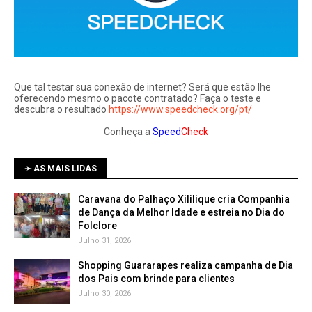
Que tal testar sua conexão de internet? Será que estão lhe
oferecendo mesmo o pacote contratado? Faça o teste e
descubra o resultado
https://www.speedcheck.org/pt/
Conheça a
Speed
Check
➛ AS MAIS LIDAS
Caravana do Palhaço Xililique cria Companhia
de Dança da Melhor Idade e estreia no Dia do
Folclore
Julho 31, 2026
Shopping Guararapes realiza campanha de Dia
dos Pais com brinde para clientes
Julho 30, 2026