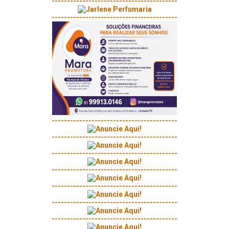
-----------------------------------------
-----------------------------------------
-----------------------------------------
-----------------------------------------
-----------------------------------------
-----------------------------------------
-----------------------------------------
-----------------------------------------
-----------------------------------------