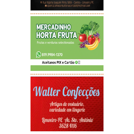
-----------------------------------------
-----------------------------------------