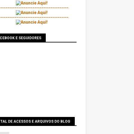
---------------------------------------
---------------------------------------
ACEBOOK E SEGUIDORES
TAL DE ACESSOS E ARQUIVOS DO BLOG