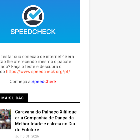
l testar sua conexão de internet? Será
tão lhe oferecendo mesmo o pacote
tado? Faça o teste e descubra o
ado
https://www.speedcheck.org/pt/
Conheça a
Speed
Check
 MAIS LIDAS
Caravana do Palhaço Xililique
cria Companhia de Dança da
Melhor Idade e estreia no Dia
do Folclore
Julho 31, 2026