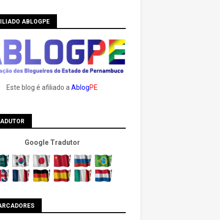
ILIADO ABLOGPE
Este blog é afiliado a
Ablog
PE
RADUTOR
Google Tradutor
ARCADORES