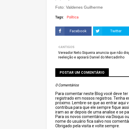
Foto: Valdenes Guilherme
Tags:
Política
Facebook
Twitter
ANTIGOS
Vereador Neto Siqueira anuncia que não dis
reeleição e apoiará Daniel do Mercadinho
POSTAR UM COMENTÁRIO
0 Comentários
Para comentar neste Blog você deve ter c
registrado em nossos registros. Tenha 
próximo. Lembre-se que ao entrar aqui 
contribua para que ele sempre fique as
iram ao ar depois de uma analise e se pa
Para os novos comentários via Disqus o
nome do usuário fica salvo nos comentár
Obrigado pela visita e volte sempre.