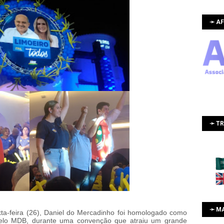
➛ AF
➛ T
➛ M
ta-feira (26), Daniel do Mercadinho foi homologado como
 pelo MDB, durante uma convenção que atraiu um grande