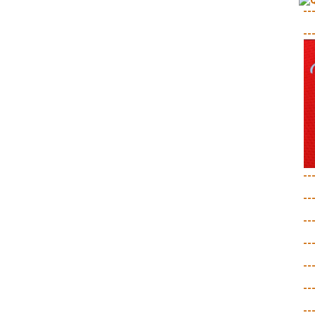
--
--
--
--
--
--
--
--
--