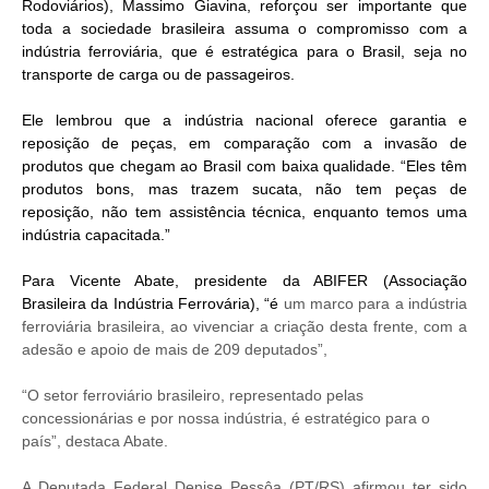
Rodoviários), Massimo Giavina, reforçou ser importante que
toda a sociedade brasileira assuma o compromisso com a
indústria ferroviária, que é estratégica para o Brasil, seja no
transporte de carga ou de passageiros.
Ele lembrou que a indústria nacional oferece garantia e
reposição de peças, em comparação com a invasão de
produtos que chegam ao Brasil com baixa qualidade. “Eles têm
produtos bons, mas trazem sucata, não tem peças de
reposição, não tem assistência técnica, enquanto temos uma
indústria capacitada.”
Para Vicente Abate, presidente da ABIFER (Associação
Brasileira da Indústria Ferrovária), “é
um marco para a indústria
ferroviária brasileira, ao vivenciar a criação desta frente, com a
adesão e apoio de mais de 209 deputados”,
“O setor ferroviário brasileiro, representado pelas
concessionárias e por nossa indústria, é estratégico para o
país”, destaca Abate.
A Deputada Federal Denise Pessôa (PT/RS) afirmou ter sido