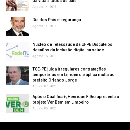
da vida a todos os pais
Agosto 14, 2016
Dia dos Pais e segurança
Agosto 14, 2016
Núcleo de Telessaúde da UFPE Discute os
Agosto 15, 2016
TCE-PE julga irregulares contratações
temporárias em Limoeiro e aplica multa ao
prefeito Orlando Jorge
Agosto 07, 2026
Após o Qualifica+, Henrique Filho apresenta o
projeto Ver Bem em Limoeiro
Agosto 05, 2026