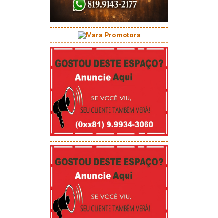
-----------------------------------------
-----------------------------------------
-----------------------------------------