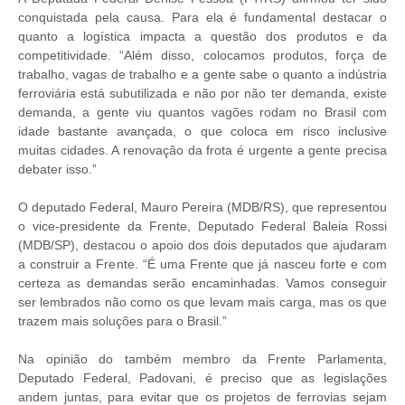
conquistada pela causa. Para ela é fundamental destacar o
quanto a logística impacta a questão dos produtos e da
competitividade. “Além disso, colocamos produtos, força de
trabalho, vagas de trabalho e a gente sabe o quanto a indústria
ferroviária está subutilizada e não por não ter demanda, existe
demanda, a gente viu quantos vagões rodam no Brasil com
idade bastante avançada, o que coloca em risco inclusive
muitas cidades. A renovação da frota é urgente a gente precisa
debater isso.”
O deputado Federal, Mauro Pereira (MDB/RS), que representou
o vice-presidente da Frente, Deputado Federal Baleia Rossi
(MDB/SP), destacou o apoio dos dois deputados que ajudaram
a construir a Frente. “É uma Frente que já nasceu forte e com
certeza as demandas serão encaminhadas. Vamos conseguir
ser lembrados não como os que levam mais carga, mas os que
trazem mais soluções para o Brasil.”
Na opinião do também membro da Frente Parlamenta,
Deputado Federal, Padovani, é preciso que as legislações
andem juntas, para evitar que os projetos de ferrovias sejam