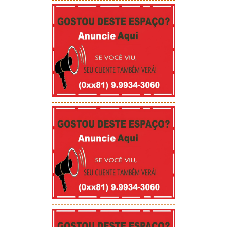
-----------------------------------------
-----------------------------------------