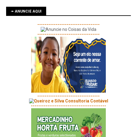
➛ ANUNCIE AQUI
----------------------------------
----------------------------------
----------------------------------
-----------------------------------------