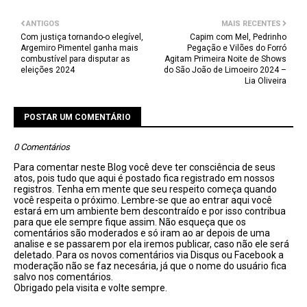
ANTIGOS
MAIS RECENTES
Com justiça tornando-o elegível,
Capim com Mel, Pedrinho
Argemiro Pimentel ganha mais
Pegação e Vilões do Forró
combustível para disputar as
Agitam Primeira Noite de Shows
eleições 2024
do São João de Limoeiro 2024 –
Lia Oliveira
POSTAR UM COMENTÁRIO
0 Comentários
Para comentar neste Blog você deve ter consciência de seus
atos, pois tudo que aqui é postado fica registrado em nossos
registros. Tenha em mente que seu respeito começa quando
você respeita o próximo. Lembre-se que ao entrar aqui você
estará em um ambiente bem descontraído e por isso contribua
para que ele sempre fique assim. Não esqueça que os
comentários são moderados e só iram ao ar depois de uma
analise e se passarem por ela iremos publicar, caso não ele será
deletado. Para os novos comentários via Disqus ou Facebook a
moderação não se faz necesária, já que o nome do usuário fica
salvo nos comentários.
Obrigado pela visita e volte sempre.