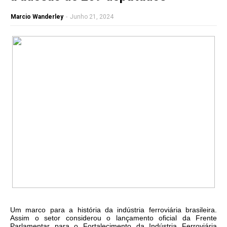
Marcio Wanderley
-
Junho 21, 2024
Um marco para a história da indústria ferroviária brasileira.
Assim o setor considerou o lançamento oficial da Frente
Parlamentar para o Fortalecimento da Indústria Ferroviária