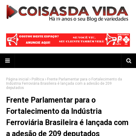
Página inicial
Política
Frente Parlamentar para o Fortalecimento da
Indústria Ferroviária Brasileira é lançada com a adesão de 209
deputados
Frente Parlamentar para o
Fortalecimento da Indústria
Ferroviária Brasileira é lançada com
a adesão de 209 deputados