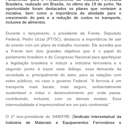
Brasileira, realizado em Brasília, no último dia 19 de junho. Na
oportunidade foram destacados os pilares que norteiam a
iniciativa, bem como a importância da atividade para o
crescimento do país e a redução de custos no transporte,
inclusive de alimentos.
Durante o lançamento, o presidente da Frente, Deputado
Federal, Pedro Uczai (PT/SC), destacou a importância de sair
do evento com um plano de trabalho montado. Ele acredita que
a Frente tem dois grandes objetivos que é o papel do
parlamento brasileiro e do Congresso Nacional para aperfeiçoar
a legislação brasileira e induzir a indústria ferroviária e o
segundo ponto é trazer esse diálogo, essa demanda da
sociedade e, principalmente do setor, para as relações com
estes públicos, no caso o governo Federal. “A ferrovia é um
transporte mais barato, mais seguro, ambientalmente
sustentável e induz o desenvolvimento por onde passa,
contribuindo, inclusive, com os demais modais. Essa
intermodalidade é imprescindível em um país continental.”
O 1º vice-presidente do SIMEFRE (
Sindicato Interestadual da
Indústria de Materiais e Equipamentos Ferroviários e