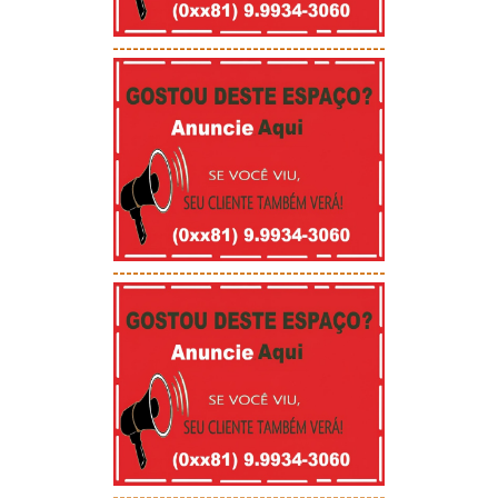
-----------------------------------------
-----------------------------------------
-----------------------------------------