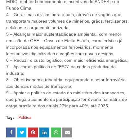
MDIC, e obter financiamento e incentivos do BNDES e do
Fundo Clima;
4 – Gerar mais divisas para o país, através de vagões que
transportam maiores volumes de minérios, grãos, fertilizantes,
celulose e carga conteinerizada;
5 – Alcançar maior sustentabilidade ambiental, com menor
emissão de GEE – Gases de Efeito Estufa, característica já
incorporada nos equipamentos ferroviários, mormente
locomotivas digitalizadas e vagões com novos designs;
6 – Reduzir o custo logístico, com maior eficiência energética;
7 – Aplicar as políticas de “ESG” na cadeia produtiva da
indústria;
8 – Obter isonomia tributária, equiparando o setor ferroviário
aos demais modos de transporte;
9 – Apoiar a política de estado do ministério dos transportes,
que prega o aumento da participação ferroviária na matriz de
carga brasileira dos atuais 27% para 40%, até 2035.
Tags:
Política