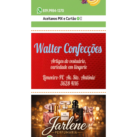
-----------------------------------------
-----------------------------------------