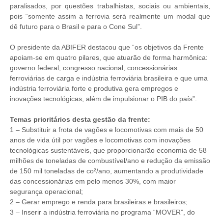
paralisados, por questões trabalhistas, sociais ou ambientais,
pois “somente assim a ferrovia será realmente um modal que
dê futuro para o Brasil e para o Cone Sul”.
O presidente da ABIFER destacou que “os objetivos da Frente
apoiam-se em quatro pilares, que atuarão de forma harmônica:
governo federal, congresso nacional, concessionárias
ferroviárias de carga e indústria ferroviária brasileira e que uma
indústria ferroviária forte e produtiva gera empregos e
inovações tecnológicas, além de impulsionar o PIB do país”.
Temas prioritários desta gestão da frente:
1 – Substituir a frota de vagões e locomotivas com mais de 50
anos de vida útil por vagões e locomotivas com inovações
tecnológicas sustentáveis, que proporcionarão economia de 58
milhões de toneladas de combustível/ano e redução da emissão
de 150 mil toneladas de co²/ano, aumentando a produtividade
das concessionárias em pelo menos 30%, com maior
segurança operacional;
2 – Gerar emprego e renda para brasileiras e brasileiros;
3 – Inserir a indústria ferroviária no programa “MOVER”, do