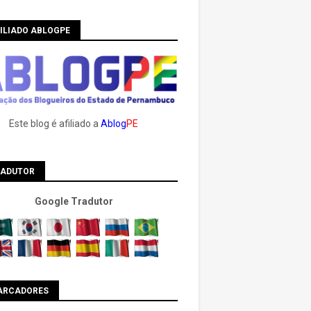
ILIADO ABLOGPE
Este blog é afiliado a
Ablog
PE
RADUTOR
Google Tradutor
ARCADORES