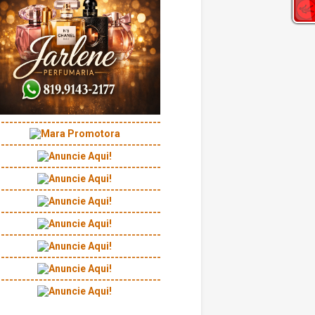
---------------------------------------
---------------------------------------
---------------------------------------
---------------------------------------
---------------------------------------
---------------------------------------
---------------------------------------
---------------------------------------