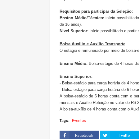
Requisitos para participar da Seleção:
Ensino Médio/Técnico:
início possibilita
de 16 anos).
Nível Superior:
início possibilitado a parti
Bolsa Auxílio e Auxílio Transporte
O estágio é remunerado por meio de bolsa-e
Ensino Médio:
Bolsa-estágio de 4 horas di
Ensino Superior:
- Bolsa-estágio para carga horária de 4 hora
- Bolsa-estágio para carga horária de 6 hora
A bolsa-estágio de 6 horas conta com o ben
mensais e Auxílio Refeição no valor de R$ 2
A bolsa-auxílio de 4 horas conta com o Auxí
Tags:
Eventos
Facebook
Twitter