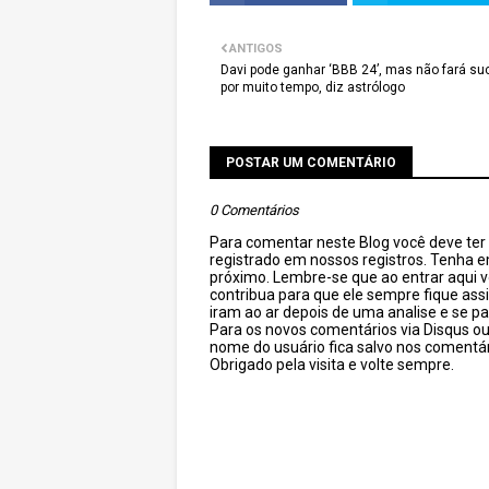
ANTIGOS
Davi pode ganhar ‘BBB 24’, mas não fará s
por muito tempo, diz astrólogo
POSTAR UM COMENTÁRIO
0 Comentários
Para comentar neste Blog você deve ter c
registrado em nossos registros. Tenha 
próximo. Lembre-se que ao entrar aqui 
contribua para que ele sempre fique as
iram ao ar depois de uma analise e se pa
Para os novos comentários via Disqus o
nome do usuário fica salvo nos comentár
Obrigado pela visita e volte sempre.