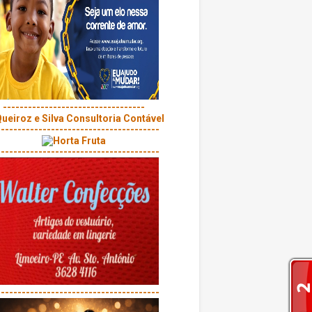
----------------------------------
---------------------------------------
---------------------------------------
---------------------------------------