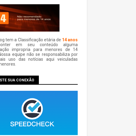
log tem a Classificação etária de
14 anos
conter em seu conteúdo alguma
mação impropria para menores de 14
Nossa equipe não se responsabiliza por
ais uso das notí­cias aqui veiculadas
menores.
ESTE SUA CONEXÃO