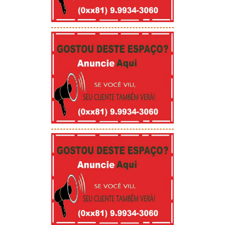
-----------------------------------------
-----------------------------------------