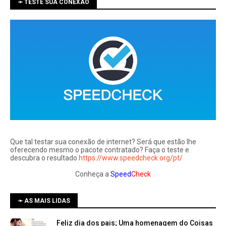
➛ TESTE SUA CONEXÃO
Que tal testar sua conexão de internet? Será que estão lhe
oferecendo mesmo o pacote contratado? Faça o teste e
descubra o resultado
https://www.speedcheck.org/pt/
Conheça a
Speed
Check
➛ AS MAIS LIDAS
Feliz dia dos pais; Uma homenagem do Coisas