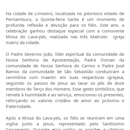
Na cidade de Limoeiro, localizada no pitoresco estado de
Pernambuco, a Quinta-feira Santa é um momento de
profunda reflexão e devoção para os fiéis. Este ano, a
celebração ganhou destaque especial com a comovente
Missa do Lava-pés, realizada nas três Matrizes igreja
matriz da cidade.
O Padre Severino João, líder espiritual da comunidade de
Nossa Senhora da Apresentação, Padre Osmair da
comunidade de Nossa Senhora do Carmo e Padre José
Ramos da comunidade de São Sebastião conduziram a
cerimônia com maestri em suas respectivas igrejasa,
seguindo os passos de Jesus ao lavar os pés de doze
membros do Terço dos Homens. Esse gesto simbólico, que
remete à humildade e ao serviço, emocionou os presentes,
reforçando os valores cristãos de amor ao próximo e
fraternidade.
Após a Missa do Lava-pés, os fiéis se reuniram em uma
vigília junto a Jesus, representado pelo Santíssimo
Sacramento. Durante essa vigília, as orações e cânticos