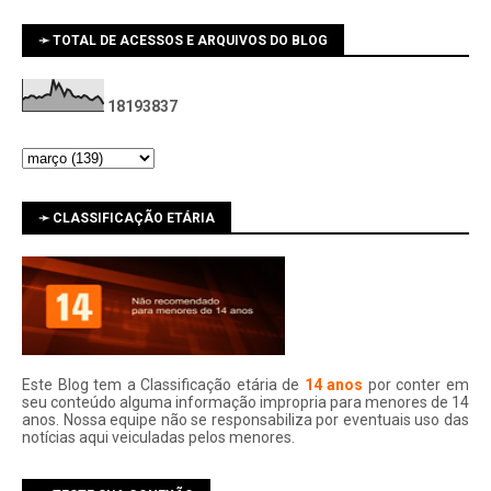
➛ TOTAL DE ACESSOS E ARQUIVOS DO BLOG
1
8
1
9
3
8
3
7
➛ CLASSIFICAÇÃO ETÁRIA
Este Blog tem a Classificação etária de
14 anos
por conter em
seu conteúdo alguma informação impropria para menores de 14
anos. Nossa equipe não se responsabiliza por eventuais uso das
notí­cias aqui veiculadas pelos menores.