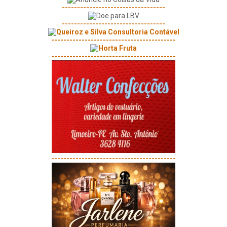
----------------------------------
----------------------------------
-----------------------------------------
-----------------------------------------
-----------------------------------------