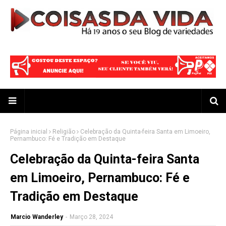
Página inicial
Religião
Celebração da Quinta-feira Santa em Limoeiro,
Pernambuco: Fé e Tradição em Destaque
Celebração da Quinta-feira Santa
em Limoeiro, Pernambuco: Fé e
Tradição em Destaque
Marcio Wanderley
-
Março 28, 2024