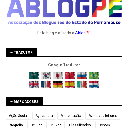
Este blog é afiliado a
Ablog
PE
➛ TRADUTOR
Google Tradutor
➛ MARCADORES
Ação Social
Agricultura
Alimentação
Aviso aos leitores
Biografia
Celular
Chuvas
Classificados
Contos