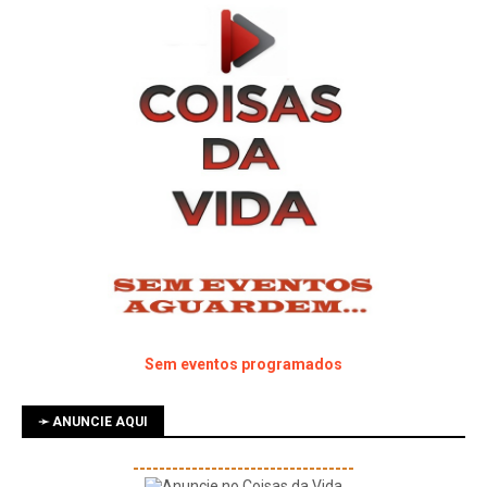
Sem eventos programados
➛ ANUNCIE AQUI
----------------------------------