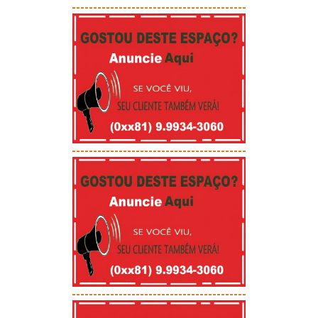
-----------------------------------------
-----------------------------------------
-----------------------------------------