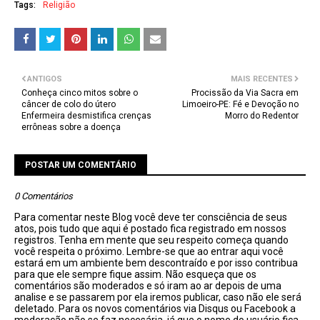
Tags:
Religião
ANTIGOS
MAIS RECENTES
Conheça cinco mitos sobre o
Procissão da Via Sacra em
câncer de colo do útero
Limoeiro-PE: Fé e Devoção no
Enfermeira desmistifica crenças
Morro do Redentor
errôneas sobre a doença
POSTAR UM COMENTÁRIO
0 Comentários
Para comentar neste Blog você deve ter consciência de seus
atos, pois tudo que aqui é postado fica registrado em nossos
registros. Tenha em mente que seu respeito começa quando
você respeita o próximo. Lembre-se que ao entrar aqui você
estará em um ambiente bem descontraído e por isso contribua
para que ele sempre fique assim. Não esqueça que os
comentários são moderados e só iram ao ar depois de uma
analise e se passarem por ela iremos publicar, caso não ele será
deletado. Para os novos comentários via Disqus ou Facebook a