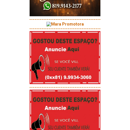
-----------------------------------------
-----------------------------------------
-----------------------------------------