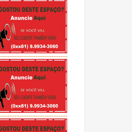
---------------------------------------
---------------------------------------