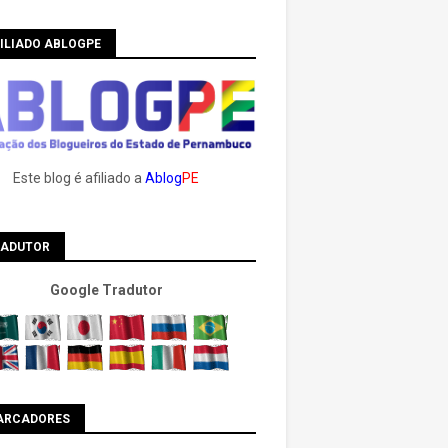
ILIADO ABLOGPE
Este blog é afiliado a
Ablog
PE
RADUTOR
Google Tradutor
ARCADORES