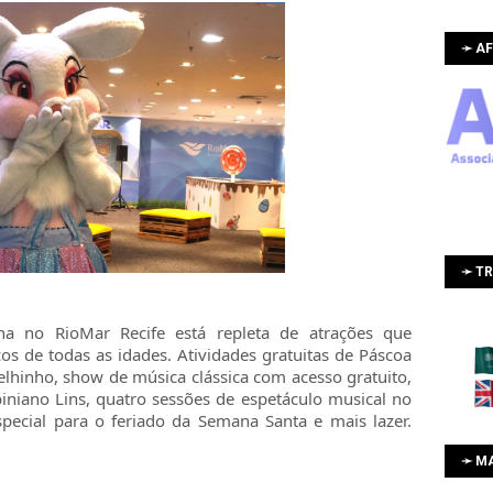
➛ AF
➛ T
a no RioMar Recife está repleta de atrações que
s de todas as idades. Atividades gratuitas de Páscoa
elhinho, show de música clássica com acesso gratuito,
iniano Lins, quatro sessões de espetáculo musical no
special para o feriado da Semana Santa e mais lazer.
➛ M