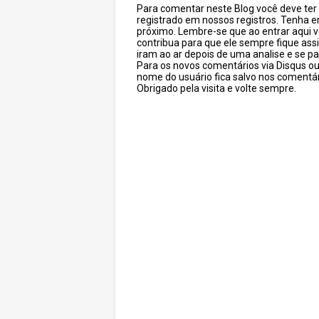
Para comentar neste Blog você deve ter c
registrado em nossos registros. Tenha 
próximo. Lembre-se que ao entrar aqui 
contribua para que ele sempre fique as
iram ao ar depois de uma analise e se pa
Para os novos comentários via Disqus o
nome do usuário fica salvo nos comentár
Obrigado pela visita e volte sempre.