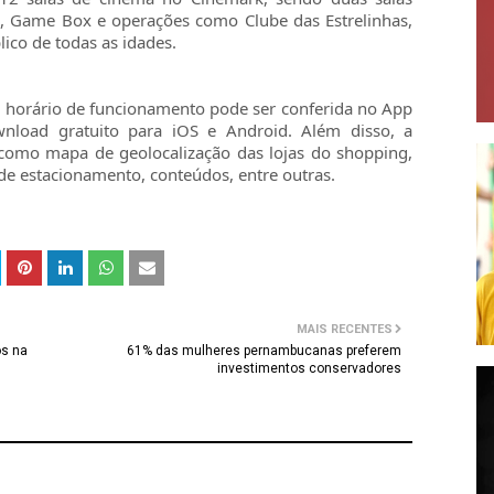
on, Game Box e operações como Clube das Estrelinhas,
ico de todas as idades.
e horário de funcionamento pode ser conferida no App
wnload gratuito para iOS e Android. Além disso, a
 como mapa de geolocalização das lojas do shopping,
de estacionamento, conteúdos, entre outras.
MAIS RECENTES
os na
61% das mulheres pernambucanas preferem
investimentos conservadores