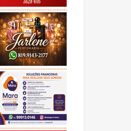
---------------------------------------
---------------------------------------
---------------------------------------