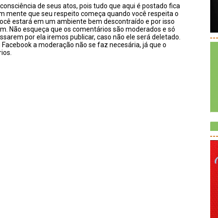
onsciência de seus atos, pois tudo que aqui é postado fica
em mente que seu respeito começa quando você respeita o
você estará em um ambiente bem descontraído e por isso
sim. Não esqueça que os comentários são moderados e só
ssarem por ela iremos publicar, caso não ele será deletado.
--
u Facebook a moderação não se faz necesária, já que o
ios.
--