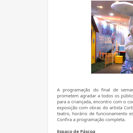
A programação do final de seman
prometem agradar a todos os público
para a criançada, encontro com o co
exposição com obras do artista Corb
teatro, horário de funcionamento e
Confira a programação completa.
Espaço de Páscoa