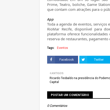
Prime, Teatro, boliche, Game Stati
que contam com atrações para o públ
App
Toda a agenda de eventos, serviços 
RioMar Recife, disponível para do
plataforma oferece funcionalidades
reserva de restaurantes, pagamento 
Tags:
Eventos
Facebook
Twitter
ANTIGOS
Ricardo Teobaldo na presidência do Podem
Capital
POSTAR UM COMENTÁRIO
0 Comentários