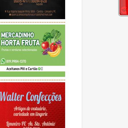
---------------------------------------
---------------------------------------