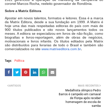
coronel Marcos Rocha, reeleito governador de Rondônia.
Sobre a Matrix Editora
Apostar em novos talentos, formatos e leitores. Essa é a marca
da Matrix Editora, desde a sua fundação em 1999. A Matrix é
hoje uma das mais respeitadas editoras do país com mais de
900 títulos publicados e oito novos lançamentos todos os
meses. A editora se especializou em livros de não-ficção, como
biografias e livros-reportagem, além de obras de negócios,
motivacionais e livros infantis. Os títulos editados pela Matrix
são distribuídos para livrarias de todo o Brasil e também são
comercializados no site
www.matrixeditora.com.br
.
Tags:
Política
ANTIGOS
MAIS RECENTES
Medalhista olímpico Pedro
Barros é campeão em carnaval
de Floripa após receber
homenagem de escola de
samba