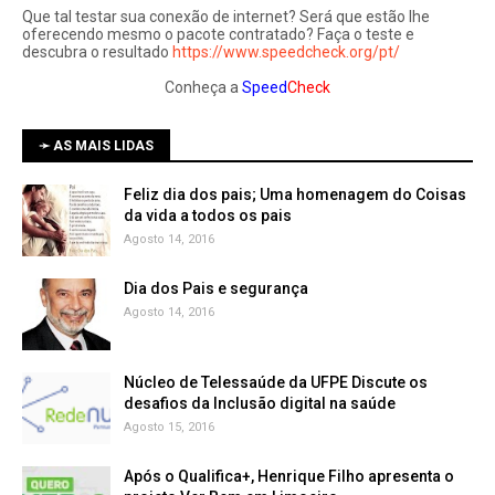
Que tal testar sua conexão de internet? Será que estão lhe
oferecendo mesmo o pacote contratado? Faça o teste e
descubra o resultado
https://www.speedcheck.org/pt/
Conheça a
Speed
Check
➛ AS MAIS LIDAS
Feliz dia dos pais; Uma homenagem do Coisas
da vida a todos os pais
Agosto 14, 2016
Dia dos Pais e segurança
Agosto 14, 2016
Núcleo de Telessaúde da UFPE Discute os
Agosto 15, 2016
Após o Qualifica+, Henrique Filho apresenta o