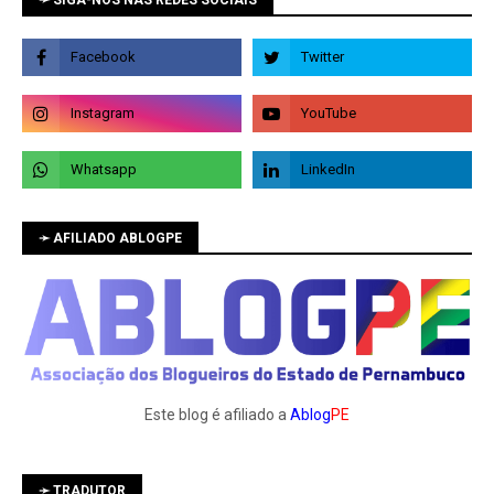
➛ SIGA-NOS NAS REDES SOCIAIS
➛ AFILIADO ABLOGPE
Este blog é afiliado a
Ablog
PE
➛ TRADUTOR