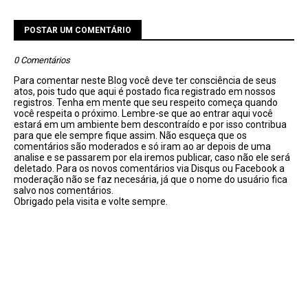
POSTAR UM COMENTÁRIO
0 Comentários
Para comentar neste Blog você deve ter consciência de seus
atos, pois tudo que aqui é postado fica registrado em nossos
registros. Tenha em mente que seu respeito começa quando
você respeita o próximo. Lembre-se que ao entrar aqui você
estará em um ambiente bem descontraído e por isso contribua
para que ele sempre fique assim. Não esqueça que os
comentários são moderados e só iram ao ar depois de uma
analise e se passarem por ela iremos publicar, caso não ele será
deletado. Para os novos comentários via Disqus ou Facebook a
moderação não se faz necesária, já que o nome do usuário fica
salvo nos comentários.
Obrigado pela visita e volte sempre.