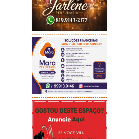
-----------------------------------------
-----------------------------------------