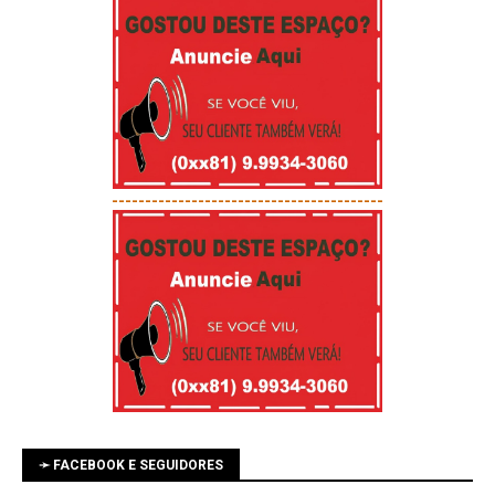
-----------------------------------------
➛ FACEBOOK E SEGUIDORES