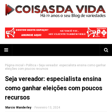
Página inicial
Política
Seja vereador: especialista ensina como ganhar
eleições com poucos recursos
Seja vereador: especialista ensina
como ganhar eleições com poucos
recursos
Marcio Wanderley
-
Fevereiro 13, 2024