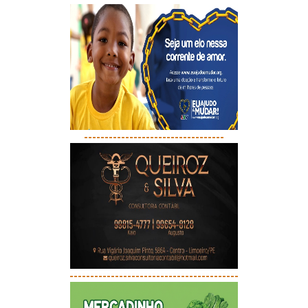
----------------------------------
-----------------------------------------