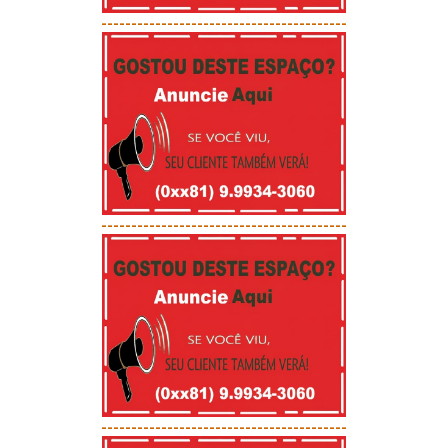
-----------------------------------------
-----------------------------------------
-----------------------------------------