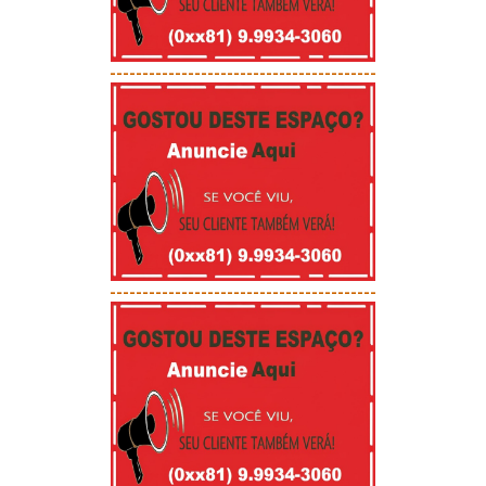
-----------------------------------------
-----------------------------------------