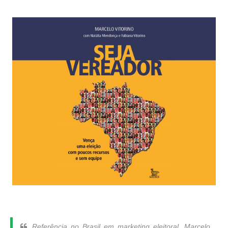
Referência no Brasil em marketing eleitoral, Marcelo