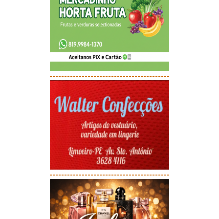
-----------------------------------------
-----------------------------------------