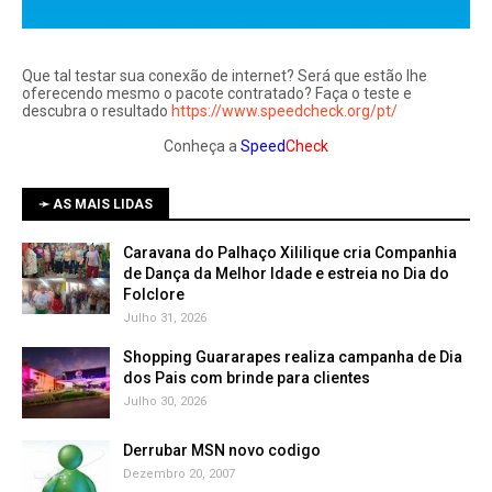
Que tal testar sua conexão de internet? Será que estão lhe
oferecendo mesmo o pacote contratado? Faça o teste e
descubra o resultado
https://www.speedcheck.org/pt/
Conheça a
Speed
Check
➛ AS MAIS LIDAS
Caravana do Palhaço Xililique cria Companhia
de Dança da Melhor Idade e estreia no Dia do
Folclore
Julho 31, 2026
Shopping Guararapes realiza campanha de Dia
dos Pais com brinde para clientes
Julho 30, 2026
Derrubar MSN novo codigo
Dezembro 20, 2007