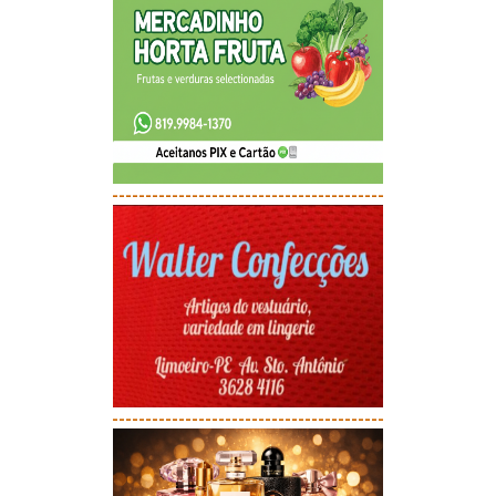
-----------------------------------------
-----------------------------------------