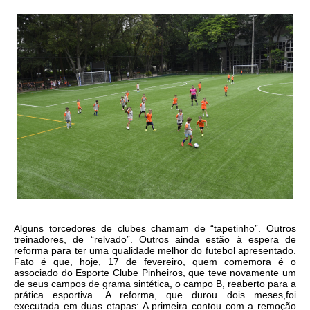
Alguns torcedores de clubes chamam de “tapetinho”. Outros
treinadores, de “relvado”. Outros ainda estão à espera de
reforma para ter uma qualidade melhor do futebol apresentado.
Fato é que, hoje, 17 de fevereiro, quem comemora é o
associado do Esporte Clube Pinheiros, que teve novamente um
de seus campos de grama sintética, o campo B, reaberto para a
prática esportiva. A reforma, que durou dois meses,foi
executada em duas etapas: A primeira contou com a remoção