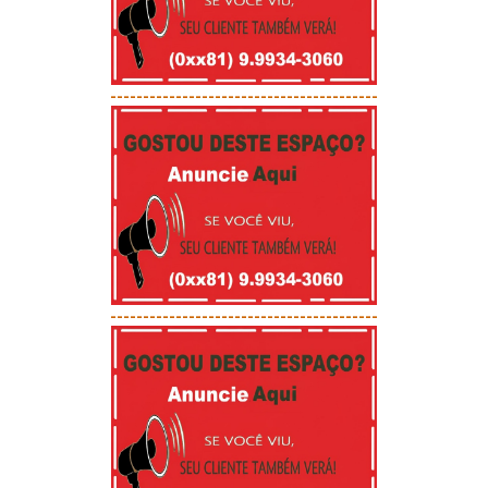
-----------------------------------------
-----------------------------------------