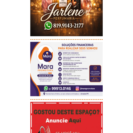
-----------------------------------------
-----------------------------------------