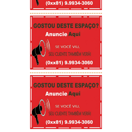
-----------------------------------------
-----------------------------------------