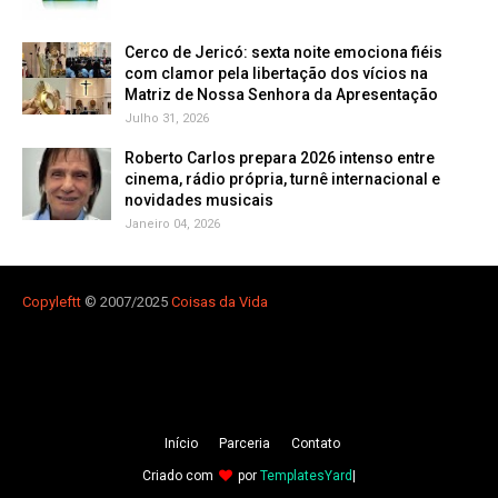
Cerco de Jericó: sexta noite emociona fiéis
com clamor pela libertação dos vícios na
Matriz de Nossa Senhora da Apresentação
Julho 31, 2026
Roberto Carlos prepara 2026 intenso entre
cinema, rádio própria, turnê internacional e
novidades musicais
Janeiro 04, 2026
Copyleft
t
© 2007/2025
Coisas da Vida
Iní­cio
Parceria
Contato
Criado com
por
TemplatesYard
|