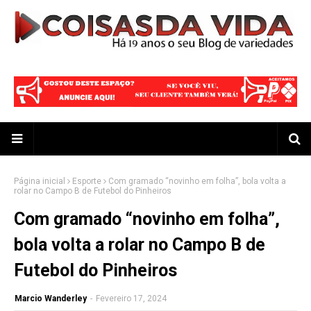
Página inicial
Esporte
Com gramado “novinho em folha”, bola volta a
rolar no Campo B de Futebol do Pinheiros
Com gramado “novinho em folha”,
bola volta a rolar no Campo B de
Futebol do Pinheiros
Marcio Wanderley
-
Fevereiro 17, 2024