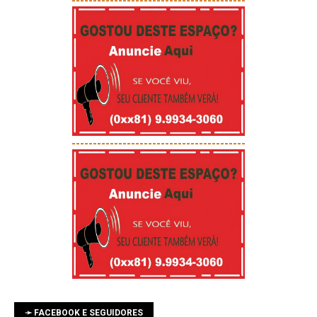
-----------------------------------------
-----------------------------------------
➛ FACEBOOK E SEGUIDORES