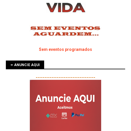
Sem eventos programados
➛ ANUNCIE AQUI
----------------------------------