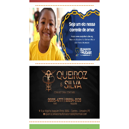
----------------------------------
----------------------------------
-----------------------------------------