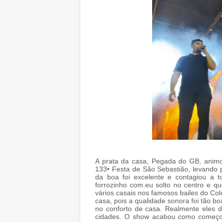
A prata da casa, Pegada do GB, animo
133• Festa de São Sebastião, levando p
da boa foi excelente e contagiou a t
forrozinho com.eu solto no centro e q
vários casais nos famosos bailes do C
casa, pois a qualidade sonora foi tão bo
no conforto de casa. Realmente eles
cidades. O show acabou como começou