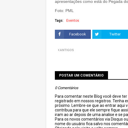
apresentações como está do Pegada d
Foto: PML
Tags:
Eventos
Facebook
Twitter
ANTIGOS
POSTAR UM COMENTÁRIO
0 Comentários
Para comentar neste Blog você deve ter c
registrado em nossos registros. Tenha 
próximo. Lembre-se que ao entrar aqui 
contribua para que ele sempre fique as
iram ao ar depois de uma analise e se pa
Para os novos comentários via Disqus o
nome do usuário fica salvo nos comentár