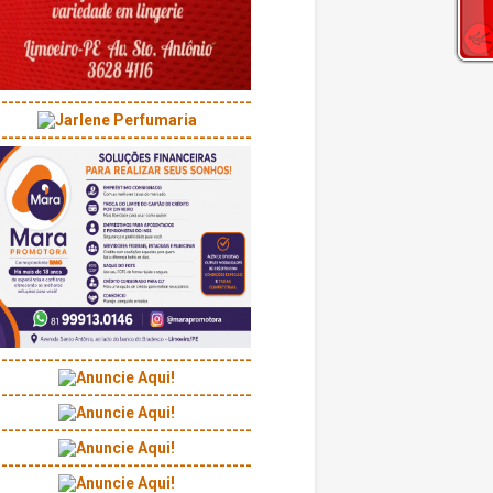
---------------------------------------
---------------------------------------
---------------------------------------
---------------------------------------
---------------------------------------
---------------------------------------