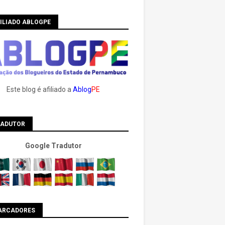
ILIADO ABLOGPE
Este blog é afiliado a
Ablog
PE
RADUTOR
Google Tradutor
ARCADORES