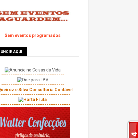
Sem eventos programados
UNCIE AQUI
----------------------------------
----------------------------------
----------------------------------
---------------------------------------
---------------------------------------