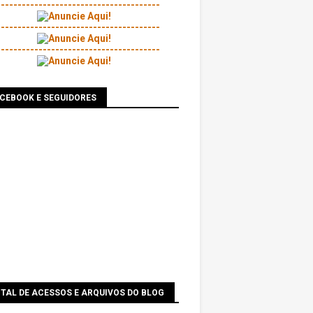
---------------------------------------
---------------------------------------
---------------------------------------
ACEBOOK E SEGUIDORES
TAL DE ACESSOS E ARQUIVOS DO BLOG