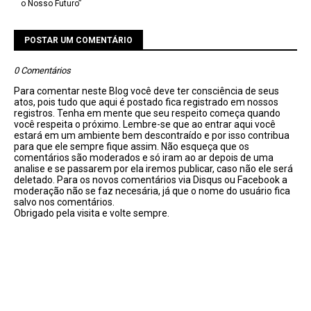
o Nosso Futuro”
POSTAR UM COMENTÁRIO
0 Comentários
Para comentar neste Blog você deve ter consciência de seus
atos, pois tudo que aqui é postado fica registrado em nossos
registros. Tenha em mente que seu respeito começa quando
você respeita o próximo. Lembre-se que ao entrar aqui você
estará em um ambiente bem descontraído e por isso contribua
para que ele sempre fique assim. Não esqueça que os
comentários são moderados e só iram ao ar depois de uma
analise e se passarem por ela iremos publicar, caso não ele será
deletado. Para os novos comentários via Disqus ou Facebook a
moderação não se faz necesária, já que o nome do usuário fica
salvo nos comentários.
Obrigado pela visita e volte sempre.