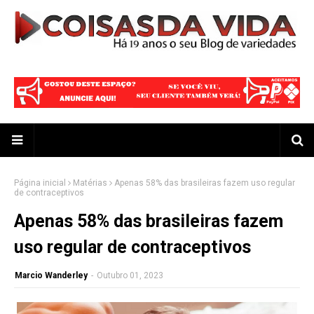
Página inicial
Matérias
Apenas 58% das brasileiras fazem uso regular
de contraceptivos
Apenas 58% das brasileiras fazem
uso regular de contraceptivos
Marcio Wanderley
-
Outubro 01, 2023