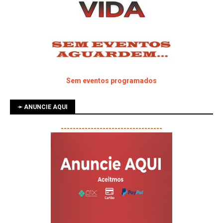
Sem eventos programados
➛ ANUNCIE AQUI
----------------------------------