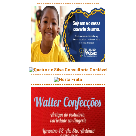
----------------------------------
----------------------------------
-----------------------------------------
-----------------------------------------