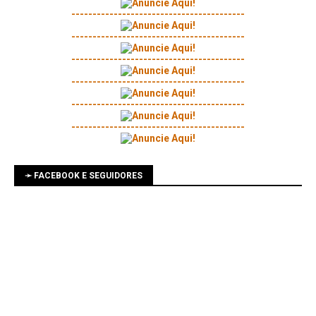
-----------------------------------------
-----------------------------------------
-----------------------------------------
-----------------------------------------
-----------------------------------------
-----------------------------------------
➛ FACEBOOK E SEGUIDORES