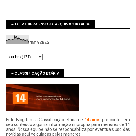
➛ TOTAL DE ACESSOS E ARQUIVOS DO BLOG
1
8
1
9
2
8
2
5
➛ CLASSIFICAÇÃO ETÁRIA
Este Blog tem a Classificação etária de
14 anos
por conter em
seu conteúdo alguma informação impropria para menores de 14
anos. Nossa equipe não se responsabiliza por eventuais uso das
notí­cias aqui veiculadas pelos menores.