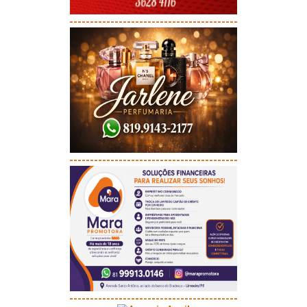
-----------------------------------------
-----------------------------------------
-----------------------------------------