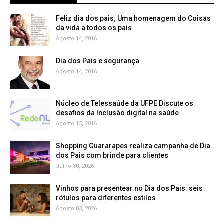
Feliz dia dos pais; Uma homenagem do Coisas
da vida a todos os pais
Agosto 14, 2016
Dia dos Pais e segurança
Agosto 14, 2016
Núcleo de Telessaúde da UFPE Discute os
Agosto 15, 2016
Shopping Guararapes realiza campanha de Dia
dos Pais com brinde para clientes
Julho 30, 2026
Vinhos para presentear no Dia dos Pais: seis
rótulos para diferentes estilos
Agosto 03, 2026