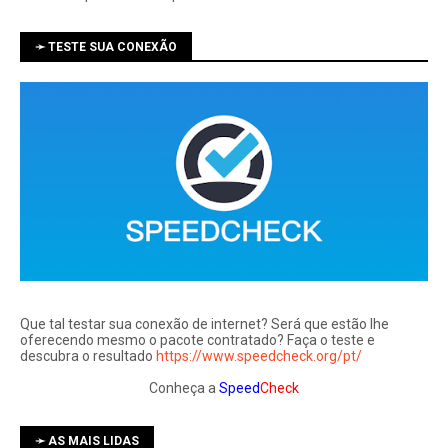
➛ TESTE SUA CONEXÃO
Que tal testar sua conexão de internet? Será que estão lhe
oferecendo mesmo o pacote contratado? Faça o teste e
descubra o resultado
https://www.speedcheck.org/pt/
Conheça a
Speed
Check
➛ AS MAIS LIDAS