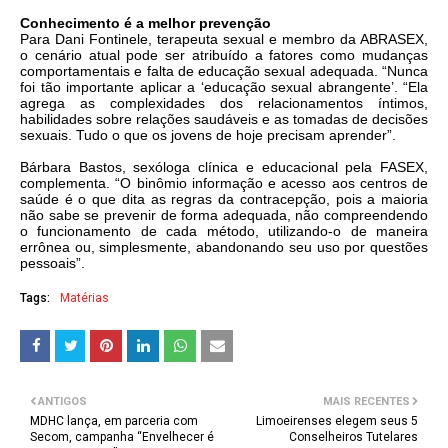
Conhecimento é a melhor prevenção
Para Dani Fontinele, terapeuta sexual e membro da ABRASEX,
o cenário atual pode ser atribuído a fatores como mudanças
comportamentais e falta de educação sexual adequada. “Nunca
foi tão importante aplicar a ‘educação sexual abrangente’. “Ela
agrega as complexidades dos relacionamentos íntimos,
habilidades sobre relações saudáveis e as tomadas de decisões
sexuais. Tudo o que os jovens de hoje precisam aprender”.
Bárbara Bastos, sexóloga clínica e educacional pela FASEX,
complementa. “O binômio informação e acesso aos centros de
saúde é o que dita as regras da contracepção, pois a maioria
não sabe se prevenir de forma adequada, não compreendendo
o funcionamento de cada método, utilizando-o de maneira
errônea ou, simplesmente, abandonando seu uso por questões
pessoais”.
Tags:
Matérias
ANTIGOS
MAIS RECENTES
MDHC lança, em parceria com
Limoeirenses elegem seus 5
Secom, campanha “Envelhecer é
Conselheiros Tutelares