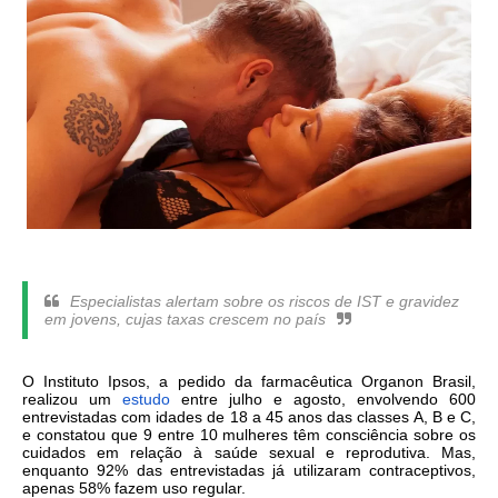
Especialistas alertam sobre os riscos de IST e gravidez
em jovens, cujas taxas crescem no país
O Instituto Ipsos, a pedido da farmacêutica Organon Brasil,
realizou um
estudo
entre julho e agosto, envolvendo 600
entrevistadas com idades de 18 a 45 anos das classes A, B e C,
e constatou que 9 entre 10 mulheres têm consciência sobre os
cuidados em relação à saúde sexual e reprodutiva. Mas,
enquanto 92% das entrevistadas já utilizaram contraceptivos,
apenas 58% fazem uso regular.