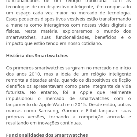
funcionalidades de um relógio tradicional com as
tecnologias de um dispositivo inteligente, têm conquistado
um espaço cada vez maior no mercado de tecnologia.
Esses pequenos dispositivos vestíveis estão transformando
a maneira como interagimos com nossas vidas digitais e
físicas. Nesta matéria, exploraremos o mundo dos
smartwatches, suas funcionalidades, benefícios e o
impacto que estão tendo em nosso cotidiano.
História dos Smartwatches
Os primeiros smartwatches surgiram no mercado no início
dos anos 2010, mas a ideia de um relógio inteligente
remonta a décadas atrás, quando os dispositivos de ficção
científica os apresentavam como parte integrante da vida
futurista. No entanto, foi a Apple que realmente
impulsionou o mercado de smartwatches com o
lançamento do Apple Watch em 2015. Desde então, outras
marcas como Samsung, Garmin e Fitbit lançaram suas
próprias versões, tornando a competição acirrada e
resultando em inovações contínuas.
Funcionalidades dos Smartwatches