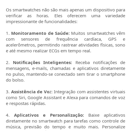
Os smartwatches não são mais apenas um dispositivo para
verificar as horas. Eles oferecem uma variedade
impressionante de funcionalidades:
1.
Monitoramento de Saúde:
Muitos smartwatches vêm
com sensores de frequência cardíaca, GPS e
acelerômetros, permitindo rastrear atividades físicas, sono
e até mesmo realizar ECGs em tempo real.
2.
Notificações Inteligentes:
Receba notificações de
mensagens, e-mails, chamadas e aplicativos diretamente
no pulso, mantendo-se conectado sem tirar o smartphone
do bolso.
3.
Assistência de Vo
z: Integração com assistentes virtuais
como Siri, Google Assistant e Alexa para comandos de voz
e respostas rápidas.
4.
Aplicativos e Personalização:
Baixe aplicativos
diretamente no smartwatch para tarefas como controle de
música, previsão do tempo e muito mais. Personalize