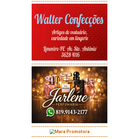
-----------------------------------------
-----------------------------------------
-----------------------------------------
-----------------------------------------