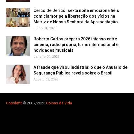
Cerco de Jericó: sexta noite emociona fiéis
com clamor pela libertação dos vícios na
Matriz de Nossa Senhora da Apresentação
Julho 31, 2026
Roberto Carlos prepara 2026 intenso entre
cinema, rádio própria, turnê internacional e
novidades musicais
Janeiro 04, 2026
A fraude que virou indústria: o que o Anuário de
Segurança Pública revela sobre o Brasil
Agosto 02, 2026
Copyleft
t
© 2007/2025
Coisas da Vida