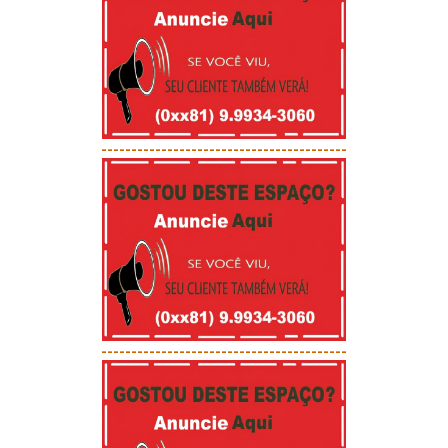
-----------------------------------------
-----------------------------------------