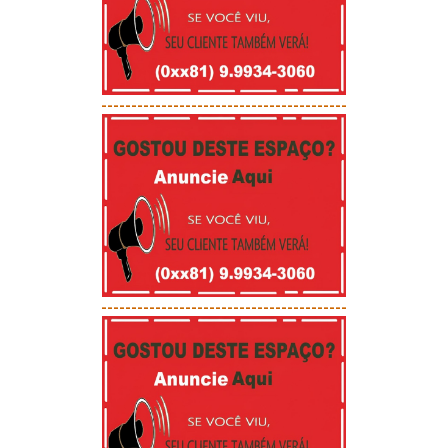
-----------------------------------------
-----------------------------------------