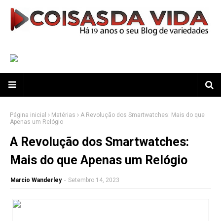
Página inicial
Matérias
A Revolução dos Smartwatches: Mais do que
Apenas um Relógio
A Revolução dos Smartwatches:
Mais do que Apenas um Relógio
Marcio Wanderley
-
Setembro 14, 2023