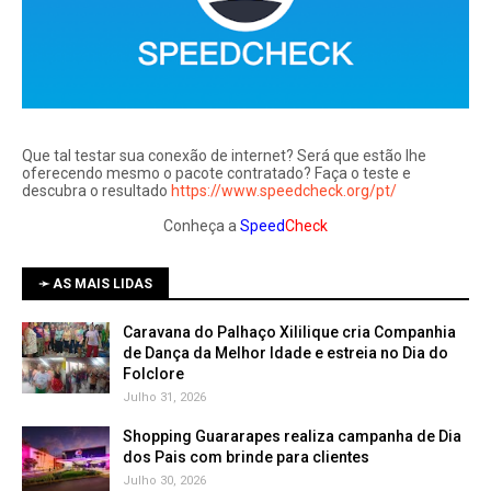
Que tal testar sua conexão de internet? Será que estão lhe
oferecendo mesmo o pacote contratado? Faça o teste e
descubra o resultado
https://www.speedcheck.org/pt/
Conheça a
Speed
Check
➛ AS MAIS LIDAS
Caravana do Palhaço Xililique cria Companhia
de Dança da Melhor Idade e estreia no Dia do
Folclore
Julho 31, 2026
Shopping Guararapes realiza campanha de Dia
dos Pais com brinde para clientes
Julho 30, 2026