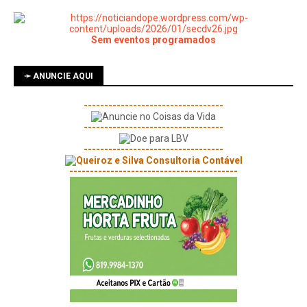
Sem eventos programados
➛ ANUNCIE AQUI
----------------------------------
----------------------------------
----------------------------------
-----------------------------------------