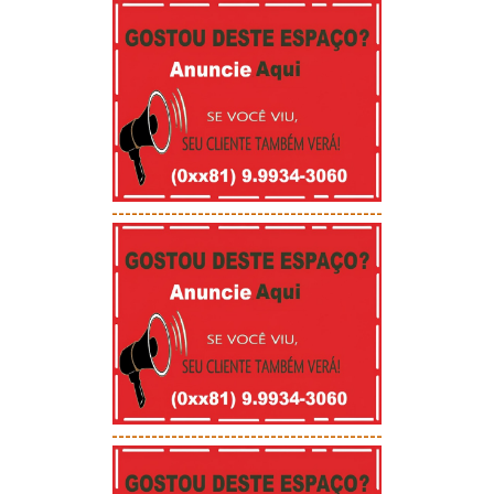
-----------------------------------------
-----------------------------------------