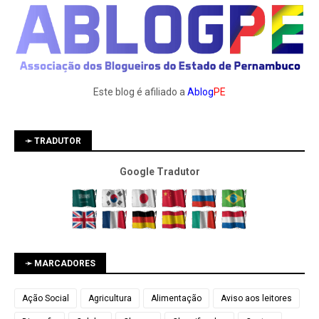
Este blog é afiliado a
Ablog
PE
➛ TRADUTOR
Google Tradutor
➛ MARCADORES
Ação Social
Agricultura
Alimentação
Aviso aos leitores