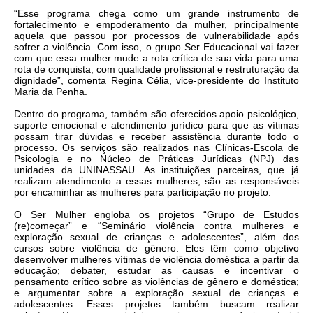
“Esse programa chega como um grande instrumento de
fortalecimento e empoderamento da mulher, principalmente
aquela que passou por processos de vulnerabilidade após
sofrer a violência. Com isso, o grupo Ser Educacional vai fazer
com que essa mulher mude a rota crítica de sua vida para uma
rota de conquista, com qualidade profissional e restruturação da
dignidade”, comenta Regina Célia, vice-presidente do Instituto
Maria da Penha.
Dentro do programa, também são oferecidos apoio psicológico,
suporte emocional e atendimento jurídico para que as vítimas
possam tirar dúvidas e receber assistência durante todo o
processo. Os serviços são realizados nas Clínicas-Escola de
Psicologia e no Núcleo de Práticas Jurídicas (NPJ) das
unidades da UNINASSAU. As instituições parceiras, que já
realizam atendimento a essas mulheres, são as responsáveis
por encaminhar as mulheres para participação no projeto.
O Ser Mulher engloba os projetos “Grupo de Estudos
(re)começar” e “Seminário violência contra mulheres e
exploração sexual de crianças e adolescentes”, além dos
cursos sobre violência de gênero. Eles têm como objetivo
desenvolver mulheres vítimas de violência doméstica a partir da
educação; debater, estudar as causas e incentivar o
pensamento crítico sobre as violências de gênero e doméstica;
e argumentar sobre a exploração sexual de crianças e
adolescentes. Esses projetos também buscam realizar