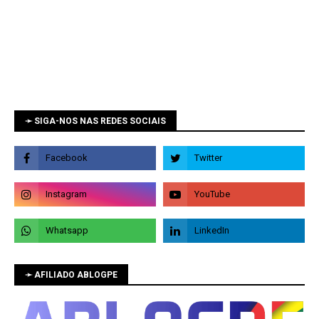
➛ SIGA-NOS NAS REDES SOCIAIS
➛ AFILIADO ABLOGPE