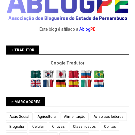
Este blog é afiliado a
Ablog
PE
➛ TRADUTOR
Google Tradutor
➛ MARCADORES
Ação Social
Agricultura
Alimentação
Aviso aos leitores
Biografia
Celular
Chuvas
Classificados
Contos