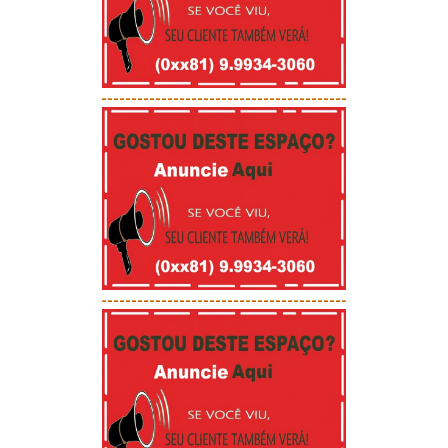
-----------------------------------------
-----------------------------------------