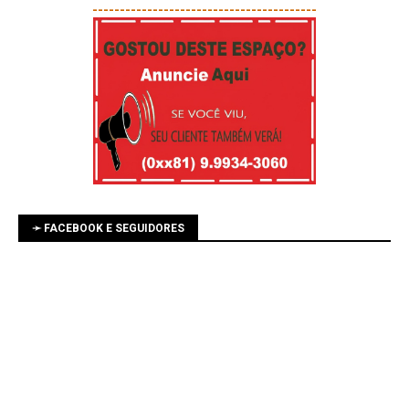
-----------------------------------------
➛ FACEBOOK E SEGUIDORES