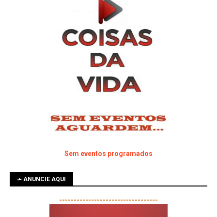
Sem eventos programados
➛ ANUNCIE AQUI
----------------------------------