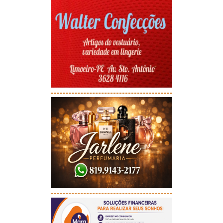
-----------------------------------------
-----------------------------------------