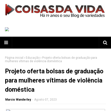
Página inicial
Educação
Projeto oferta bolsas de graduação para
mulheres vítimas de violência doméstica
Projeto oferta bolsas de graduação
para mulheres vítimas de violência
doméstica
Marcio Wanderley
-
Agosto 07, 2023