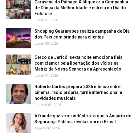
Caravana do Palhaço Xililique cria Companhia
de Dança da Melhor Idade e estreia no Dia do
Folclore
Julho 31, 2026
Shopping Guararapes realiza campanha de Dia
dos Pais com brinde para clientes
Julho 30, 2026
Cerco de Jericó: sexta noite emociona fiéis
com clamor pela libertação dos vícios na
Matriz de Nossa Senhora da Apresentação
Julho 31, 2026
Roberto Carlos prepara 2026 intenso entre
cinema, rádio própria, turnê internacional e
novidades musicais
Janeiro 04, 2026
A fraude que virou indústria: o que o Anuário de
Segurança Pública revela sobre o Brasil
Agosto 02, 2026