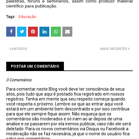
palestras, fóruns e seminários, assim como produzir material
científico para publicação.
Tags:
Educação
ANTIGOS
MAIS RECENTES
POSTAR UM COMENTÁRIO
0 Comentários
Para comentar neste Blog você deve ter consciência de seus
atos, pois tudo que aqui é postado fica registrado em nossos
registros. Tenha em mente que seu respeito começa quando
você respeita o próximo. Lembre-se que ao entrar aqui você
estará em um ambiente bem descontraído e por isso contribua
para que ele sempre fique assim. Não esqueça que os
comentários são moderados e só iram ao ar depois de uma
analise e se passarem por ela iremos publicar, caso não ele será
deletado. Para os novos comentários via Disqus ou Facebook a
moderação não se faz necesária, já que o nome do usuário fica
salvo nos comentários.