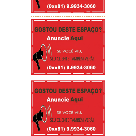
-----------------------------------------
-----------------------------------------