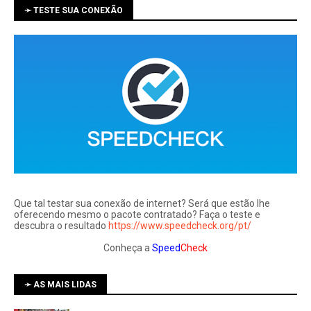
➛ TESTE SUA CONEXÃO
Que tal testar sua conexão de internet? Será que estão lhe
oferecendo mesmo o pacote contratado? Faça o teste e
descubra o resultado
https://www.speedcheck.org/pt/
Conheça a
Speed
Check
➛ AS MAIS LIDAS