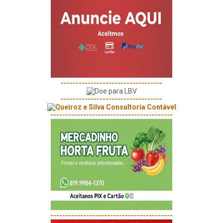
----------------------------------
----------------------------------
-----------------------------------------
-----------------------------------------