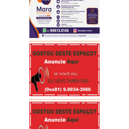
-----------------------------------------
-----------------------------------------