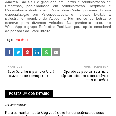
Andrea Ladislau
é graduada em Letras e Administração de
Empresas, pós-graduada em Administração Hospitalar e
Psicanálise e doutora em Psicanálise Contemporânea. Possui
especialização em Psicopedagogia e Inclusão Digital. É
palestrante, membro da Academia Fluminense de Letras e
escreve para diversos veículos. Na pandemia, criou no
WhatsApp o grupo Reflexões Positivas, para apoio emocional
de pessoas do Brasil inteiro.
Tags:
Matérias
ANTIGOS
MAIS RECENTES
Sesc Garanhuns promove Arraiá
Operadoras precisam ser mais
Reviver, neste domingo (11)
rápidas, eficazes e sustentáveis
em suas ações
POSTAR UM COMENTÁRIO
0 Comentários
Para comentar neste Blog você deve ter consciência de seus