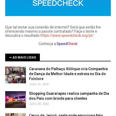
Que tal testar sua conexão de internet? Será que estão lhe
oferecendo mesmo o pacote contratado? Faça o teste e
descubra o resultado
https://www.speedcheck.org/pt/
Conheça a
Speed
Check
➛ AS MAIS LIDAS
Caravana do Palhaço Xililique cria Companhia
de Dança da Melhor Idade e estreia no Dia do
Folclore
Julho 31, 2026
Shopping Guararapes realiza campanha de Dia
dos Pais com brinde para clientes
Julho 30, 2026
Cerco de Jericó: sexta noite emociona fiéis