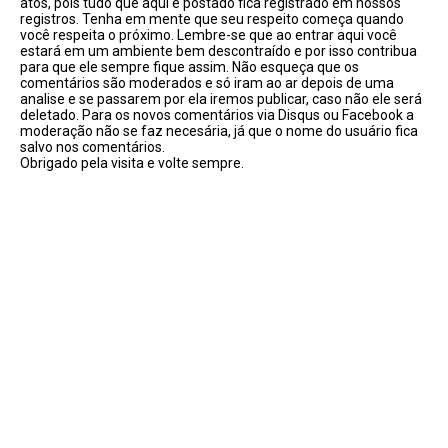
atos, pois tudo que aqui é postado fica registrado em nossos
registros. Tenha em mente que seu respeito começa quando
você respeita o próximo. Lembre-se que ao entrar aqui você
estará em um ambiente bem descontraído e por isso contribua
para que ele sempre fique assim. Não esqueça que os
comentários são moderados e só iram ao ar depois de uma
analise e se passarem por ela iremos publicar, caso não ele será
deletado. Para os novos comentários via Disqus ou Facebook a
moderação não se faz necesária, já que o nome do usuário fica
salvo nos comentários.
Obrigado pela visita e volte sempre.