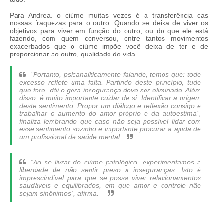
Para Andrea, o ciúme muitas vezes é a transferência das
nossas fraquezas para o outro. Quando se deixa de viver os
objetivos para viver em função do outro, ou do que ele está
fazendo, com quem conversou, entre tantos movimentos
exacerbados que o ciúme impõe você deixa de ter e de
proporcionar ao outro, qualidade de vida.
“Portanto, psicanaliticamente falando, temos que: todo
excesso reflete uma falta. Partindo deste princípio, tudo
que fere, dói e gera insegurança deve ser eliminado. Além
disso, é muito importante cuidar de si. Identificar a origem
deste sentimento. Propor um diálogo e reflexão consigo e
trabalhar o aumento do amor próprio e da autoestima”,
finaliza lembrando que caso não seja possível lidar com
esse sentimento sozinho é importante procurar a ajuda de
um profissional de saúde mental.
“Ao se livrar do ciúme patológico, experimentamos a
liberdade de não sentir preso a inseguranças. Isto é
imprescindível para que se possa viver relacionamentos
saudáveis e equilibrados, em que amor e controle não
sejam sinônimos”, afirma.