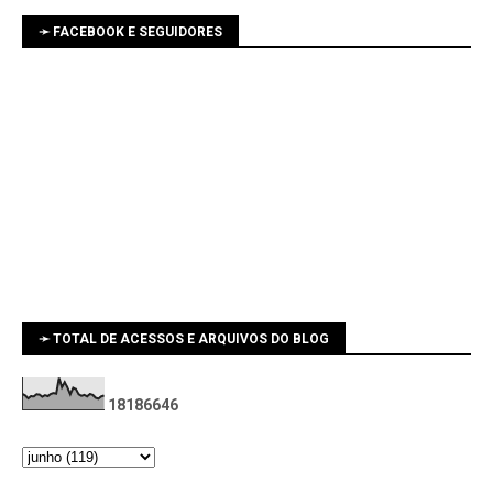
➛ FACEBOOK E SEGUIDORES
➛ TOTAL DE ACESSOS E ARQUIVOS DO BLOG
1
8
1
8
6
6
4
6