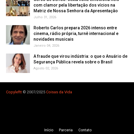
com clamor pela libertação dos vícios na
Matriz de Nossa Senhora da Apresentação
Julho 31, 2026
Roberto Carlos prepara 2026 intenso entre
cinema, rádio própria, turnê internacional e
novidades musicais
Janeiro 04, 2026
A fraude que virou indústria: o que o Anuário de
Segurança Pública revela sobre o Brasil
Agosto 02, 2026
Copyleft
t
© 2007/2025
Coisas da Vida
Iní­cio
Parceria
Contato