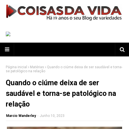
Página inicial
Matérias
Quando o ciúme deixa de ser saudável e torna-
se patológico na relação
Quando o ciúme deixa de ser
saudável e torna-se patológico na
relação
Marcio Wanderley
-
Junho 10, 2023