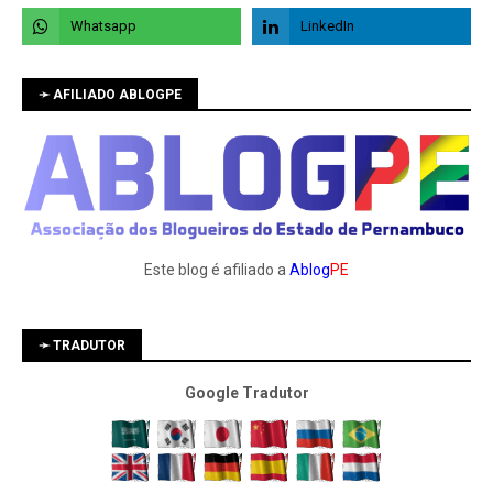
➛ AFILIADO ABLOGPE
Este blog é afiliado a
Ablog
PE
➛ TRADUTOR
Google Tradutor