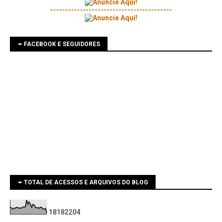
-----------------------------------------
➛ FACEBOOK E SEGUIDORES
➛ TOTAL DE ACESSOS E ARQUIVOS DO BLOG
1
8
1
8
2
2
0
4