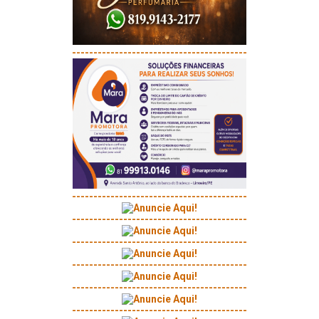
-----------------------------------------
-----------------------------------------
-----------------------------------------
-----------------------------------------
-----------------------------------------
-----------------------------------------
-----------------------------------------