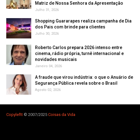
Matriz de Nossa Senhora da Apresentação
Julho 31, 2026
Shopping Guararapes realiza campanha de Dia
dos Pais com brinde para clientes
Julho 30, 2026
Roberto Carlos prepara 2026 intenso entre
cinema, rádio própria, turnê internacional e
novidades musicais
Janeiro 04, 2026
A fraude que virou indústria: o que o Anuário de
Segurança Pública revela sobre o Brasil
Agosto 02, 2026
Copyleft
t
© 2007/2025
Coisas da Vida