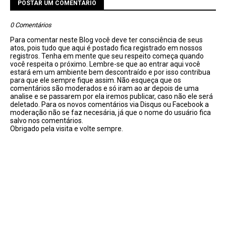
POSTAR UM COMENTÁRIO
0 Comentários
Para comentar neste Blog você deve ter consciência de seus
atos, pois tudo que aqui é postado fica registrado em nossos
registros. Tenha em mente que seu respeito começa quando
você respeita o próximo. Lembre-se que ao entrar aqui você
estará em um ambiente bem descontraído e por isso contribua
para que ele sempre fique assim. Não esqueça que os
comentários são moderados e só iram ao ar depois de uma
analise e se passarem por ela iremos publicar, caso não ele será
deletado. Para os novos comentários via Disqus ou Facebook a
moderação não se faz necesária, já que o nome do usuário fica
salvo nos comentários.
Obrigado pela visita e volte sempre.