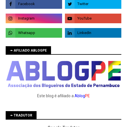
➛ AFILIADO ABLOGPE
Este blog é afiliado a
Ablog
PE
➛ TRADUTOR