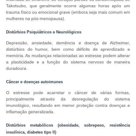
Takotsubo, que geralmente ocorre algumas horas após um
trauma físico ou emocional grave (embora seja mais comum em
mulheres na pós-menopausa).
Distúrbios Psiquiátricos e Neurológicos
Depressão, ansiedade, demência e doença de Alzheimer,
distúrbios do humor, bem como déficits de aprendizado e
memória. As mudanças relacionadas ao estresse podem alterar
a plasticidade e a função do sistema nervoso de maneira
duradoura.
Câncer e doenças autoimunes
O estresse pode acarretar o câncer de várias formas,
principalmente através da desregulação do sistema
imunológico, resultando em menor proteção contra doenças e
inflamação generalizada.
Distúrbios metabólicos (obesidade, sobrepeso, resistência
insulínica, diabetes tipo II)