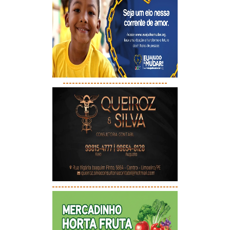
----------------------------------
-----------------------------------------