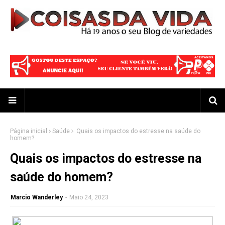
Página inicial
Saúde
Quais os impactos do estresse na saúde do
homem?
Quais os impactos do estresse na
saúde do homem?
Marcio Wanderley
-
Maio 24, 2023