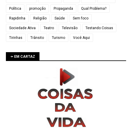
Política
promoção
Propaganda
Qual Problema?
Rapidinha
Religião
Saúde
Sem foco
Sociedade Ativa
Teatro
Televisão
Testando Coisas
Tirinhas
Trânsito
Turismo
Você Aqui
➛ EM CARTAZ