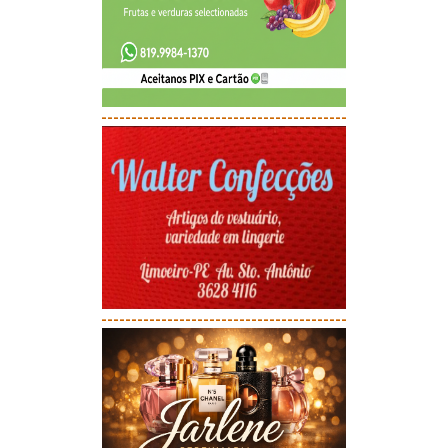
-----------------------------------------
-----------------------------------------