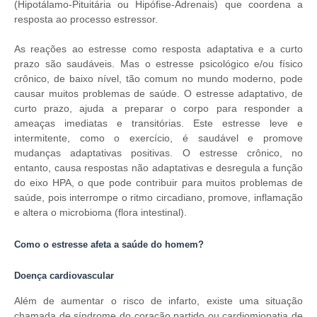
(Hipotálamo-Pituitária ou Hipófise-Adrenais) que coordena a
resposta ao processo estressor.
As reações ao estresse como resposta adaptativa e a curto
prazo são saudáveis. Mas o estresse psicológico e/ou físico
crônico, de baixo nível, tão comum no mundo moderno, pode
causar muitos problemas de saúde. O estresse adaptativo, de
curto prazo, ajuda a preparar o corpo para responder a
ameaças imediatas e transitórias. Este estresse leve e
intermitente, como o exercício, é saudável e promove
mudanças adaptativas positivas. O estresse crônico, no
entanto, causa respostas não adaptativas e desregula a função
do eixo HPA, o que pode contribuir para muitos problemas de
saúde, pois interrompe o ritmo circadiano, promove, inflamação
e altera o microbioma (flora intestinal).
Como o estresse afeta a saúde do homem?
Doença cardiovascular
Além de aumentar o risco de infarto, existe uma situação
chamada de síndrome do coração partido ou cardiomiopatia de