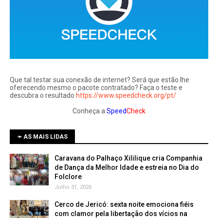
Que tal testar sua conexão de internet? Será que estão lhe
oferecendo mesmo o pacote contratado? Faça o teste e
descubra o resultado
https://www.speedcheck.org/pt/
Conheça a
Speed
Check
➛ AS MAIS LIDAS
Caravana do Palhaço Xililique cria Companhia
de Dança da Melhor Idade e estreia no Dia do
Folclore
Julho 31, 2026
Cerco de Jericó: sexta noite emociona fiéis
com clamor pela libertação dos vícios na