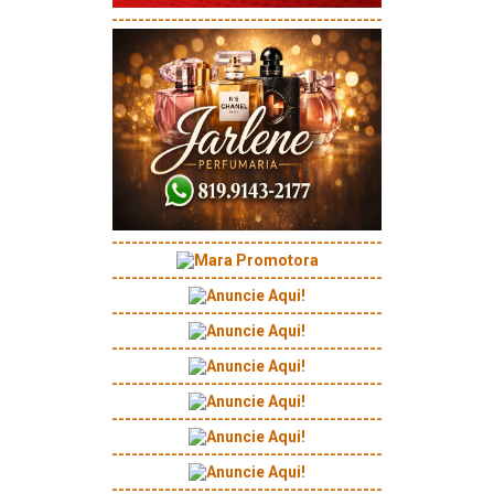
-----------------------------------------
-----------------------------------------
-----------------------------------------
-----------------------------------------
-----------------------------------------
-----------------------------------------
-----------------------------------------
-----------------------------------------
-----------------------------------------