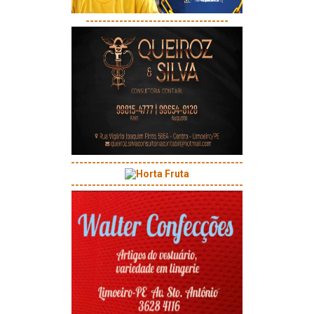
----------------------------------
-----------------------------------------
-----------------------------------------