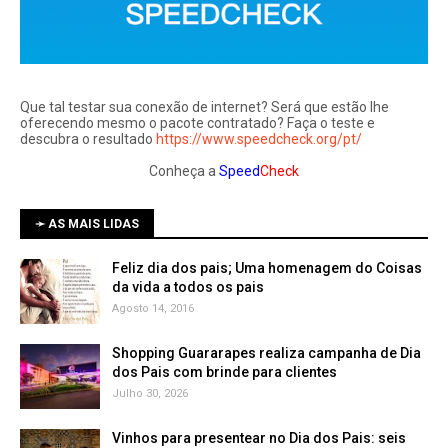
Que tal testar sua conexão de internet? Será que estão lhe
oferecendo mesmo o pacote contratado? Faça o teste e
descubra o resultado
https://www.speedcheck.org/pt/
Conheça a
Speed
Check
➛ AS MAIS LIDAS
Feliz dia dos pais; Uma homenagem do Coisas
da vida a todos os pais
Agosto 14, 2016
Shopping Guararapes realiza campanha de Dia
dos Pais com brinde para clientes
Julho 30, 2026
Vinhos para presentear no Dia dos Pais: seis