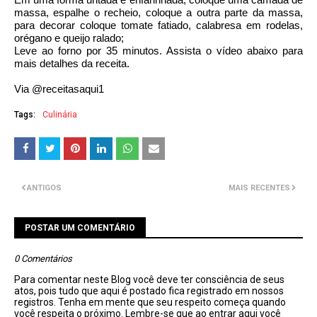
massa, espalhe o recheio, coloque a outra parte da massa,
para decorar coloque tomate fatiado, calabresa em rodelas,
orégano e queijo ralado;
Leve ao forno por 35 minutos. Assista o vídeo abaixo para
mais detalhes da receita.
Via @receitasaqui1
Tags:
Culinária
ANTIGOS
MAIS RECENTES
POSTAR UM COMENTÁRIO
0 Comentários
Para comentar neste Blog você deve ter consciência de seus
atos, pois tudo que aqui é postado fica registrado em nossos
registros. Tenha em mente que seu respeito começa quando
você respeita o próximo. Lembre-se que ao entrar aqui você