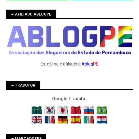
➛ AFILIADO ABLOGPE
Este blog é afiliado a
Ablog
PE
➛ TRADUTOR
Google Tradutor
➛ MARCADORES