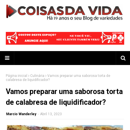
Página inicial
Culinária
Vamos preparar uma saborosa torta de
calabresa de liquidificador?
Vamos preparar uma saborosa torta
de calabresa de liquidificador?
Marcio Wanderley
-
Abril 13, 2023