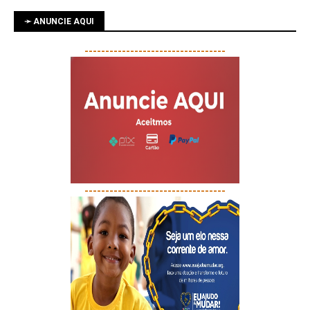
➛ ANUNCIE AQUI
----------------------------------
----------------------------------