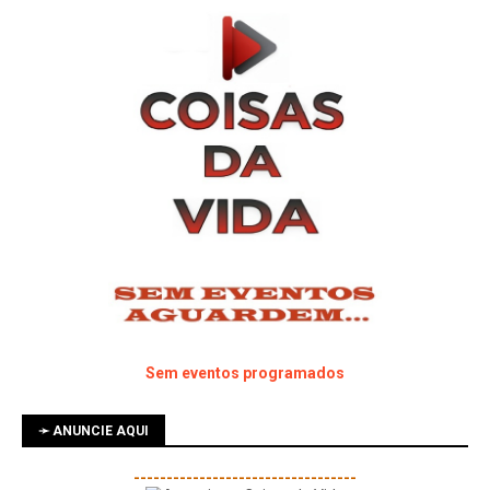
Sem eventos programados
➛ ANUNCIE AQUI
----------------------------------