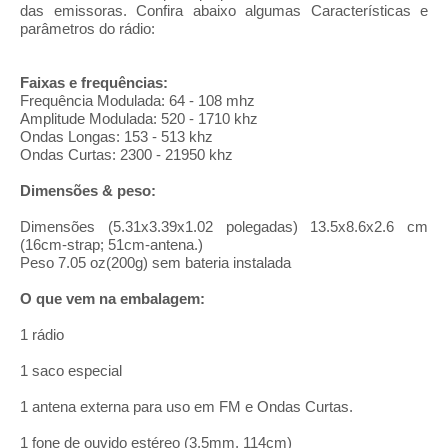
das emissoras. Confira abaixo algumas Características e
parâmetros do rádio:
Faixas e frequências:
Frequência Modulada: 64 - 108 mhz
Amplitude Modulada: 520 - 1710 khz
Ondas Longas: 153 - 513 khz
Ondas Curtas: 2300 - 21950 khz
Dimensões & peso:
Dimensões (5.31x3.39x1.02 polegadas) 13.5x8.6x2.6 cm
(16cm-strap; 51cm-antena.)
Peso 7.05 oz(200g) sem bateria instalada
O que vem na embalagem:
1 rádio
1 saco especial
1 antena externa para uso em FM e Ondas Curtas.
1 fone de ouvido estéreo (3.5mm, 114cm)