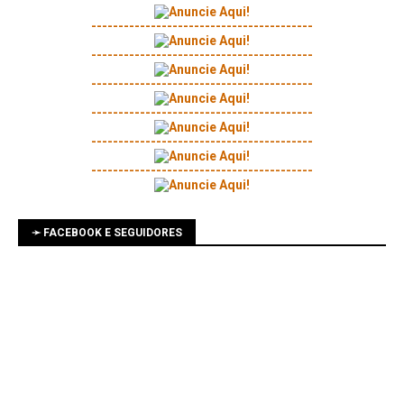
-----------------------------------------
-----------------------------------------
-----------------------------------------
-----------------------------------------
-----------------------------------------
-----------------------------------------
➛ FACEBOOK E SEGUIDORES