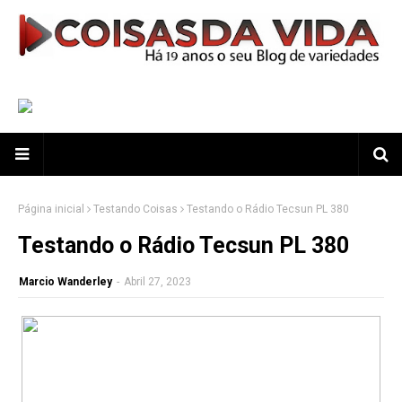
Página inicial
Testando Coisas
Testando o Rádio Tecsun PL 380
Testando o Rádio Tecsun PL 380
Marcio Wanderley
-
Abril 27, 2023