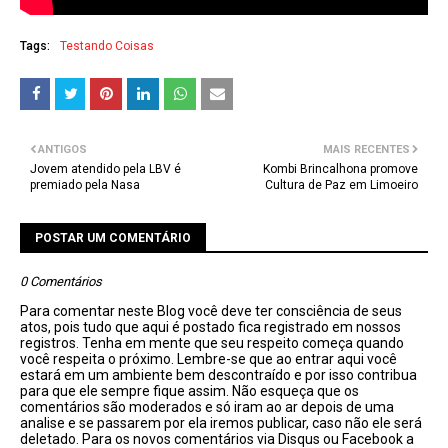
Tags:
Testando Coisas
ANTIGOS
MAIS RECENTES
Jovem atendido pela LBV é
Kombi Brincalhona promove
premiado pela Nasa
Cultura de Paz em Limoeiro
POSTAR UM COMENTÁRIO
0 Comentários
Para comentar neste Blog você deve ter consciência de seus
atos, pois tudo que aqui é postado fica registrado em nossos
registros. Tenha em mente que seu respeito começa quando
você respeita o próximo. Lembre-se que ao entrar aqui você
estará em um ambiente bem descontraído e por isso contribua
para que ele sempre fique assim. Não esqueça que os
comentários são moderados e só iram ao ar depois de uma
analise e se passarem por ela iremos publicar, caso não ele será
deletado. Para os novos comentários via Disqus ou Facebook a