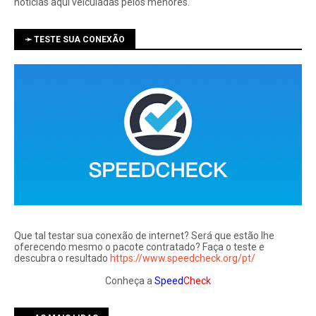
notí­cias aqui veiculadas pelos menores.
➛ TESTE SUA CONEXÃO
Que tal testar sua conexão de internet? Será que estão lhe
oferecendo mesmo o pacote contratado? Faça o teste e
descubra o resultado
https://www.speedcheck.org/pt/
Conheça a
Speed
Check