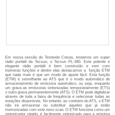
Em nossa sessão do Testando Coisas, testamos um super
rádio portátil da Tecsun, o Tecsun PL-380. Este potente e
elegante rádio portátil é bem construído e vem com
inúmeras funções e dentre elas destacamos a função ETM
que nada mais é que um modo de ajuste fácil. Esta função
(ETM) é semelhante ao ATS que é o modo automático de
armazenamento de emissora automático, ou seja, enquanto
um grava as emissoras sintonizadas temporariamente (ETS)
o outro grava permanentemente (ATS). O ETM pode digitalizar
através de toda a faixa de frequência e selecionar todas as
estações disponíveis. No entanto, ao contrário do ATS, o ETM
não irá armazenar ou substituir aqueles que já estão
memorizadas com este novo scan. O ETM funciona como um
sintonizador rápido; é facilmente sintonizado para a próxima