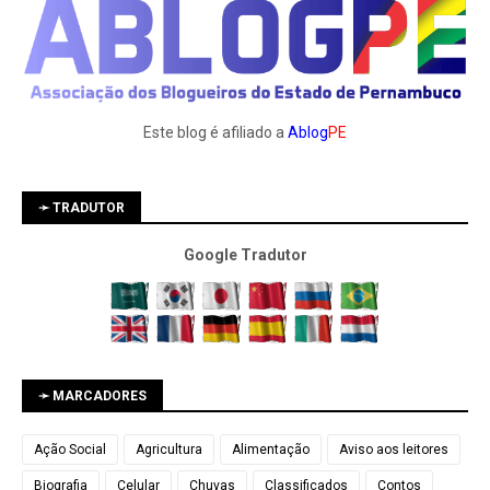
Este blog é afiliado a
Ablog
PE
➛ TRADUTOR
Google Tradutor
➛ MARCADORES
Ação Social
Agricultura
Alimentação
Aviso aos leitores
Biografia
Celular
Chuvas
Classificados
Contos