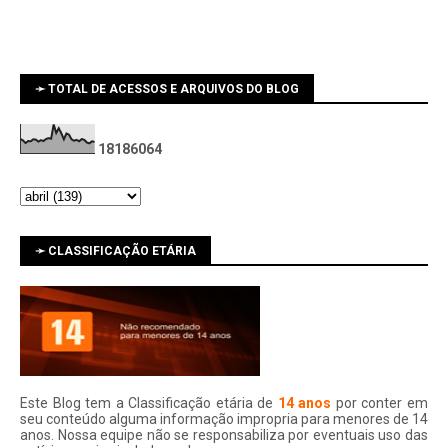
➛ TOTAL DE ACESSOS E ARQUIVOS DO BLOG
1
8
1
8
6
0
6
4
➛ CLASSIFICAÇÃO ETÁRIA
Este Blog tem a Classificação etária de
14 anos
por conter em
seu conteúdo alguma informação impropria para menores de 14
anos. Nossa equipe não se responsabiliza por eventuais uso das