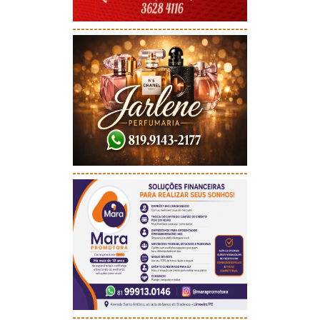
-----------------------------------------
-----------------------------------------
-----------------------------------------