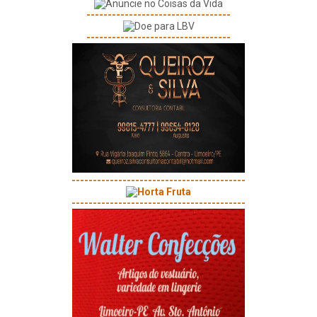
----------------------------------
----------------------------------
-----------------------------------------
-----------------------------------------