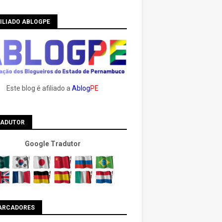
ILIADO ABLOGPE
Este blog é afiliado a
Ablog
PE
RADUTOR
Google Tradutor
ARCADORES