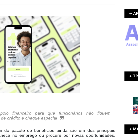
➛ AF
➛ T
poio financeiro para que funcionários não fiquem
 de crédito e cheque especial
➛ M
m do pacote de benefícios ainda são um dos principais
maneça no emprego ou procure por novas oportunidades.