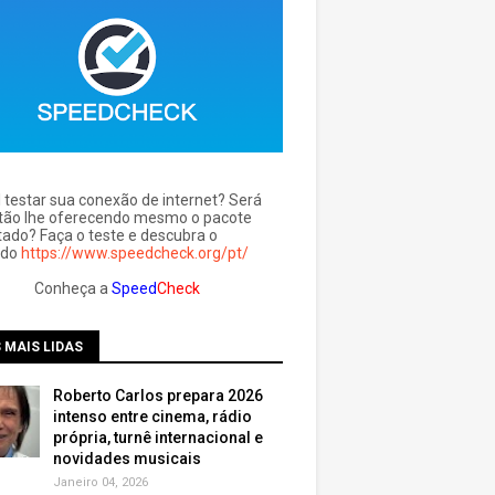
l testar sua conexão de internet? Será
tão lhe oferecendo mesmo o pacote
tado? Faça o teste e descubra o
ado
https://www.speedcheck.org/pt/
Conheça a
Speed
Check
 MAIS LIDAS
Roberto Carlos prepara 2026
intenso entre cinema, rádio
própria, turnê internacional e
novidades musicais
Janeiro 04, 2026