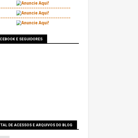
---------------------------------------
---------------------------------------
ACEBOOK E SEGUIDORES
TAL DE ACESSOS E ARQUIVOS DO BLOG