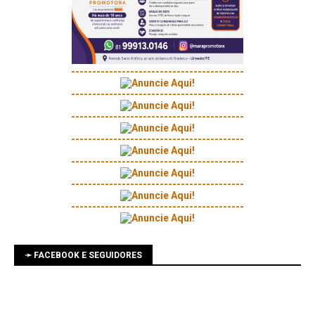
-----------------------------------------
-----------------------------------------
-----------------------------------------
-----------------------------------------
-----------------------------------------
-----------------------------------------
-----------------------------------------
➛ FACEBOOK E SEGUIDORES