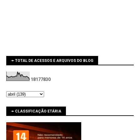
➛ TOTAL DE ACESSOS E ARQUIVOS DO BLOG
1
8
1
7
7
8
3
0
➛ CLASSIFICAÇÃO ETÁRIA