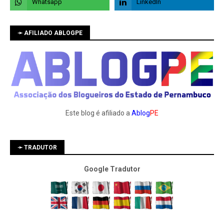
➛ AFILIADO ABLOGPE
Este blog é afiliado a
Ablog
PE
➛ TRADUTOR
Google Tradutor