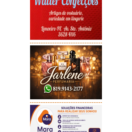
-----------------------------------------
-----------------------------------------