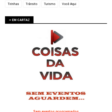
Tirinhas
Trânsito
Turismo
Você Aqui
➛ EM CARTAZ
Sem eventos programados