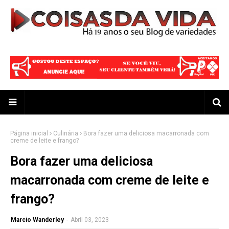
Página inicial
Culinária
Bora fazer uma deliciosa macarronada com
creme de leite e frango?
Bora fazer uma deliciosa
macarronada com creme de leite e
frango?
Marcio Wanderley
-
Abril 03, 2023