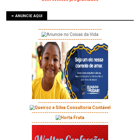
➛ ANUNCIE AQUI
----------------------------------
----------------------------------
----------------------------------
-----------------------------------------
-----------------------------------------