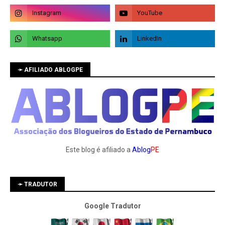
➛ AFILIADO ABLOGPE
Este blog é afiliado a
Ablog
PE
➛ TRADUTOR
Google Tradutor