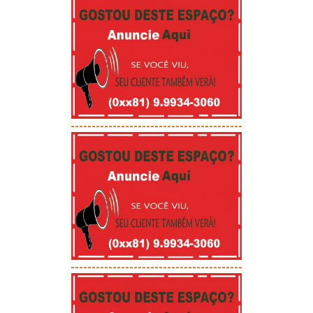
-----------------------------------------
-----------------------------------------