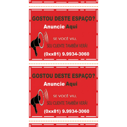
-----------------------------------------
-----------------------------------------
-----------------------------------------