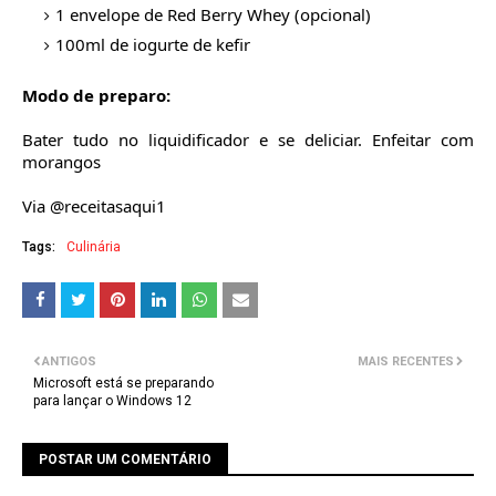
1 envelope de Red Berry Whey (opcional)
100ml de iogurte de kefir
Modo de preparo:
Bater tudo no liquidificador e se deliciar. Enfeitar com
morangos
Via @receitasaqui1
Tags:
Culinária
ANTIGOS
MAIS RECENTES
Microsoft está se preparando
para lançar o Windows 12
POSTAR UM COMENTÁRIO