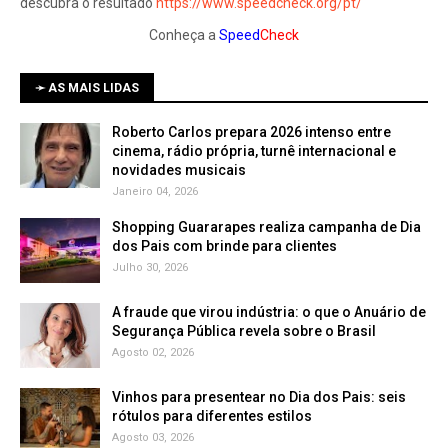
descubra o resultado
https://www.speedcheck.org/pt/
Conheça a
Speed
Check
➛ AS MAIS LIDAS
Roberto Carlos prepara 2026 intenso entre
cinema, rádio própria, turnê internacional e
novidades musicais
Janeiro 04, 2026
Shopping Guararapes realiza campanha de Dia
dos Pais com brinde para clientes
Julho 30, 2026
A fraude que virou indústria: o que o Anuário de
Segurança Pública revela sobre o Brasil
Agosto 02, 2026
Vinhos para presentear no Dia dos Pais: seis
rótulos para diferentes estilos
Agosto 03, 2026