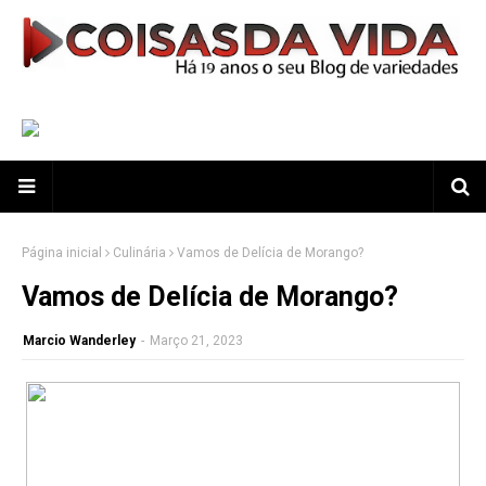
Página inicial
Culinária
Vamos de Delícia de Morango?
Vamos de Delícia de Morango?
Marcio Wanderley
-
Março 21, 2023