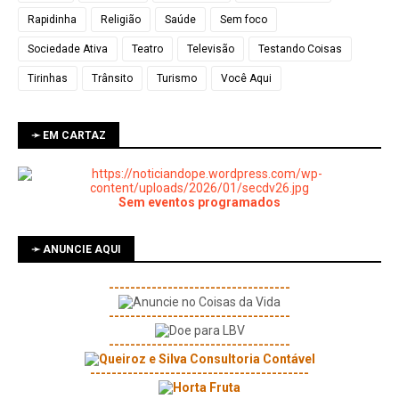
Rapidinha
Religião
Saúde
Sem foco
Sociedade Ativa
Teatro
Televisão
Testando Coisas
Tirinhas
Trânsito
Turismo
Você Aqui
➛ EM CARTAZ
Sem eventos programados
➛ ANUNCIE AQUI
----------------------------------
----------------------------------
----------------------------------
-----------------------------------------