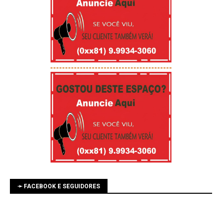
-----------------------------------------
➛ FACEBOOK E SEGUIDORES