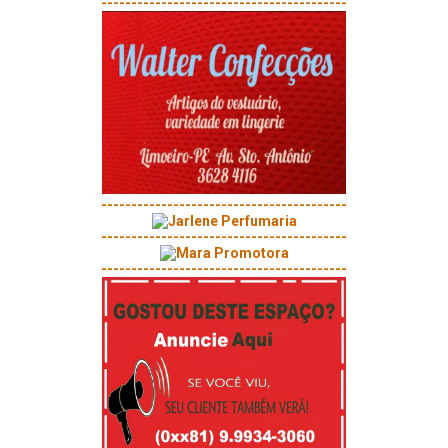
-----------------------------------------
-----------------------------------------
-----------------------------------------
-----------------------------------------