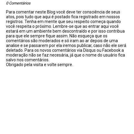
0 Comentários
Para comentar neste Blog você deve ter consciência de seus
atos, pois tudo que aqui é postado fica registrado em nossos
registros. Tenha em mente que seu respeito começa quando
você respeita o próximo. Lembre-se que ao entrar aqui você
estará em um ambiente bem descontraído e por isso contribua
para que ele sempre fique assim. Não esqueça que os
comentários são moderados e só iram ao ar depois de uma
analise e se passarem por ela iremos publicar, caso não ele será
deletado. Para os novos comentários via Disqus ou Facebook a
moderação não se faz necesária, já que o nome do usuário fica
salvo nos comentários.
Obrigado pela visita e volte sempre.