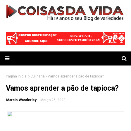
Página inicial
Culinária
Vamos aprender a pão de tapioca?
Vamos aprender a pão de tapioca?
Marcio Wanderley
-
Março 25, 2023