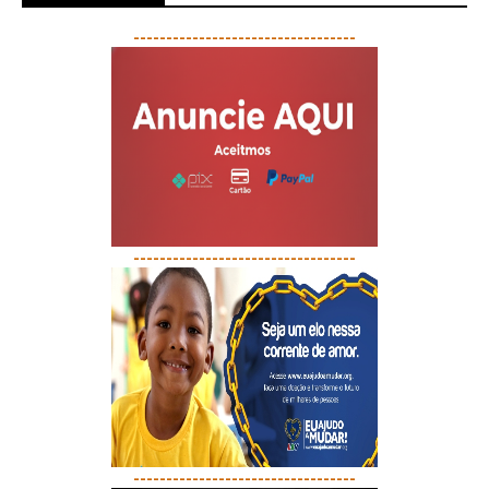
----------------------------------
----------------------------------
----------------------------------