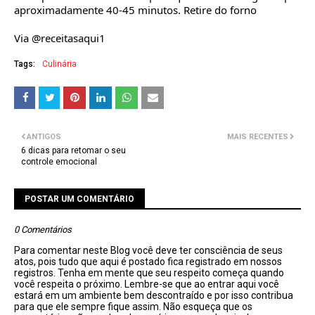
aproximadamente 40-45 minutos. Retire do forno
Via @receitasaqui1
Tags:
Culinária
ANTIGOS
MAIS RECENTES
6 dicas para retomar o seu
controle emocional
POSTAR UM COMENTÁRIO
0 Comentários
Para comentar neste Blog você deve ter consciência de seus
atos, pois tudo que aqui é postado fica registrado em nossos
registros. Tenha em mente que seu respeito começa quando
você respeita o próximo. Lembre-se que ao entrar aqui você
estará em um ambiente bem descontraído e por isso contribua
para que ele sempre fique assim. Não esqueça que os