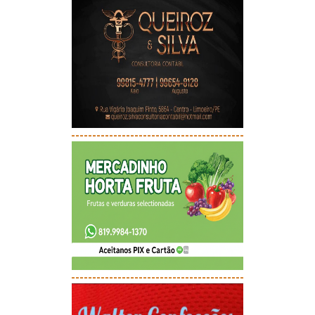
-----------------------------------------
-----------------------------------------