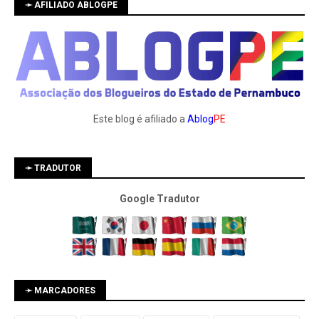
➛ AFILIADO ABLOGPE
Este blog é afiliado a
Ablog
PE
➛ TRADUTOR
Google Tradutor
➛ MARCADORES