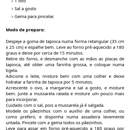
1 ovo
Sal a gosto
Gema para pincelar.
Modo de preparo:
Despeje a goma de tapioca numa forma retangular (35 cm
x 25 cm) e espalhe bem. Leve ao forno pré-aquecido a 180
graus e deixe por cerca de 15 minutos.
Retire do forno, e desmanche com as mãos as placas de
tapioca, até obter uma farinha grossa, e coloque numa
tigela.
Adicione o leite, misture bem com uma colher e deixe
hidratar a farinha de tapioca por 5 minutos.
Acrescente o ovo, a margarina e sal a gosto, e misture
bem. Junte a mussarela ralada e misture um pouco mais
para incorporar.
Cuidado com o sal, pois a mussarela já é salgada.
Modele os pãezinhos com o auxílio de uma colher, ou
como preferir, e disponha numa assadeira levemente
untada. Pincele com a gema todos os pãezinhos.
Leve para assar em forno pré-aquecido a 180 graus por