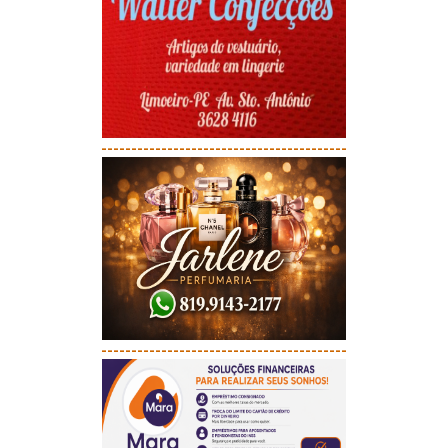
-----------------------------------------
-----------------------------------------