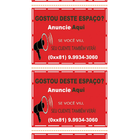
-----------------------------------------
-----------------------------------------
-----------------------------------------