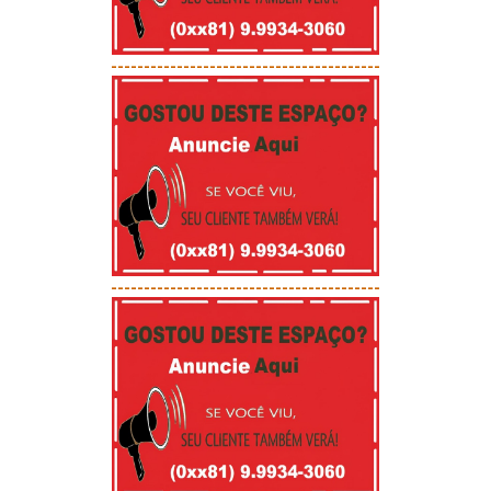
-----------------------------------------
-----------------------------------------