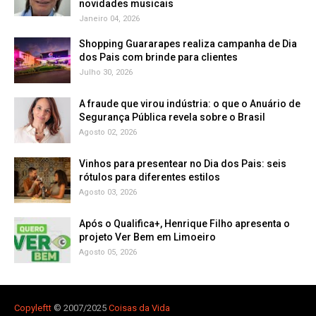
novidades musicais
Janeiro 04, 2026
Shopping Guararapes realiza campanha de Dia
dos Pais com brinde para clientes
Julho 30, 2026
A fraude que virou indústria: o que o Anuário de
Segurança Pública revela sobre o Brasil
Agosto 02, 2026
Vinhos para presentear no Dia dos Pais: seis
rótulos para diferentes estilos
Agosto 03, 2026
Após o Qualifica+, Henrique Filho apresenta o
projeto Ver Bem em Limoeiro
Agosto 05, 2026
Copyleft
t
© 2007/2025
Coisas da Vida