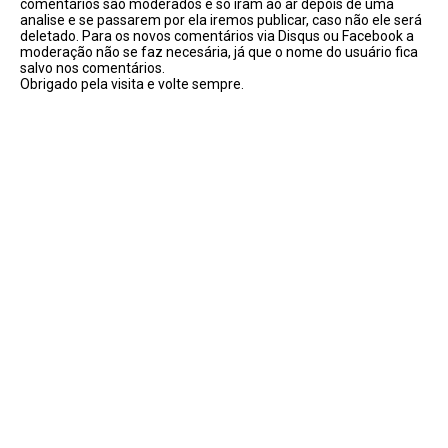
comentários são moderados e só iram ao ar depois de uma
analise e se passarem por ela iremos publicar, caso não ele será
deletado. Para os novos comentários via Disqus ou Facebook a
moderação não se faz necesária, já que o nome do usuário fica
salvo nos comentários.
Obrigado pela visita e volte sempre.