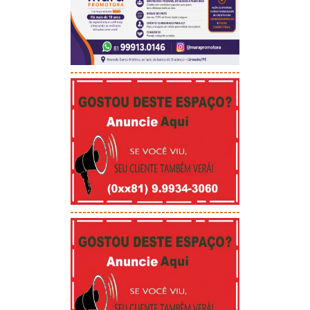
-----------------------------------------
-----------------------------------------